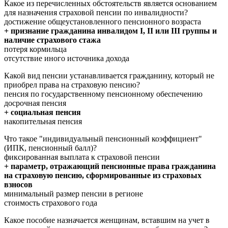
Какое из перечисленных обстоятельств является основанием
для назначения страховой пенсии по инвалидности?
достижение общеустановленного пенсионного возраста
+ признание гражданина инвалидом I, II или III группы и
наличие страхового стажа
потеря кормильца
отсутствие иного источника дохода
Какой вид пенсии устанавливается гражданину, который не
приобрел права на страховую пенсию?
пенсия по государственному пенсионному обеспечению
досрочная пенсия
+ социальная пенсия
накопительная пенсия
Что такое "индивидуальный пенсионный коэффициент"
(ИПК, пенсионный балл)?
фиксированная выплата к страховой пенсии
+ параметр, отражающий пенсионные права гражданина
на страховую пенсию, сформированные из страховых
взносов
минимальный размер пенсии в регионе
стоимость страхового года
Какое пособие назначается женщинам, вставшим на учет в