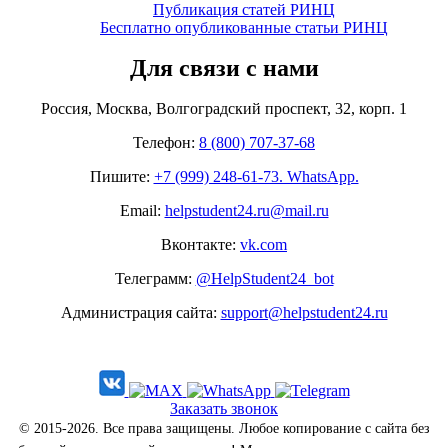
Публикация статей РИНЦ
Бесплатно опубликованные статьи РИНЦ
Для связи с нами
Россия, Москва, Волгоградский проспект, 32, корп. 1
Телефон:
8 (800) 707-37-68
Пишите:
+7 (999) 248-61-73. WhatsApp.
Email:
helpstudent24.ru@mail.ru
Вконтакте:
vk.com
Телеграмм:
@HelpStudent24_bot
Администрация сайта:
support@helpstudent24.ru
Заказать звонок
© 2015-2026. Все права защищены. Любое копирование с сайта без