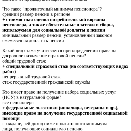
Что такое "прожиточный минимум пенсионера"?
средний размер пенсии в регионе
+ стоимостная оценка потребительской корзины
пенсионера, а также обязательные платежи и сборы,
используемая для социальной доплаты к пенсии
минимальный размер пенсии, установленный законом
ежемесячная доплата к пенсии
Какой вид стажа учитывается при определении права на
досрочное назначение страховой пенсии?
общий трудовой стаж
+ специальный страховой стаж (на соответствующих видах
работ)
непрерывный трудовой стаж
стаж государственной гражданской службы
Кто имеет право на получение набора социальных услуг
(НСУ) в натуральной форме?
все пенсионеры
+ федеральные льготники (инвалиды, ветераны и др.),
имеющие право на получение государственной социальной
помощи
граждане, чей доход ниже прожиточного минимума
лица, получающие социальную пенсию