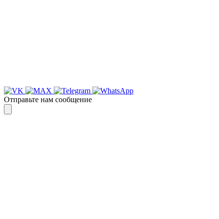
предлагаем вести общение по
WhatsApp
или
Telegram
Спасибо, я знаю!
Отправьте нам сообщение