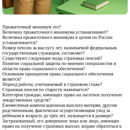
Прожиточный минимум это?
Величину прожиточного минимума устанавливают?
Величина прожиточного минимума в целом по России
устанавливается?
Размер пенсии за выслугу лет, назначаемой федеральным
государственным служащим, составляет?
Существуют следующие виды страховых пенсий?
Понятие социальной защиты по мнению специалистов в
области права социального обеспечения?
Основным принципом права социального обеспечения
является?
Период работы, учитываемый в страховом стаже?
Страховая пенсия по старости назначается?
Категория граждан, имеющих право на льготное получение
лекарственных средств?
Ежемесячная компенсационная выплата матерям, другим
родственникам, фактически осуществляющим уход за
ребёнком в возрасте до трёх лет, назначается в размере?
Застрахованный, его доверенное лицо или лицо, имеющее
право на получение страховых выплат, вправе обратиться к