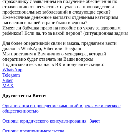
страховщику с заявлением на получение обеспечения по
страхованию от несчастных случаев на производстве и
профессиональных заболеваний в следующие сроки?
Ежемесячные денежные выплаты отдельным категориям
населения в нашей стране были введены?
Имеет ли бабушка право на пособие по уходу за здоровым
ребёнком? Если да, то за какой период? (ситуационная задача)
Для более оперативной связи и заказа, предлагаем вести
диалог в WhatsApp, Viber или Telegram
Мы приставим к Вам личного менеджера, который
оперативно будет отвечать на Ваши вопросы.
Подписывайтесь на нас в ВК и получайте скидки!
WhatsApp
Telegram
Viber
MAX
Другие тесты Витте:
Организация и проведение кампаний в рекламе и связях с
общественностью
Основы юридического консультирования | Зачет
Основы предпринимательства