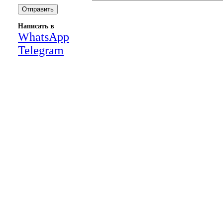
Написать в
WhatsApp
Telegram
Close
this
module
НАША КОМПАНИЯ РАБОТАЕТ НА
РЕЗУЛЬТАТ, СВЯЖИТЕСЬ С НАМИ И
УБЕДИТЕСЬ САМИ
Для более оперативной связи