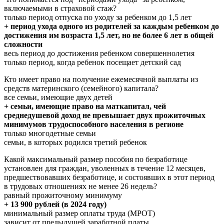
включаемыми в страховой стаж?
только период отпуска по уходу за ребенком до 1,5 лет
+ период ухода одного из родителей за каждым ребенком до
достижения им возраста 1,5 лет, но не более 6 лет в общей
сложности
весь период до достижения ребенком совершеннолетия
только период, когда ребенок посещает детский сад
Кто имеет право на получение ежемесячной выплаты из
средств материнского (семейного) капитала?
все семьи, имеющие двух детей
+ семьи, имеющие право на маткапитал, чей
среднедушевой доход не превышает двух прожиточных
минимумов трудоспособного населения в регионе
только многодетные семьи
семьи, в которых родился третий ребенок
Какой максимальный размер пособия по безработице
установлен для граждан, уволенных в течение 12 месяцев,
предшествовавших безработице, и состоявших в этот период
в трудовых отношениях не менее 26 недель?
равный прожиточному минимуму
+ 13 900 рублей (в 2024 году)
минимальный размер оплаты труда (МРОТ)
зависит от предыдущей заработной платы