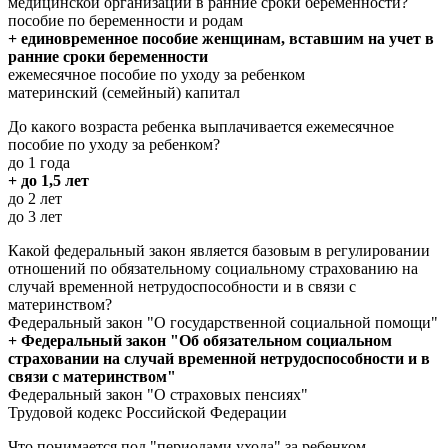
медицинской организации в ранние сроки беременности?
пособие по беременности и родам
+ единовременное пособие женщинам, вставшим на учет в
ранние сроки беременности
ежемесячное пособие по уходу за ребенком
материнский (семейный) капитал
До какого возраста ребенка выплачивается ежемесячное
пособие по уходу за ребенком?
до 1 года
+ до 1,5 лет
до 2 лет
до 3 лет
Какой федеральный закон является базовым в регулировании
отношений по обязательному социальному страхованию на
случай временной нетрудоспособности и в связи с
материнством?
Федеральный закон "О государственной социальной помощи"
+ Федеральный закон "Об обязательном социальном
страховании на случай временной нетрудоспособности и в
связи с материнством"
Федеральный закон "О страховых пенсиях"
Трудовой кодекс Российской Федерации
Что понимается под "периодами ухода" за ребенком,