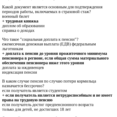
Какой документ является основным для подтверждения
периодов работы, включаемых в страховой стаж?
военный билет
+ трудовая книжка
диплом об образовании
справка о доходах
Что такое "социальная доплата к пенсии"?
ежемесячная денежная выплата (ЕДВ) федеральным
льготникам
+ доплата к пенсии до уровня прожиточного минимума
пенсионера в регионе, если общая сумма материального
обеспечения пенсионера ниже этого уровня
доплата за иждивенцев
индексация пенсии
В каком случае пенсия по случаю потери кормильца
назначается бессрочно?
если получатель является студентом
+ если получатель является нетрудоспособным и не имеет
права на трудовую пенсию
если получатель достиг предпенсионного возраста
только для детей, не достигших 18 лет