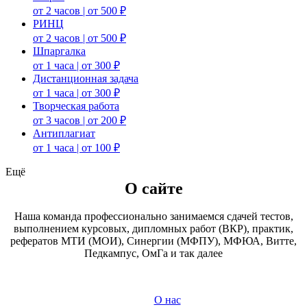
от 2 часов | от 500 ₽
РИНЦ
от 2 часов | от 500 ₽
Шпаргалка
от 1 часа | от 300 ₽
Дистанционная задача
от 1 часа | от 300 ₽
Творческая работа
от 3 часов | от 200 ₽
Антиплагиат
от 1 часа | от 100 ₽
Ещё
О сайте
Наша команда профессионально занимаемся сдачей тестов,
выполнением курсовых, дипломных работ (ВКР), практик,
рефератов МТИ (МОИ), Синергии (МФПУ), МФЮА, Витте,
Педкампус, ОмГа и так далее
О нас