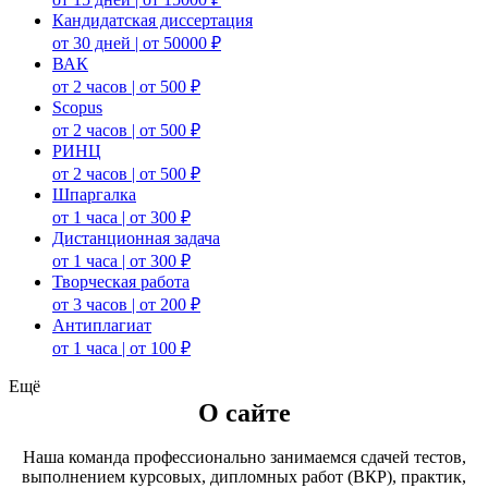
Кандидатская диссертация
от 30 дней | от 50000 ₽
ВАК
от 2 часов | от 500 ₽
Scopus
от 2 часов | от 500 ₽
РИНЦ
от 2 часов | от 500 ₽
Шпаргалка
от 1 часа | от 300 ₽
Дистанционная задача
от 1 часа | от 300 ₽
Творческая работа
от 3 часов | от 200 ₽
Антиплагиат
от 1 часа | от 100 ₽
Ещё
О сайте
Наша команда профессионально занимаемся сдачей тестов,
выполнением курсовых, дипломных работ (ВКР), практик,