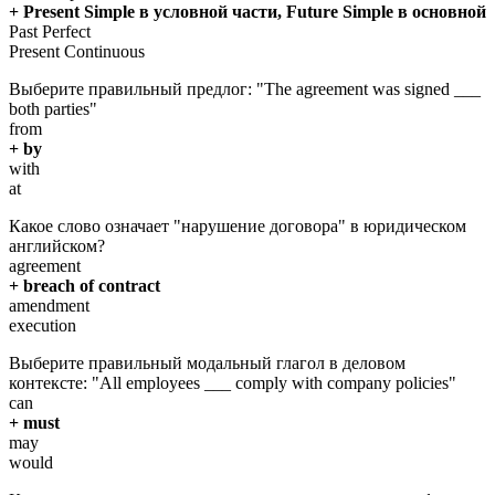
+ Present Simple в условной части, Future Simple в основной
Past Perfect
Present Continuous
Выберите правильный предлог: "The agreement was signed ___
both parties"
from
+ by
with
at
Какое слово означает "нарушение договора" в юридическом
английском?
agreement
+ breach of contract
amendment
execution
Выберите правильный модальный глагол в деловом
контексте: "All employees ___ comply with company policies"
can
+ must
may
would