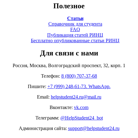
Полезное
Статьи
Справочник для студента
FAQ
Публикация статей РИНЦ
Бесплатно опубликованные статьи РИНЦ
Для связи с нами
Россия, Москва, Волгоградский проспект, 32, корп. 1
Телефон:
8 (800) 707-37-68
Пишите:
+7 (999) 248-61-73. WhatsApp.
Email:
helpstudent24.ru@mail.ru
Вконтакте:
vk.com
Телеграмм:
@HelpStudent24_bot
Администрация сайта:
support@helpstudent24.ru