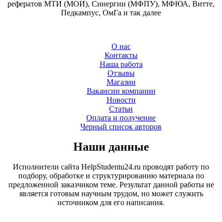
рефератов МТИ (МОИ), Синергии (МФПУ), МФЮА, Витте,
Педкампус, ОмГа и так далее
О нас
Контакты
Наша работа
Отзывы
Магазин
Вакансии компании
Новости
Статьи
Оплата и получение
Черный список авторов
Наши данные
Исполнители сайта HelpStudentu24.ru проводят работу по
подбору, обработке и структурированию материала по
предложенной заказчиком теме. Результат данной работы не
является готовым научным трудом, но может служить
источником для его написания.