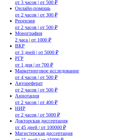
от 3 часов | от 500 ₽
Онлайн-помощь
от 2 часов | от 300 ₽
Рецензия
от 2 часов | от 500 ₽
Монография
2 часа | от 1000 ₽
ВКР
от 3 дней | от 5000 ₽
РГР
от 1 дня | от 700 ₽
Маркетинговое исследование
от 4 часов | от 500 ₽
Автореферат
от 2 часов | от 500 ₽
Аннотация
от 2 часов | от 400 ₽
НИР
от 2 часов | от 5000 ₽
Докторская диссертация
от 45 дней | от 100000 ₽
Магистерская диссертация
от 15 дней | от 15000 ₽