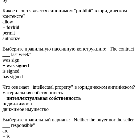
by
Какое слово является синонимом "prohibit" в юридическом
контексте?
allow
+ forbid
permit
authorize
Выберите правильную пассивную конструкцию: "The contract
___ last week"
was sign
+ was signed
is signed
has signed
Что означает "intellectual property" в юридическом английском?
материальная собственность
+ интеллектуальная собственность
недвижимость
движимое имущество
Выберите правильный вариант: "Neither the buyer nor the seller
___ responsible"
are
+ is