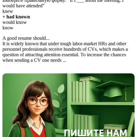
Выберите правильную форму: "If I ___ about the meeting, I
would have attended"
knew
+ had known
would know
know
A good resume should...
It is widely known that under tough labor-market HRs and other
personnel professionals receive hundreds of CVs, which makes a
question of attracting attention essential. To increase the chances
when sending a CV one needs ...