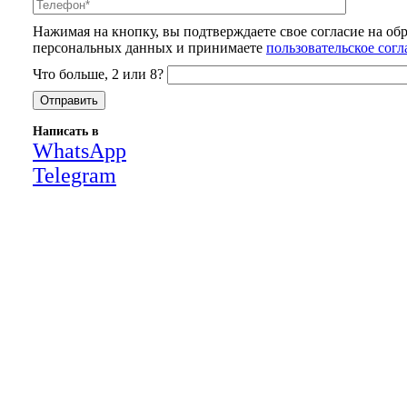
Нажимая на кнопку, вы подтверждаете свое согласие на об
персональных данных и принимаете
пользовательское сог
Что больше, 2 или 8?
Написать в
WhatsApp
Telegram
Close
this
module
НАША КОМПАНИЯ РАБОТАЕТ НА
РЕЗУЛЬТАТ, СВЯЖИТЕСЬ С НАМИ И