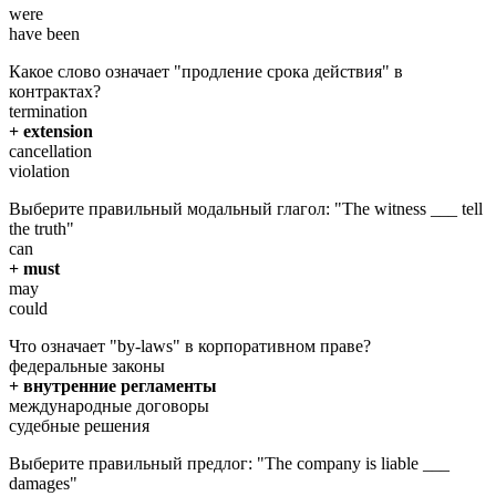
were
have been
Какое слово означает "продление срока действия" в
контрактах?
termination
+ extension
cancellation
violation
Выберите правильный модальный глагол: "The witness ___ tell
the truth"
can
+ must
may
could
Что означает "by-laws" в корпоративном праве?
федеральные законы
+ внутренние регламенты
международные договоры
судебные решения
Выберите правильный предлог: "The company is liable ___
damages"