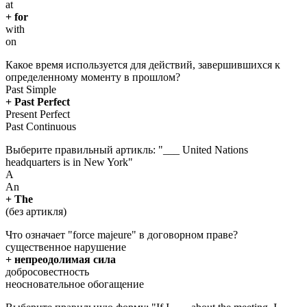
at
+ for
with
on
Какое время используется для действий, завершившихся к
определенному моменту в прошлом?
Past Simple
+ Past Perfect
Present Perfect
Past Continuous
Выберите правильный артикль: "___ United Nations
headquarters is in New York"
A
An
+ The
(без артикля)
Что означает "force majeure" в договорном праве?
существенное нарушение
+ непреодолимая сила
добросовестность
неосновательное обогащение