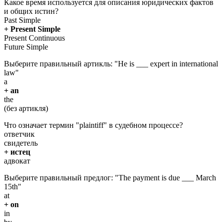
Какое время используется для описания юридических фактов
и общих истин?
Past Simple
+ Present Simple
Present Continuous
Future Simple
Выберите правильный артикль: "He is ___ expert in international
law"
a
+ an
the
(без артикля)
Что означает термин "plaintiff" в судебном процессе?
ответчик
свидетель
+ истец
адвокат
Выберите правильный предлог: "The payment is due ___ March
15th"
at
+ on
in