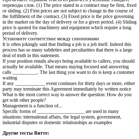
переводы слов. (1) The price stated in a contract may be firm, fixed
or sliding. (2) Firm prices are not subject to change in the course of
the fulfillment of the contract. (3) Fixed price is the price governing
in the market on the day of delivery or for a given period. (4) Sliding
price is quoted for machinery and equipment which require a long
period of delivery.
Установите соответствие между синонимами
It is often jokingly said that finding a job is a job itself. Indeed this
process has so many subtleties and peculiarities that there is a large
deal of truth in this statement.
If your position entails always being available to callers, you should
actually be available. That means staying focused and answering
calls __________. The last thing you want to do is keep a customer
waiting
If any ____________ event continues for thirty days or more, either
party may terminate this Agreement immediately by written notice
What is the most correct way to answer the question: How do you
get with other people?
Management is a function of...
Specific forms of ___________________ are used in many
situations: international affairs, the legal system, government,
industrial disputes or domestic relationships as examples
Другие тесты Витте: