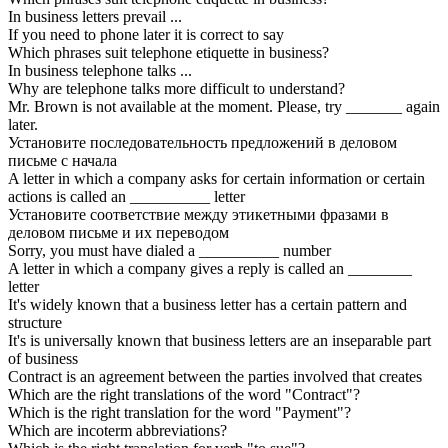
In business letters prevail ...
If you need to phone later it is correct to say
Which phrases suit telephone etiquette in business?
In business telephone talks ...
Why are telephone talks more difficult to understand?
Mr. Brown is not available at the moment. Please, try _______ again
later.
Установите последовательность предложений в деловом
письме с начала
A letter in which a company asks for certain information or certain
actions is called an __________ letter
Установите соответствие между этикетными фразами в
деловом письме и их переводом
Sorry, you must have dialed a __________ number
A letter in which a company gives a reply is called an ________
letter
It's widely known that a business letter has a certain pattern and
structure
It's is universally known that business letters are an inseparable part
of business
Contract is an agreement between the parties involved that creates
Which are the right translations of the word "Contract"?
Which is the right translation for the word "Payment"?
Which are incoterm abbreviations?