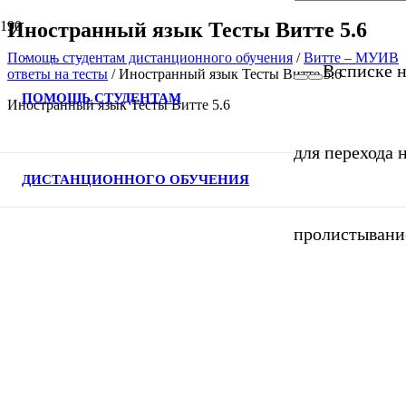
Иностранный язык Тесты Витте 5.6
Помощь студентам дистанционного обучения
/
Витте – МУИВ
В списке н
ответы на тесты
/
Иностранный язык Тесты Витте 5.6
ПОМОЩЬ СТУДЕНТАМ
Иностранный язык Тесты Витте 5.6
для перехода 
ДИСТАНЦИОННОГО ОБУЧЕНИЯ
пролистывани