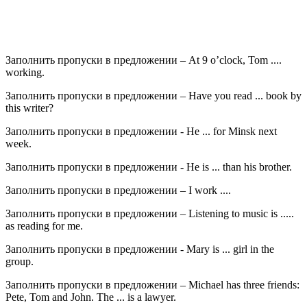
Заполнить пропуски в предложении – At 9 o’clock, Tom ....
working.
Заполнить пропуски в предложении – Have you read ... book by
this writer?
Заполнить пропуски в предложении - He ... for Minsk next
week.
Заполнить пропуски в предложении - He is ... than his brother.
Заполнить пропуски в предложении – I work ....
Заполнить пропуски в предложении – Listening to music is .....
as reading for me.
Заполнить пропуски в предложении - Mary is ... girl in the
group.
Заполнить пропуски в предложении – Michael has three friends:
Pete, Tom and John. The ... is a lawyer.