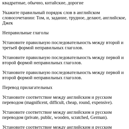
квадратные, обычно, китайские, дорогие
Укажите правильный порядок слов в английском
словосочетании: Том, и, задание, трудное, делают, английское,
Джек
Неправильные глаголы
Установите правильную последовательность между второй и
третьей формой неправильных глаголов.
Установите правильную последовательность между первой и
второй формой неправильных глаголов.
Установите правильную последовательность между первой и
второй формой неправильных глаголов.
Перевод прилагательных
Установите соответствие между английским и русским
переводом (magnificent, difficult, cheap, round, expensive).
Установите соответствие между английским и русским
переводом (private, public, wooden, scratched, German).
Установите соответствие между английским и русским