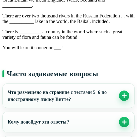
____________.
There are over two thousand rivers in the Russian Federation ... with
the __________ lake in the world, the Baikal, included.
There is _________ a country in the world where such a great
variety of flora and fauna can be found.
You will learn it sooner or ___!
Часто задаваемые вопросы
Что размещено на странице с тестами 5–6 по
иностранному языку Витте?
Кому подойдут эти ответы?