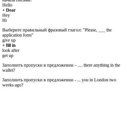
Hello
+ Dear
Hey
Hi
Выберите правильный фразовый глагол: "Please, ___ the
application form"
give up
+ fill in
look after
get up
Заполнить пропуски в предложении – .... there anything in the
wallet?
Заполнить пропуски в предложении - ... you in London two
weeks ago?