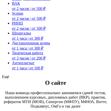
ВАК
от 2 часов | от 500 ₽
Scopus
от 2 часов | от 500 ₽
РИНЦ
от 2 часов | от 500 ₽
Шпаргалка
от 1 часа | от 300 ₽
Дистанционная задача
от 1 часа | от 300 ₽
Творческая работа
от 3 часов | от 200 ₽
Антиплагиат
от 1 часа | от 100 ₽
Ещё
О сайте
Наша команда профессионально занимаемся сдачей тестов,
выполнением курсовых, дипломных работ (ВКР), практик,
рефератов МТИ (МОИ), Синергии (МФПУ), МФЮА, Витте,
Педкампус, ОмГа и так далее