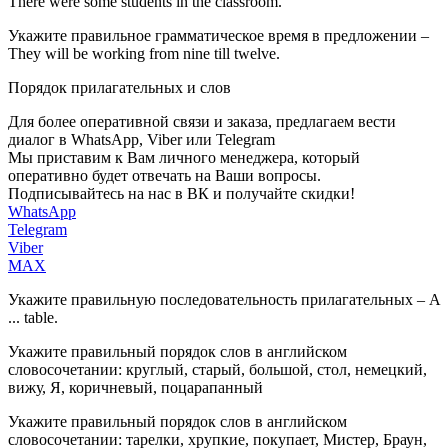
There were some students in the classroom.
Укажите правильное грамматическое время в предложении –
They will be working from nine till twelve.
Порядок прилагательных и слов
Для более оперативной связи и заказа, предлагаем вести
диалог в WhatsApp, Viber или Telegram
Мы приставим к Вам личного менеджера, который
оперативно будет отвечать на Ваши вопросы.
Подписывайтесь на нас в ВК и получайте скидки!
WhatsApp
Telegram
Viber
MAX
Укажите правильную последовательность прилагательных – A
... table.
Укажите правильный порядок слов в английском
словосочетании: круглый, старый, большой, стол, немецкий,
вижу, Я, коричневый, поцарапанный
Укажите правильный порядок слов в английском
словосочетании: тарелки, хрупкие, покупает, Мистер, Браун,