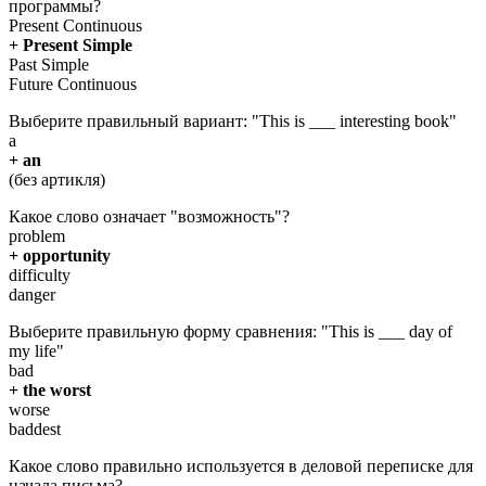
программы?
Present Continuous
+ Present Simple
Past Simple
Future Continuous
Выберите правильный вариант: "This is ___ interesting book"
a
+ an
(без артикля)
Какое слово означает "возможность"?
problem
+ opportunity
difficulty
danger
Выберите правильную форму сравнения: "This is ___ day of
my life"
bad
+ the worst
worse
baddest
Какое слово правильно используется в деловой переписке для
начала письма?