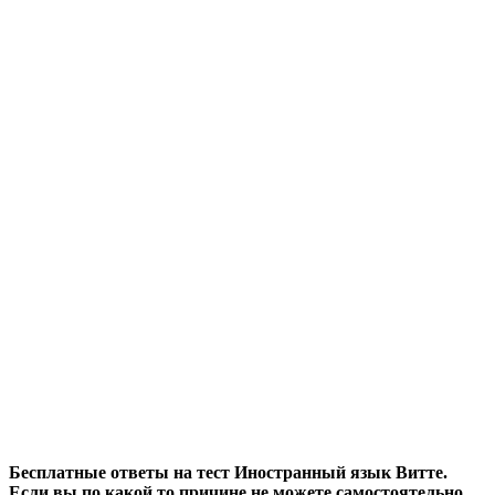
Бесплатные ответы на тест Иностранный язык Витте
.
Если вы по какой то причине не можете самостоятельно