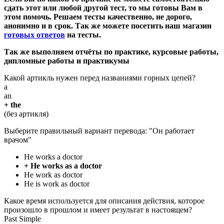
сдать этот или любой другой тест, то мы готовы Вам в
этом помочь. Решаем тесты качественно, не дорого,
анонимно и в срок. Так же можете посетить
наш
магазин
готовых ответов
на тесты
.
Так же выполняем отчёты по практике, курсовые работы,
дипломные работы и практикумы
Какой артикль нужен перед названиями горных цепей?
a
an
+ the
(без артикля)
Выберите правильный вариант перевода: "Он работает
врачом"
He works a doctor
+ He works as a doctor
He work as doctor
He is work as doctor
Какое время используется для описания действия, которое
произошло в прошлом и имеет результат в настоящем?
Past Simple