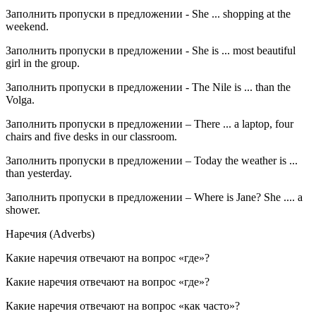
Заполнить пропуски в предложении - She ... shopping at the
weekend.
Заполнить пропуски в предложении - She is ... most beautiful
girl in the group.
Заполнить пропуски в предложении - The Nile is ... than the
Volga.
Заполнить пропуски в предложении – There ... a laptop, four
chairs and five desks in our classroom.
Заполнить пропуски в предложении – Today the weather is ...
than yesterday.
Заполнить пропуски в предложении – Where is Jane? She .... a
shower.
Наречия (Adverbs)
Какие наречия отвечают на вопрос «где»?
Какие наречия отвечают на вопрос «где»?
Какие наречия отвечают на вопрос «как часто»?