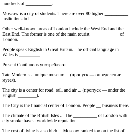
hundreds of ___________.
Moscow is a city of students. There are over 80 higher __________
institutions in it.
Other well-known areas of London include the West End and the
East End. The former is one of the main tourist ____________ of
London.
People speak English in Great Britain. The official language in
Wales is _________.
Present Continuous употребляют...
Tate Modern is a unique museum ... (пропуск — определение
музея).
The city is a center for road, rail, and air ... (пропуск — under the
English ________).
The City is the financial center of London. People __ business there.
The climate of the British Isles ... The __________ of London with
city smoke have a worldwide reputation.
The cost of living is also high ... Moscow ranked top on the list of