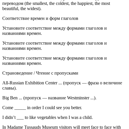
переводом (the smallest, the coldest, the happiest, the most
beautiful, the widest).
Соответствие времен и форм глаголов
Установите соответствие между формами глаголов и
названиями времен.
Установите соответствие между формами глаголов и
названиями времен.
Установите соответствие между формами глаголов и
названиями времен.
Страноведение / Чтение с пропусками
All-Russian Exhibition Center ... (пропуск — фраза о величине
славы).
Big Ben ... (пропуск — название Westminster ...).
Come _____ in order I could see you better.
I didn’t ___ to like vegetables when I was a child.
In Madame Tussauds Museum visitors will meet face to face with