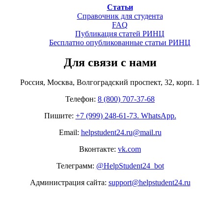
Статьи
Справочник для студента
FAQ
Публикация статей РИНЦ
Бесплатно опубликованные статьи РИНЦ
Для связи с нами
Россия, Москва, Волгоградский проспект, 32, корп. 1
Телефон:
8 (800) 707-37-68
Пишите:
+7 (999) 248-61-73. WhatsApp.
Email:
helpstudent24.ru@mail.ru
Вконтакте:
vk.com
Телеграмм:
@HelpStudent24_bot
Администрация сайта:
support@helpstudent24.ru