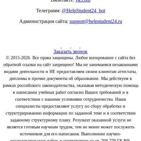
Телеграмм:
@HelpStudent24_bot
Администрация сайта:
support@helpstudent24.ru
Заказать звонок
© 2015-2026. Все права защищены. Любое копирование с сайта без
обратной ссылки на сайт запрещено! Мы не занимаемся незаконными
видами деятельности и НЕ предоставляем своим клиентам аттестаты,
дипломы и прочие документы об образовании. Мы действуем в
рамках российского законодательства, оказывая методическую помощь
в написании учебных работ согласно Ваших требований и в
соответствии с нашими условиями сотрудничества. Наши
специалисты предоставляют услугу по сбору обработке и
структурированию информации по заданной теме и в соответствии
заданному структурному плану. Результат оказанной услуги не
является готовым научным трудом, тем не менее может послужить
источником для его написания. Выполнение научно-
исследовательских работ, в соответствии со ст. 769-778 ГК РФ.