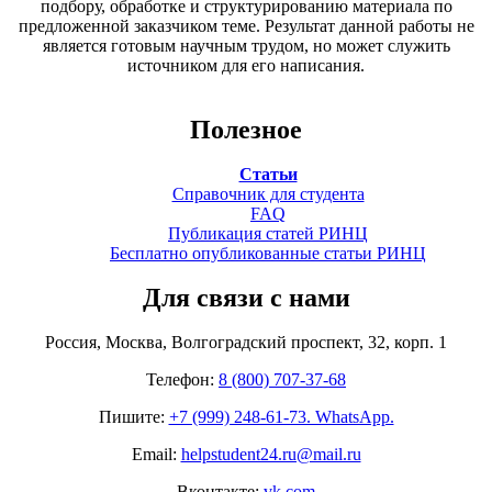
подбору, обработке и структурированию материала по
предложенной заказчиком теме. Результат данной работы не
является готовым научным трудом, но может служить
источником для его написания.
Полезное
Статьи
Справочник для студента
FAQ
Публикация статей РИНЦ
Бесплатно опубликованные статьи РИНЦ
Для связи с нами
Россия, Москва, Волгоградский проспект, 32, корп. 1
Телефон:
8 (800) 707-37-68
Пишите:
+7 (999) 248-61-73. WhatsApp.
Email:
helpstudent24.ru@mail.ru
Вконтакте:
vk.com