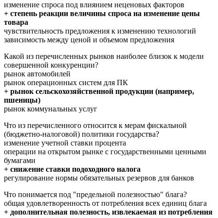
изменение спроса под влиянием неценовых факторов
+ степень реакции величины спроса на изменение цены
товара
чувствительность предложения к изменению технологий
зависимость между ценой и объемом предложения
Какой из перечисленных рынков наиболее близок к модели
совершенной конкуренции?
рынок автомобилей
рынок операционных систем для ПК
+ рынок сельскохозяйственной продукции (например,
пшеницы)
рынок коммунальных услуг
Что из перечисленного относится к мерам фискальной
(бюджетно-налоговой) политики государства?
изменение учетной ставки процента
операции на открытом рынке с государственными ценными
бумагами
+ снижение ставки подоходного налога
регулирование нормы обязательных резервов для банков
Что понимается под "предельной полезностью" блага?
общая удовлетворенность от потребления всех единиц блага
+ дополнительная полезность, извлекаемая из потребления