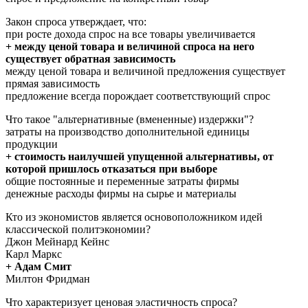
Закон спроса утверждает, что:
при росте дохода спрос на все товары увеличивается
+ между ценой товара и величиной спроса на него
существует обратная зависимость
между ценой товара и величиной предложения существует
прямая зависимость
предложение всегда порождает соответствующий спрос
Что такое "альтернативные (вмененные) издержки"?
затраты на производство дополнительной единицы
продукции
+ стоимость наилучшей упущенной альтернативы, от
которой пришлось отказаться при выборе
общие постоянные и переменные затраты фирмы
денежные расходы фирмы на сырье и материалы
Кто из экономистов является основоположником идей
классической политэкономии?
Джон Мейнард Кейнс
Карл Маркс
+ Адам Смит
Милтон Фридман
Что характеризует ценовая эластичность спроса?