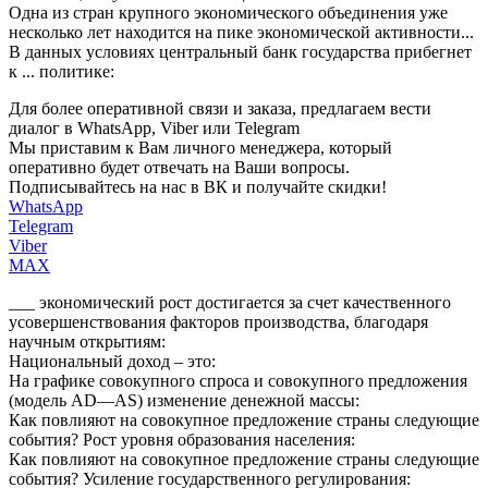
Одна из стран крупного экономического объединения уже
несколько лет находится на пике экономической активности...
В данных условиях центральный банк государства прибегнет
к ... политике:
Для более оперативной связи и заказа, предлагаем вести
диалог в WhatsApp, Viber или Telegram
Мы приставим к Вам личного менеджера, который
оперативно будет отвечать на Ваши вопросы.
Подписывайтесь на нас в ВК и получайте скидки!
WhatsApp
Telegram
Viber
MAX
___ экономический рост достигается за счет качественного
усовершенствования факторов производства, благодаря
научным открытиям:
Национальный доход – это:
На графике совокупного спроса и совокупного предложения
(модель AD—AS) изменение денежной массы:
Как повлияют на совокупное предложение страны следующие
события? Рост уровня образования населения:
Как повлияют на совокупное предложение страны следующие
события? Усиление государственного регулирования: