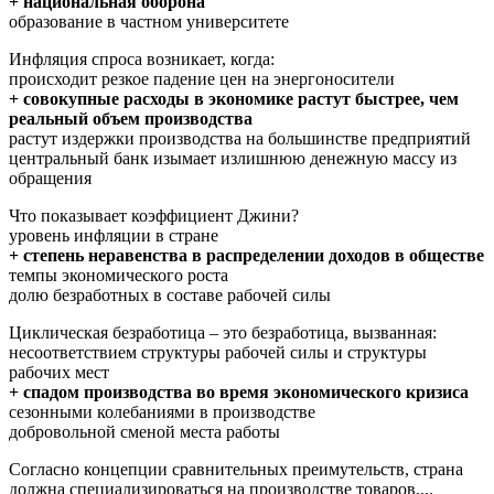
+ национальная оборона
образование в частном университете
Инфляция спроса возникает, когда:
происходит резкое падение цен на энергоносители
+ совокупные расходы в экономике растут быстрее, чем
реальный объем производства
растут издержки производства на большинстве предприятий
центральный банк изымает излишнюю денежную массу из
обращения
Что показывает коэффициент Джини?
уровень инфляции в стране
+ степень неравенства в распределении доходов в обществе
темпы экономического роста
долю безработных в составе рабочей силы
Циклическая безработица – это безработица, вызванная:
несоответствием структуры рабочей силы и структуры
рабочих мест
+ спадом производства во время экономического кризиса
сезонными колебаниями в производстве
добровольной сменой места работы
Согласно концепции сравнительных преимутельств, страна
должна специализироваться на производстве товаров,...