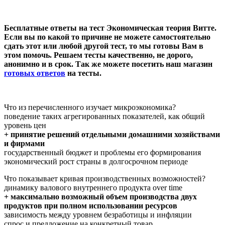
Бесплатные ответы на тест Экономическая теория Витте
.
Если вы по какой то причине не можете самостоятельно
сдать этот или любой другой тест, то мы готовы Вам в
этом помочь. Решаем тесты качественно, не дорого,
анонимно и в срок. Так же можете посетить
наш
магазин
готовых ответов
на тесты
.
Что из перечисленного изучает микроэкономика?
поведение таких агрегированных показателей, как общий
уровень цен
+ принятие решений отдельными домашними хозяйствами
и фирмами
государственный бюджет и проблемы его формирования
экономический рост страны в долгосрочном периоде
Что показывает кривая производственных возможностей?
динамику валового внутреннего продукта over time
+ максимально возможный объем производства двух
продуктов при полном использовании ресурсов
зависимость между уровнем безработицы и инфляции
спрос и предложение на конкретный товар