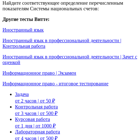
Найдите соответствующее определение перечисленным
показателям Системы национальных счетов:
Другие тесты Витте:
Иностранный язык
Иностранный язык в профессиональной деятельности |
Контрольная работа
Иностранный язык в профессиональной деятельности | Зачет с
оценкой
Информационное право | Экзамен
Информационное право - итоговое тестирование
Задача
от 2 часов | от 50 ₽
Контрольная работа
от 3 часов | от 500 ₽
Курсовая работа
от 1 дня | от 1000 ₽
Лабораторная работа
от 4 часов | от 500 ₽