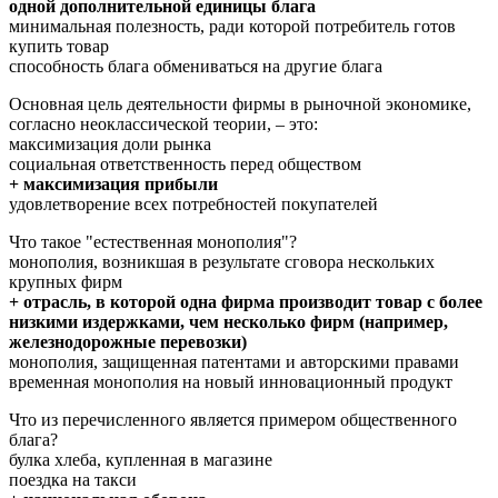
одной дополнительной единицы блага
минимальная полезность, ради которой потребитель готов
купить товар
способность блага обмениваться на другие блага
Основная цель деятельности фирмы в рыночной экономике,
согласно неоклассической теории, – это:
максимизация доли рынка
социальная ответственность перед обществом
+ максимизация прибыли
удовлетворение всех потребностей покупателей
Что такое "естественная монополия"?
монополия, возникшая в результате сговора нескольких
крупных фирм
+ отрасль, в которой одна фирма производит товар с более
низкими издержками, чем несколько фирм (например,
железнодорожные перевозки)
монополия, защищенная патентами и авторскими правами
временная монополия на новый инновационный продукт
Что из перечисленного является примером общественного
блага?
булка хлеба, купленная в магазине
поездка на такси