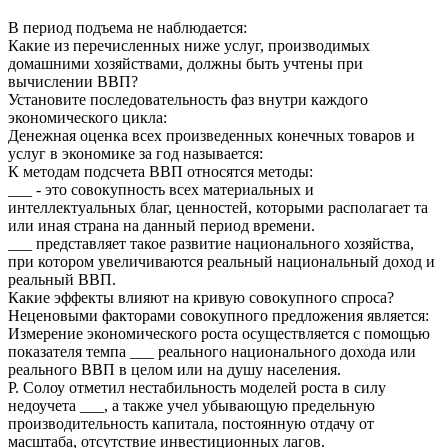
В период подъема не наблюдается:
Какие из перечисленных ниже услуг, производимых
домашними хозяйствами, должны быть учтены при
вычислении ВВП?
Установите последовательность фаз внутри каждого
экономического цикла:
Денежная оценка всех произведенных конечных товаров и
услуг в экономике за год называется:
К методам подсчета ВВП относятся методы:
___ - это совокупность всех материальных и
интеллектуальных благ, ценностей, которыми располагает та
или иная страна на данный период времени.
___ представляет такое развитие национального хозяйства,
при котором увеличиваются реальный национальный доход и
реальный ВВП.
Какие эффекты влияют на кривую совокупного спроса?
Неценовыми факторами совокупного предложения является:
Измерение экономического роста осуществляется с помощью
показателя темпа ___ реального национального дохода или
реального ВВП в целом или на душу населения.
Р. Солоу отметил нестабильность моделей роста в силу
недоучета ___, а также учел убывающую предельную
производительность капитала, постоянную отдачу от
масштаба, отсутствие инвестиционных лагов.