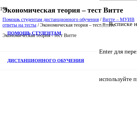
Экономическая теория – тест Витте
Помощь студентам дистанционного обучения
/
Витте – МУИВ
В списке н
ответы на тесты
/
Экономическая теория – тест Витте
ПОМОЩЬ СТУДЕНТАМ
Экономическая теория - тест Витте
Enter для пер
ДИСТАНЦИОННОГО ОБУЧЕНИЯ
используйте п