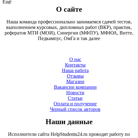
Ещё
О сайте
Наша команда профессионально занимаемся сдачей тестов,
выполнением курсовых, дипломных работ (ВКР), практик,
рефератов МТИ (МОИ), Синергии (МФПУ), МФЮА, Витте,
Педкампус, ОмГа и так далее
О нас
Контакты
Наша работа
Отзывы
Магазин
Вакансии компании
Новости
Статьи
Оплата и получение
Черный список авторов
Наши данные
Исполнители сайта HelpStudentu24.ru проводят работу по