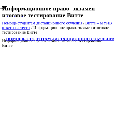
Информационное право- экзамен
итоговое тестирование Витте
Помощь студентам дистанционного обучения
/
Витте – МУИВ
ответы на тесты
/
Информационное право- экзамен итоговое
тестирование Витте
ПОМОЩЬ СТУДЕНТАМ ДИСТАНЦИОННОГО ОБУЧЕНИ
Информационное право- экзамен итоговое тестирование
Витте