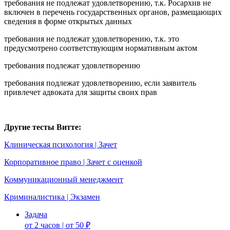
требования не подлежат удовлетворению, т.к. Росархив не
включен в перечень государственных органов, размещающих
сведения в форме открытых данных
требования не подлежат удовлетворению, т.к. это
предусмотрено соответствующим нормативным актом
требования подлежат удовлетворению
требования подлежат удовлетворению, если заявитель
привлечет адвоката для защиты своих прав
Другие тесты Витте:
Клиническая психология | Зачет
Корпоративное право | Зачет с оценкой
Коммуникационный менеджмент
Криминалистика | Экзамен
Задача
от 2 часов | от 50 ₽