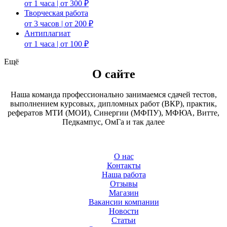
от 1 часа | от 300 ₽
Творческая работа
от 3 часов | от 200 ₽
Антиплагиат
от 1 часа | от 100 ₽
Ещё
О сайте
Наша команда профессионально занимаемся сдачей тестов,
выполнением курсовых, дипломных работ (ВКР), практик,
рефератов МТИ (МОИ), Синергии (МФПУ), МФЮА, Витте,
Педкампус, ОмГа и так далее
О нас
Контакты
Наша работа
Отзывы
Магазин
Вакансии компании
Новости
Статьи