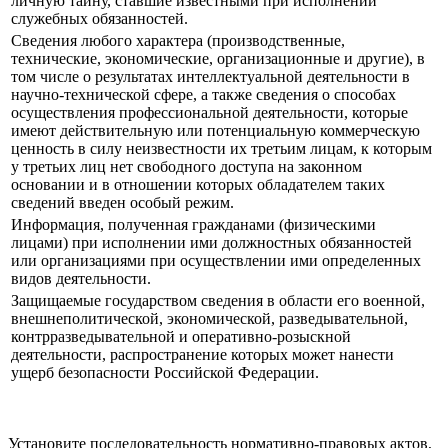
личную тайну, ставшие известными при исполнении
служебных обязанностей.
Сведения любого характера (производственные,
технические, экономические, организационные и другие), в
том числе о результатах интеллектуальной деятельности в
научно-технической сфере, а также сведения о способах
осуществления профессиональной деятельности, которые
имеют действительную или потенциальную коммерческую
ценность в силу неизвестности их третьим лицам, к которым
у третьих лиц нет свободного доступа на законном
основании и в отношении которых обладателем таких
сведений введен особый режим.
Информация, полученная гражданами (физическими
лицами) при исполнении ими должностных обязанностей
или организациями при осуществлении ими определенных
видов деятельности.
Защищаемые государством сведения в области его военной,
внешнеполитической, экономической, разведывательной,
контрразведывательной и оперативно-розыскной
деятельности, распространение которых может нанести
ущерб безопасности Российской Федерации.
Установите последовательность нормативно-правовых актов,