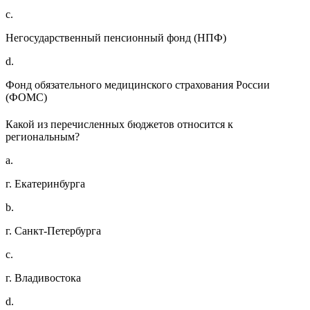
c.
Негосударственный пенсионный фонд (НПФ)
d.
Фонд обязательного медицинского страхования России
(ФОМС)
Какой из перечисленных бюджетов относится к
региональным?
a.
г. Екатеринбурга
b.
г. Санкт-Петербурга
c.
г. Владивостока
d.