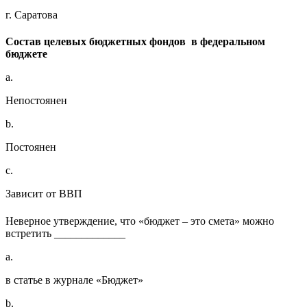
г. Саратова
Состав целевых бюджетных фондов в федеральном
бюджете
a.
Непостоянен
b.
Постоянен
c.
Зависит от ВВП
Неверное утверждение, что «бюджет – это смета» можно
встретить _____________
a.
в статье в журнале «Бюджет»
b.