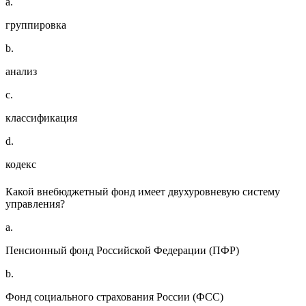
a.
группировка
b.
анализ
c.
классификация
d.
кодекс
Какой внебюджетный фонд имеет двухуровневую систему
управления?
a.
Пенсионный фонд Российской Федерации (ПФР)
b.
Фонд социального страхования России (ФСС)