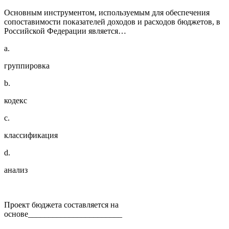
Основным инструментом, используемым для обеспечения
сопоставимости показателей доходов и расходов бюджетов, в
Российской Федерации является…
a.
группировка
b.
кодекс
c.
классификация
d.
анализ
Проект бюджета составляется на
основе_______________________