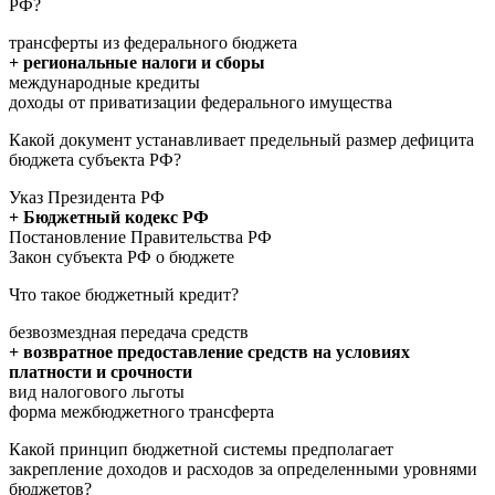
РФ?
трансферты из федерального бюджета
+ региональные налоги и сборы
международные кредиты
доходы от приватизации федерального имущества
Какой документ устанавливает предельный размер дефицита
бюджета субъекта РФ?
Указ Президента РФ
+ Бюджетный кодекс РФ
Постановление Правительства РФ
Закон субъекта РФ о бюджете
Что такое бюджетный кредит?
безвозмездная передача средств
+ возвратное предоставление средств на условиях
платности и срочности
вид налогового льготы
форма межбюджетного трансферта
Какой принцип бюджетной системы предполагает
закрепление доходов и расходов за определенными уровнями
бюджетов?