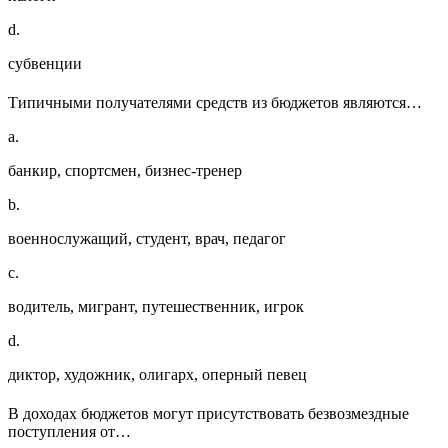
d.
субвенции
Типичными получателями средств из бюджетов являются…
a.
банкир, спортсмен, бизнес-тренер
b.
военнослужащий, студент, врач, педагог
c.
водитель, мигрант, путешественник, игрок
d.
диктор, художник, олигарх, оперный певец
В доходах бюджетов могут присутствовать безвозмездные
поступления от…