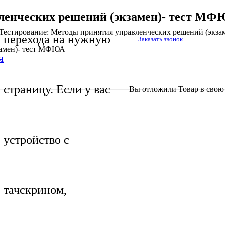
ленческих решений (экзамен)- тест М
Тестирование: Методы принятия управленческих решений (экз
перехода на нужную
Заказать звонок
замен)- тест МФЮА
Я
страницу. Если у вас
Вы отложили
Товар
в свою 
устройство с
тачскрином,