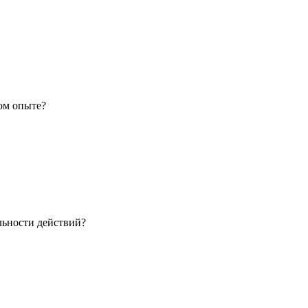
ом опыте?
льности действий?