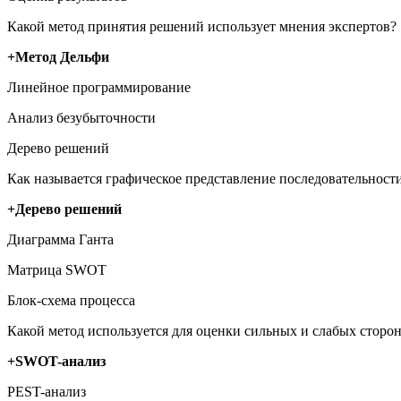
Какой метод принятия решений использует мнения экспертов?
+Метод Дельфи
Линейное программирование
Анализ безубыточности
Дерево решений
Как называется графическое представление последовательнос
+Дерево решений
Диаграмма Ганта
Матрица SWOT
Блок-схема процесса
Какой метод используется для оценки сильных и слабых сторо
+SWOT-анализ
PEST-анализ