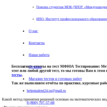
Помощь студентам МОК (ЧПОУ «Международный
ИПО- Институт профессионального образования
О нас
Контакты
Наша работа
Бесплатные ответы на тест МФЮА Тестирование: Мето
Отзывы
этот или любой другой тест, то мы готовы Вам в этом 
тесты
.
Магазин тестов и готовых работ
Так же выполняем отчёты по практике, курсовые ра
helpstudent24.ru@mail.ru
Какой метод принятия решений основан на математических мо
8 (800) 707-37-68