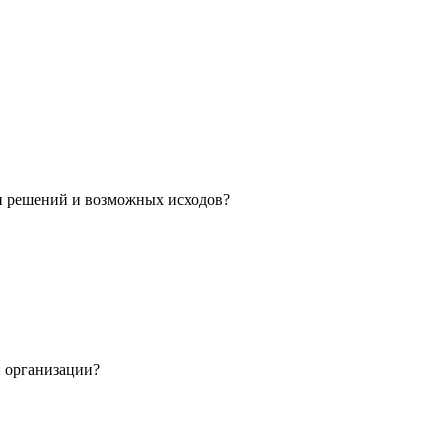
ти решений и возможных исходов?
н организации?