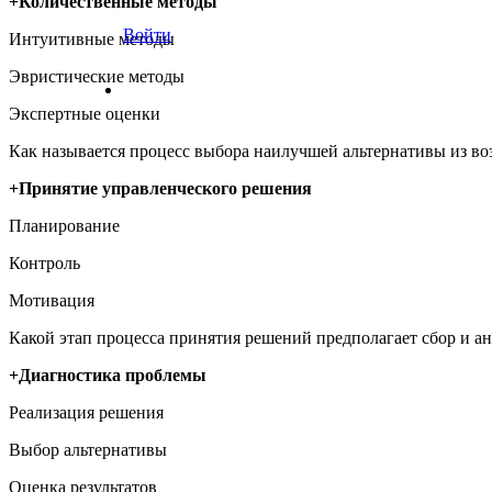
+Количественные методы
Войти
Интуитивные методы
Эвристические методы
Экспертные оценки
Как называется процесс выбора наилучшей альтернативы из в
+Принятие управленческого решения
Планирование
Контроль
Мотивация
Какой этап процесса принятия решений предполагает сбор и 
+Диагностика проблемы
Реализация решения
Выбор альтернативы
Оценка результатов