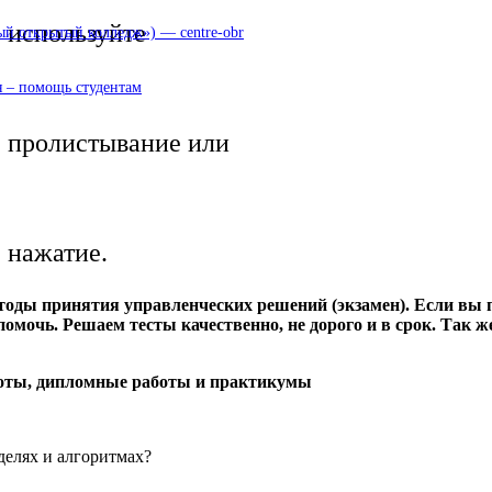
используйте
 открытый колледж») — centre-obr
 – помощь студентам
пролистывание или
нажатие.
ды принятия управленческих решений (экзамен). Если вы по
помочь. Решаем тесты качественно, не дорого и в срок. Так 
боты, дипломные работы и практикумы
делях и алгоритмах?