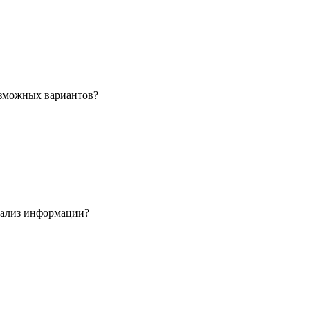
озможных вариантов?
анализ информации?