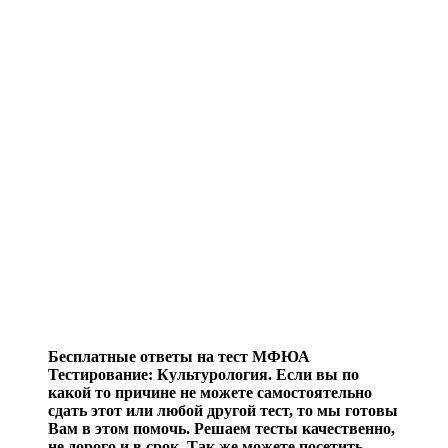
Бесплатные ответы на тест МФЮА
Тестирование: Культурология. Если вы по
какой то причине не можете самостоятельно
сдать этот или любой другой тест, то мы готовы
Вам в этом помочь. Решаем тесты качественно,
не дорого и в срок. Так же можете посетить