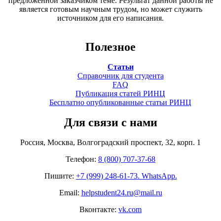
предложенной заказчиком теме. Результат данной работы не
является готовым научным трудом, но может служить
источником для его написания.
Полезное
Статьи
Справочник для студента
FAQ
Публикация статей РИНЦ
Бесплатно опубликованные статьи РИНЦ
Для связи с нами
Россия, Москва, Волгоградский проспект, 32, корп. 1
Телефон:
8 (800) 707-37-68
Пишите:
+7 (999) 248-61-73. WhatsApp.
Email:
helpstudent24.ru@mail.ru
Вконтакте:
vk.com