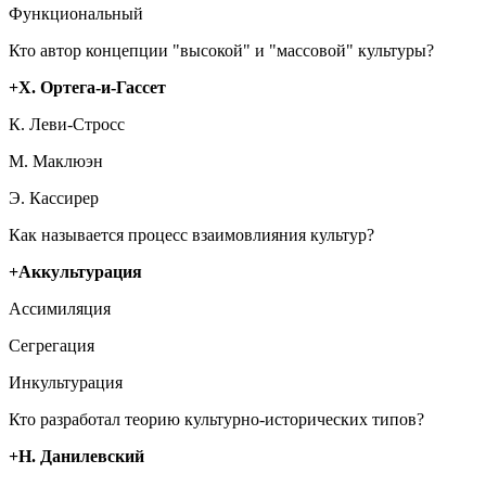
Функциональный
Кто автор концепции "высокой" и "массовой" культуры?
+Х. Ортега-и-Гассет
К. Леви-Стросс
М. Маклюэн
Э. Кассирер
Как называется процесс взаимовлияния культур?
+Аккультурация
Ассимиляция
Сегрегация
Инкультурация
Кто разработал теорию культурно-исторических типов?
+Н. Данилевский