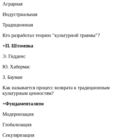
Аграрная
Индустриальная
Традиционная
Кто разработал теорию "культурной травмы"?
+П. Штомпка
Э. Гидденс
Ю. Хабермас
З. Бауман
Как называется процесс возврата к традиционным
культурным ценностям?
+Фундаментализм
Модернизация
Глобализация
Секуляризация