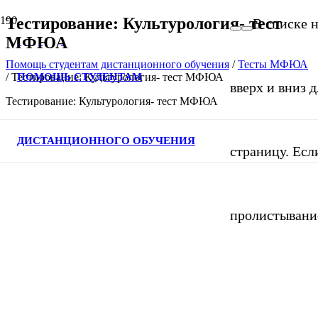
Тестирование: Культурология- тест
В списке 
МФЮА
Помощь студентам дистанционного обучения
/
Тесты МФЮА
ПОМОЩЬ СТУДЕНТАМ
/
Тестирование: Культурология- тест МФЮА
вверх и вниз 
Тестирование: Культурология- тест МФЮА
ДИСТАНЦИОННОГО ОБУЧЕНИЯ
страницу. Есл
пролистывани