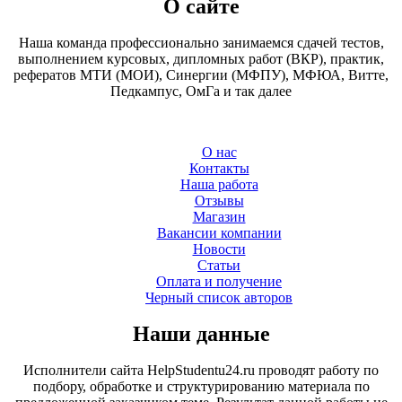
О сайте
Наша команда профессионально занимаемся сдачей тестов,
выполнением курсовых, дипломных работ (ВКР), практик,
рефератов МТИ (МОИ), Синергии (МФПУ), МФЮА, Витте,
Педкампус, ОмГа и так далее
О нас
Контакты
Наша работа
Отзывы
Магазин
Вакансии компании
Новости
Статьи
Оплата и получение
Черный список авторов
Наши данные
Исполнители сайта HelpStudentu24.ru проводят работу по
подбору, обработке и структурированию материала по