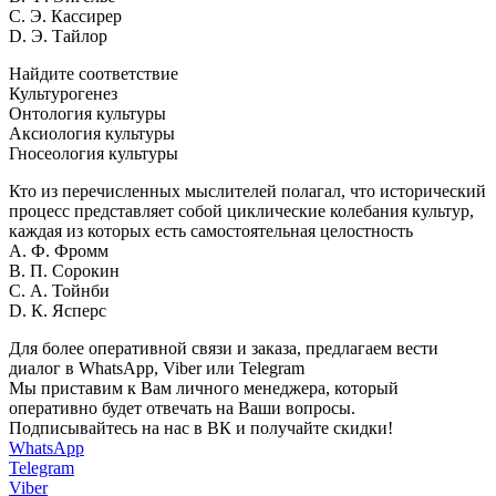
C. Э. Кассирер
D. Э. Тайлор
Найдите соответствие
Культурогенез
Онтология культуры
Аксиология культуры
Гносеология культуры
Кто из перечисленных мыслителей полагал, что исторический
процесс представляет собой циклические колебания культур,
каждая из которых есть самостоятельная целостность
A. Ф. Фромм
B. П. Сорокин
C. А. Тойнби
D. К. Ясперс
Для более оперативной связи и заказа, предлагаем вести
диалог в WhatsApp, Viber или Telegram
Мы приставим к Вам личного менеджера, который
оперативно будет отвечать на Ваши вопросы.
Подписывайтесь на нас в ВК и получайте скидки!
WhatsApp
Telegram
Viber