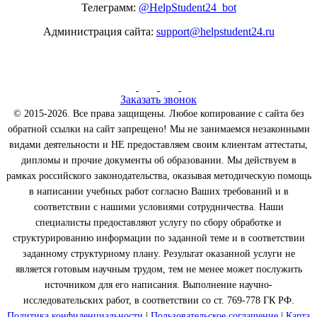
Телеграмм:
@HelpStudent24_bot
Администрация сайта:
support@helpstudent24.ru
Заказать звонок
© 2015-2026. Все права защищены. Любое копирование с сайта без
обратной ссылки на сайт запрещено! Мы не занимаемся незаконными
видами деятельности и НЕ предоставляем своим клиентам аттестаты,
дипломы и прочие документы об образовании. Мы действуем в
рамках российского законодательства, оказывая методическую помощь
в написании учебных работ согласно Ваших требований и в
соответствии с нашими условиями сотрудничества. Наши
специалисты предоставляют услугу по сбору обработке и
структурированию информации по заданной теме и в соответствии
заданному структурному плану. Результат оказанной услуги не
является готовым научным трудом, тем не менее может послужить
источником для его написания. Выполнение научно-
исследовательских работ, в соответствии со ст. 769-778 ГК РФ.
Политика конфиденциальности
|
Пользовательское соглашение
|
Карта