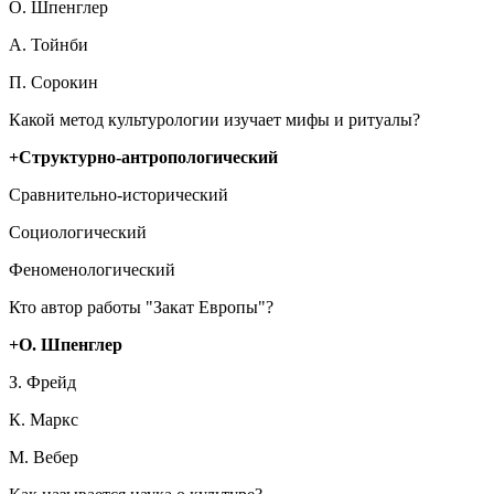
О. Шпенглер
А. Тойнби
П. Сорокин
Какой метод культурологии изучает мифы и ритуалы?
+Структурно-антропологический
Сравнительно-исторический
Социологический
Феноменологический
Кто автор работы "Закат Европы"?
+О. Шпенглер
З. Фрейд
К. Маркс
М. Вебер