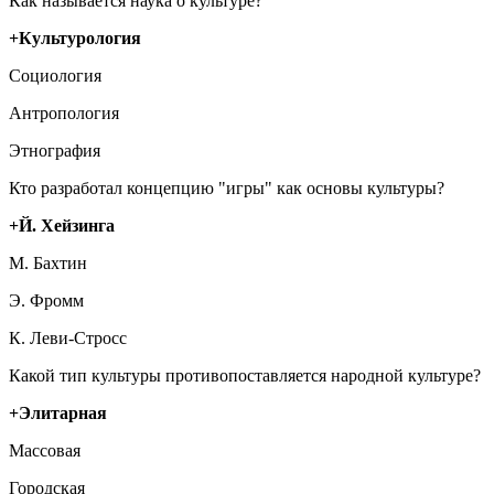
Как называется наука о культуре?
+Культурология
Социология
Антропология
Этнография
Кто разработал концепцию "игры" как основы культуры?
+Й. Хейзинга
М. Бахтин
Э. Фромм
К. Леви-Стросс
Какой тип культуры противопоставляется народной культуре?
+Элитарная
Массовая
Городская