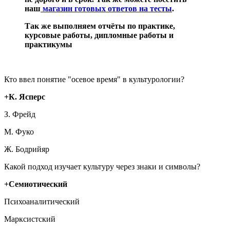
наш
магазин готовых ответов на тесты
.
Так же выполняем отчёты по практике,
курсовые работы, дипломные работы и
практикумы
Кто ввел понятие "осевое время" в культурологии?
+К. Ясперс
З. Фрейд
М. Фуко
Ж. Бодрийяр
Какой подход изучает культуру через знаки и символы?
+Семиотический
Психоаналитический
Марксистский