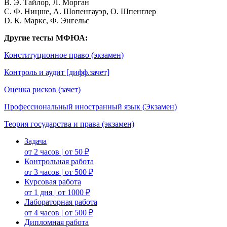
B. Э. Тайлор, Л. Морган
C. Ф. Ницше, А. Шопенгауэр, О. Шпенглер
D. К. Маркс, Ф. Энгельс
Другие тесты МФЮА:
Конституционное право (экзамен)
Контроль и аудит [дифф.зачет]
Оценка рисков (зачет)
Профессиональный иностранный язык (Экзамен)
Теория государства и права (экзамен)
Задача
от 2 часов | от 50 ₽
Контрольная работа
от 3 часов | от 500 ₽
Курсовая работа
от 1 дня | от 1000 ₽
Лабораторная работа
от 4 часов | от 500 ₽
Дипломная работа