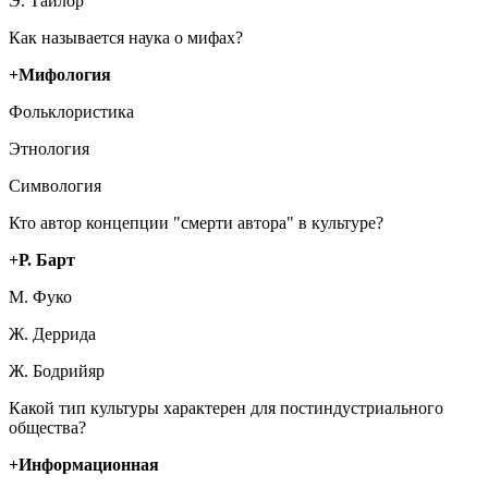
Э. Тайлор
Как называется наука о мифах?
+Мифология
Фольклористика
Этнология
Симвология
Кто автор концепции "смерти автора" в культуре?
+Р. Барт
М. Фуко
Ж. Деррида
Ж. Бодрийяр
Какой тип культуры характерен для постиндустриального
общества?
+Информационная