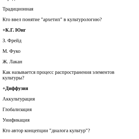
Традиционная
Кто ввел понятие "архетип" в культурологию?
+К.Г. Юнг
З. Фрейд
М. Фуко
Ж. Лакан
Как называется процесс распространения элементов
культуры?
+Диффузия
Аккультурация
Глобализация
Унификация
Кто автор концепции "диалога культур"?