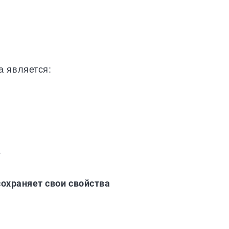
а является:
?
 сохраняет свои свойства