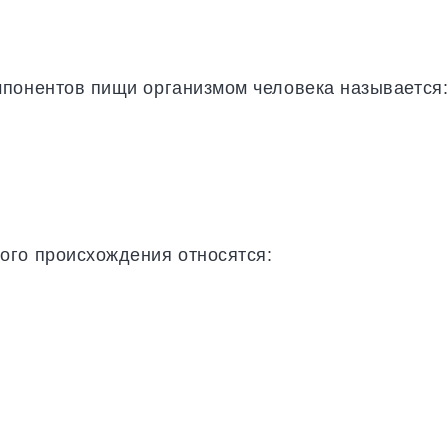
мпонентов пищи организмом человека называется
ого происхождения относятся: