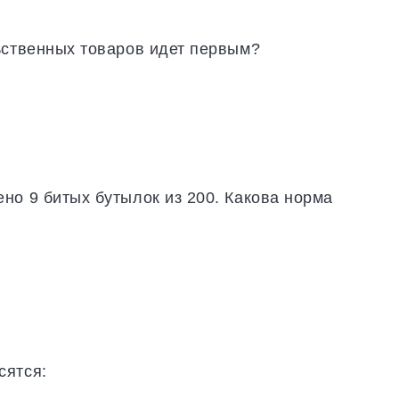
ьственных товаров идет первым?
но 9 битых бутылок из 200. Какова норма
сятся: