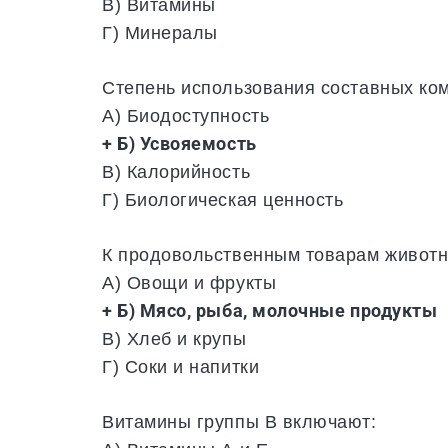
В) Витамины
Г) Минералы
Степень использования составных ко
А) Биодоступность
+ Б) Усвояемость
В) Калорийность
Г) Биологическая ценность
К продовольственным товарам животн
А) Овощи и фрукты
+ Б) Мясо, рыба, молочные продукты
В) Хлеб и крупы
Г) Соки и напитки
Витамины группы В включают: