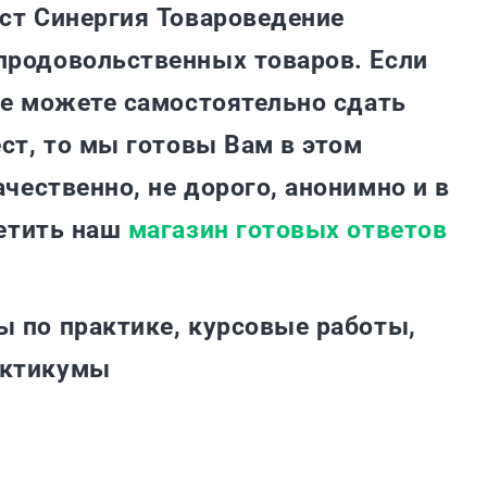
ст Синергия Товароведение
продовольственных товаров. Если
не можете самостоятельно сдать
ест, то мы готовы Вам в этом
чественно, не дорого, анонимно и в
етить наш
магазин готовых ответов
ы по практике, курсовые работы,
актикумы