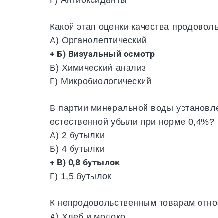
Какой этап оценки качества продовол
А) Органолептический
+ Б) Визуальный осмотр
В) Химический анализ
Г) Микробиологический
В партии минеральной воды установле
естественной убыли при норме 0,4%?
А) 2 бутылки
Б) 4 бутылки
+ В) 0,8 бутылок
Г) 1,5 бутылок
К непродовольственным товарам отно
А) Хлеб и молоко