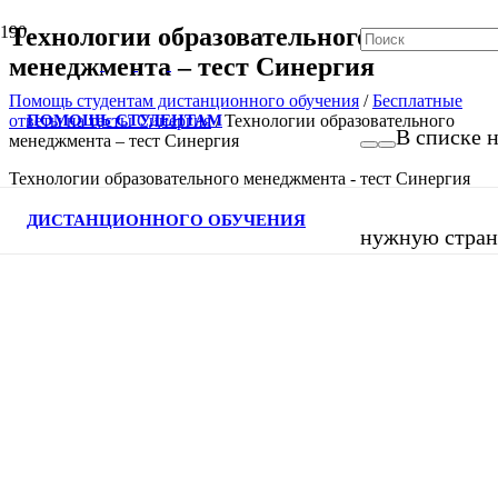
Технологии образовательного
менеджмента – тест Синергия
Помощь студентам дистанционного обучения
/
Бесплатные
ПОМОЩЬ СТУДЕНТАМ
ответы на тесты Синергия
/
Технологии образовательного
В списке н
менеджмента – тест Синергия
Технологии образовательного менеджмента - тест Синергия
ДИСТАНЦИОННОГО ОБУЧЕНИЯ
нужную страни