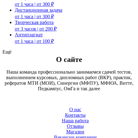
от 1 часа | от 300 ₽
Дистанционная задача
от 1 часа | от 300 ₽
Творческая работа
от 3 часов | от 200 ₽
Антиплагиат
от 1 часа | от 100 ₽
Ещё
О сайте
Наша команда профессионально занимаемся сдачей тестов,
выполнением курсовых, дипломных работ (ВКР), практик,
рефератов МТИ (МОИ), Синергии (МФПУ), МФЮА, Витте,
Педкампус, ОмГа и так далее
О нас
Контакты
Наша работа
Отзывы
Магазин
Вакансии компании