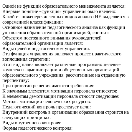
Одной из функций образовательного менеджмента является:
Впервые понятие «функция» управления было введено:
Какой из нижеперечисленных видов анализа НЕ выделяется в
современной классификации:
Основное назначение педагогического анализа как функции
управления образовательной организацией, состоит:
Объектом постоянного внимания руководителей
образовательной организации является:
Виды целей в педагогическом управлении:
Эта функция управления включает процесс практического
воплощения стратегии:
Этот вид плана включает различные программно-целевые
комплексы администрации и общественных организаций
образовательного учреждения, рассчитанные на отдаленную
перспективу:
При принятии решения имеются требования:
К значимым элементам мотивации персонала относятся:
К элементам демотивации персонала относят следующее:
Методы мотивации человеческих ресурсов:
Педагогический контроль преследует цели:
Внутренний контроль в организации образования строится на
следующих принципах:
Виды внутреннего контроля:
Формы педагогического контроля: