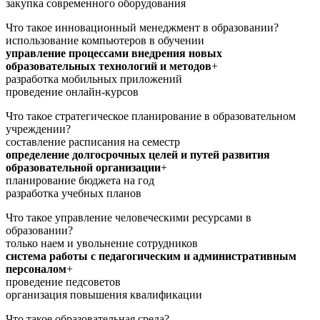
закупка современного оборудования
Что такое инновационный менеджмент в образовании?
использование компьютеров в обучении
управление процессами внедрения новых
образовательных технологий и методов
+
разработка мобильных приложений
проведение онлайн-курсов
Что такое стратегическое планирование в образовательном
учреждении?
составление расписания на семестр
определение долгосрочных целей и путей развития
образовательной организации
+
планирование бюджета на год
разработка учебных планов
Что такое управление человеческими ресурсами в
образовании?
только наем и увольнение сотрудников
система работы с педагогическим и административным
персоналом
+
проведение педсоветов
организация повышения квалификации
Что такое образовательная среда?