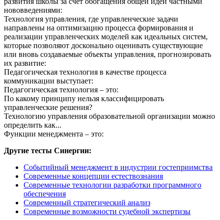
развития школы за счёт обогащения общей идеи частными
нововведениями:
Технология управления, где управленческие задачи
направлены на оптимизацию процесса формирования и
реализации управленческих моделей как идеальных систем,
которые позволяют досконально оценивать существующие
или вновь создаваемые объекты управления, прогнозировать
их развитие:
Педагогическая технология в качестве процесса
коммуникации выступает:
Педагогическая технология – это:
По какому принципу нельзя классифицировать
управленческие решения?
Технологию управления образовательной организации можно
определить как...
Функции менеджмента – это:
Другие тесты Синергии:
Событийный менеджмент в индустрии гостеприимства
Современные концепции естествознания
Современные технологии разработки программного
обеспечения
Современный стратегический анализ
Современные возможности судебной экспертизы