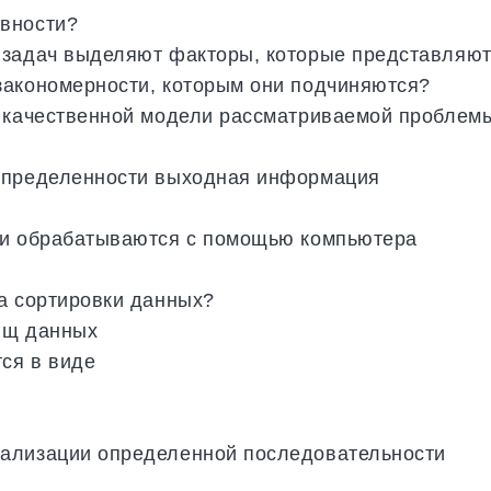
вности?
 задач выделяют факторы, которые представляю
закономерности, которым они подчиняются?
я качественной модели рассматриваемой проблем
еопределенности выходная информация
 и обрабатываются с помощью компьютера
а сортировки данных?
ищ данных
ся в виде
ализации определенной последовательности