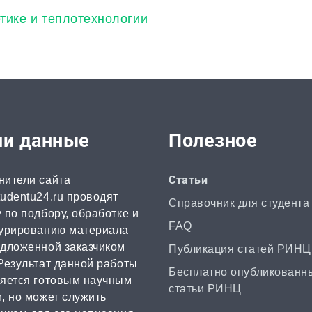
тике и теплотехнологии
и данные
Полезное
нители сайта
Статьи
udentu24.ru проводят
Справочник для студента
 по подбору, обработке и
FAQ
турированию материала
едложенной заказчиком
Публикация статей РИНЦ
Результат данной работы
Бесплатно опубликованн
ляется готовым научным
статьи РИНЦ
, но может служить