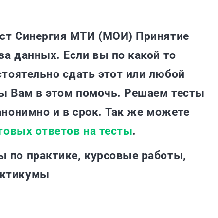
ест Синергия МТИ (МОИ) Принятие
за данных. Если вы по какой то
тоятельно сдать этот или любой
вы Вам в этом помочь. Решаем тесты
анонимно и в срок. Так же можете
товых ответов на тесты
.
ы по практике, курсовые работы,
актикумы