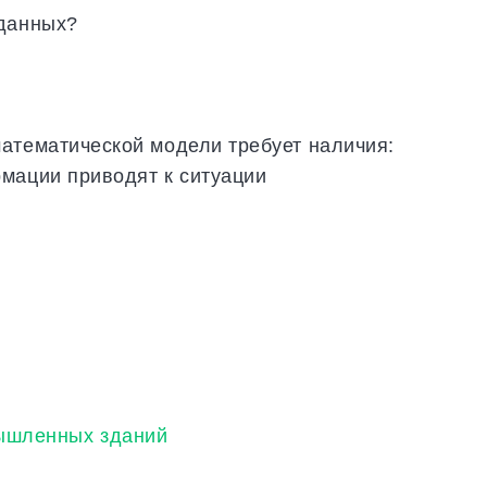
 данных?
атематической модели требует наличия:
мации приводят к ситуации
мышленных зданий