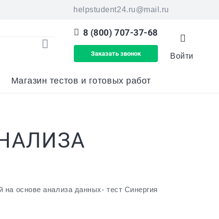
helpstudent24.ru@mail.ru
8 (800) 707-37-68
Заказать звонок
Войти
 найденных результатов используйте ст
Магазин тестов и готовых работ
АНАЛИЗА
 на основе анализа данных- тест Синергия