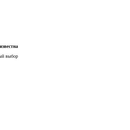
известна
ый выбор