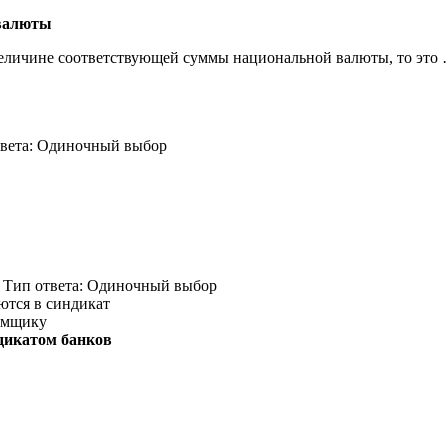
 валюты
величине соответствующей суммы национальной валюты, то это
вета: Одиночный выбор
 Тип ответа: Одиночный выбор
ются в синдикат
аемщику
дикатом банков