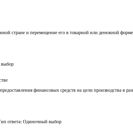
данной стране и перемещение его в товарной или денежной форм
 выбор
стве
редоставления финансовых средств на цели производства в раз
Тип ответа: Одиночный выбор