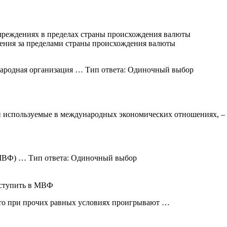
учреждениях в пределах страны происхождения валюты
дения за пределами страны происхождения валюты
народная организация … Тип ответа: Одиночный выбор
 используемые в международных экономических отношениях, –
(МВФ) … Тип ответа: Одиночный выбор
 вступить в МВФ
 то при прочих равных условиях проигрывают …