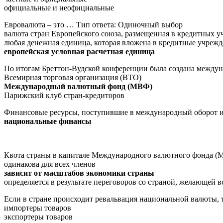
официальные и неофициальные
Евровалюта – это … Тип ответа: Одиночный выбор
валюта стран Европейского союза, размещенная в кредитных 
любая денежная единица, которая вложена в кредитные учреж
европейская условная расчетная единица
По итогам Бреттон-Вудской конференции была создана между
Всемирная торговая организация (ВТО)
Международный валютный фонд (МВФ)
Парижский клуб стран-кредиторов
Финансовые ресурсы, поступившие в международный оборот и
национальные финансы
Квота страны в капитале Международного валютного фонда 
одинакова для всех членов
зависит от масштабов экономики страны
определяется в результате переговоров со страной, желающей
Если в стране происходит ревальвация национальной валюты,
импортеры товаров
экспортеры товаров