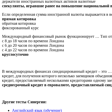
держатели иностранных валютных активов валютные
спекулянты, игравшие ранее на повышение национальной
Если определенная сумма иностранной валюты выражается в 
прямая котировка
обратная котировка
фиксированный курс
Международный финансовый рынок функционирует … Тип от
с 8 до 18 часов по времени Лондона
с 6 до 20 часов по времени Лондона
с 4 до 22 часов по времени Лондона
круглосуточно
В международных финансах синдицированный кредит – это …
кредит, для получения которого несколько заемщиков объединя
кредит, предоставляемый несколькими кредиторами одному з
среднесрочный кредит в евровалюте, предоставляемый син
Другие тесты Синергии:
Английский язык (обучение)