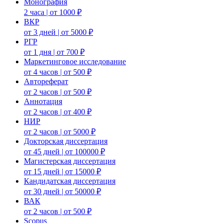
Монография
2 часа | от 1000 ₽
ВКР
от 3 дней | от 5000 ₽
РГР
от 1 дня | от 700 ₽
Маркетинговое исследование
от 4 часов | от 500 ₽
Автореферат
от 2 часов | от 500 ₽
Аннотация
от 2 часов | от 400 ₽
НИР
от 2 часов | от 5000 ₽
Докторская диссертация
от 45 дней | от 100000 ₽
Магистерская диссертация
от 15 дней | от 15000 ₽
Кандидатская диссертация
от 30 дней | от 50000 ₽
ВАК
от 2 часов | от 500 ₽
Scopus