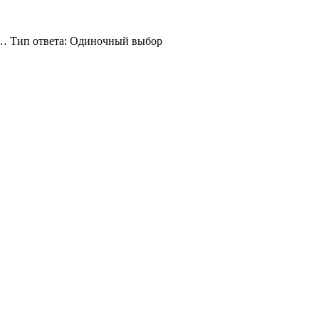
 … Тип ответа: Одиночный выбор