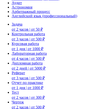
Аудит
Астрономия
Арбитражный процесс
Английский язык (профессиональный)
Задача
от 2 часов | от 50 ₽
Контрольная работа
от 3 часов | от 500 ₽
Курсовая работа
от 1 дня | от 1000 ₽
Лабораторная работа
от 4 часов | от 500 ₽
Дипломная работа
от 2 дней | от 5000 ₽
Реферат
от 3 часов | от 500 ₽
Отчет по практике
от 1 дня | от 1000 ₽
Тест
от 2 часов | от 300 ₽
Чертеж
от 2 часов | от 500 ₽