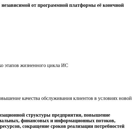
ы независимой от программной платформы её конечной
ко этапов жизненного цикла ИС
овышение качества обслуживания клиентов в условиях новой
анизационной структуры предприятия, повышение
риальных, финансовых и информационных потоков,
есурсов, сокращение сроков реализации потребностей