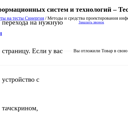
формационных систем и технологий – Те
еты на тесты Синергия
/
Методы и средства проектирования инф
перехода на нужную
Заказать звонок
Я
страницу. Если у вас
Вы отложили
Товар
в свою 
устройство с
тачскрином,