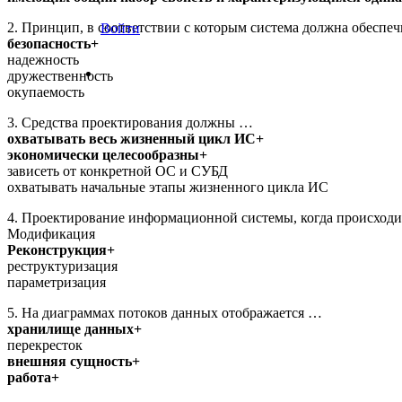
2. Принцип, в соответствии с которым система должна обеспе
Войти
безопасность+
надежность
дружественность
окупаемость
3. Средства проектирования должны …
охватывать весь жизненный цикл ИС+
экономически целесообразны+
зависеть от конкретной ОС и СУБД
охватывать начальные этапы жизненного цикла ИС
4. Проектирование информационной системы, когда происходи
Модификация
Реконструкция+
реструктуризация
параметризация
5. На диаграммах потоков данных отображается …
хранилище данных+
перекресток
внешняя сущность+
работа+