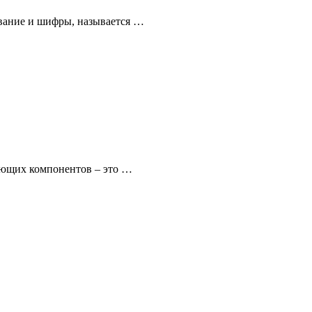
ование и шифры, называется …
ующих компонентов – это …