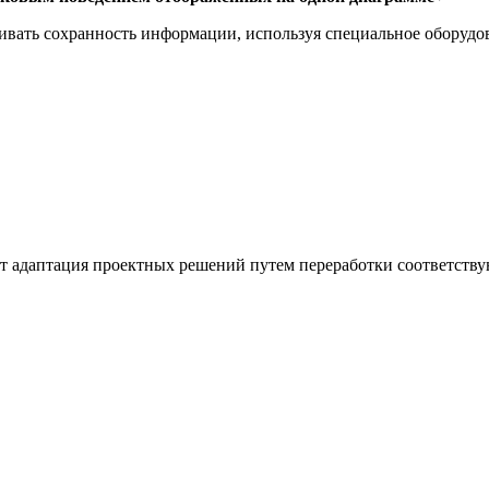
чивать сохранность информации, используя специальное оборуд
т адаптация проектных решений путем переработки соответств