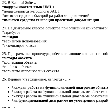
23. В Rational Suite …
*поддерживается язык UML+
*поддерживатся методологя SADT
*имеются средства быстрой разработки приложений
*имеются средства генерации проектной документации+
24. На диаграмме классов объектов при описании конкретного
*атрибутов
*методов+
*вариантов использования
*экземпляров класса
25. Программные процедуры, обеспечивающие выполнение об
*методы объекта+
*кооперация объекта
*свойства объекта
*варианты использования объекта
26. Верным утверждением, является «…»
*каждая работа на функциональной диаграмме обязате
*каждая работа на функциональной диаграмме обязательн
*каждая работа на функциональной диаграмме обязательн
*на функциональной диаграмме по усмотрению разраб