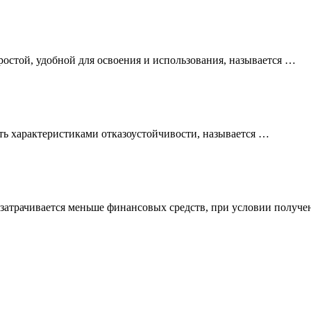
ростой, удобной для освоения и использования, называется …
ать характеристиками отказоустойчивости, называется …
ы затрачивается меньше финансовых средств, при условии получ