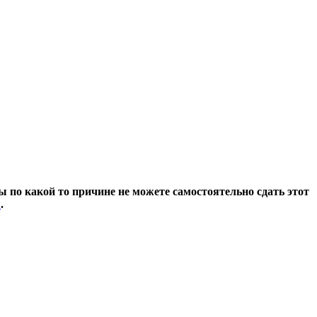
 по какой то причине не можете самостоятельно сдать этот
ы
.