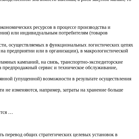
кономических ресурсов в процессе производства и
ения) или индивидуальным потребителям (товаров
ости, осуществляемых в функциональных логистических цепях
 на предприятии или в организации), в макрологистической
ламных кампаний, на связь, транспортно-экспедиторские
на предпродажный сервис и техническое обслуживание,
рянной (упущенной) возможности в результате осуществления
ти не изменяются, например, затраты на хранение больше
ится …
ь перевод общих стратегических целевых установок в