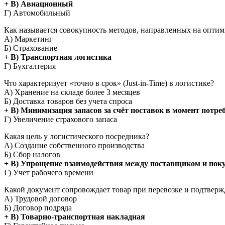
+ В) Авиационный
Г) Автомобильный
Как называется совокупность методов, направленных на опти
А) Маркетинг
Б) Страхование
+ В) Транспортная логистика
Г) Бухгалтерия
Что характеризует «точно в срок» (Just-in-Time) в логистике?
А) Хранение на складе более 3 месяцев
Б) Доставка товаров без учета спроса
+ В) Минимизация запасов за счёт поставок в момент потре
Г) Увеличение страхового запаса
Какая цель у логистического посредника?
А) Создание собственного производства
Б) Сбор налогов
+ В) Упрощение взаимодействия между поставщиком и пок
Г) Учет рабочего времени
Какой документ сопровождает товар при перевозке и подтверж
А) Трудовой договор
Б) Договор подряда
+ В) Товарно-транспортная накладная