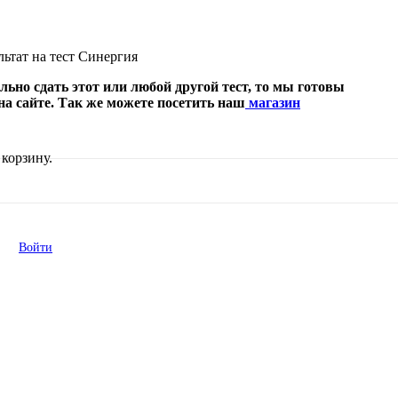
ьтат на тест Синергия
ьно сдать этот или любой другой тест, то мы готовы
на сайте. Так же можете посетить наш
магазин
корзину.
Войти