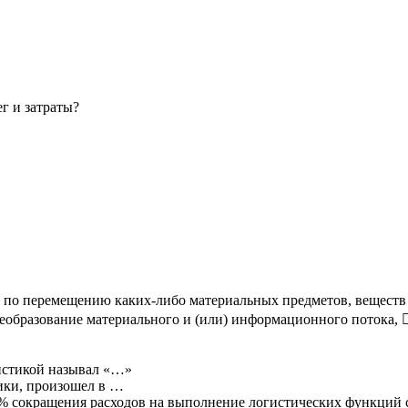
г и затраты?
 по перемещению каких-либо материальных предметов, веществ 
еобразование материального и (или) информационного потока, 
гистикой называл «…»
тики, произошел в …
 сокращения расходов на выполнение логистических функций с