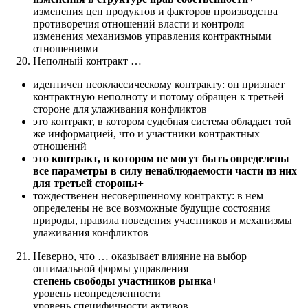
изменения цен продуктов и факторов производства
противоречия отношений власти и контроля
изменения механизмов управления контрактными
отношениями
Неполный контракт …
идентичен неоклассическому контракту: он признает
контрактную неполноту и потому обращен к третьей
стороне для улаживания конфликтов
это контракт, в котором судебная система обладает той
же информацией, что и участники контрактных
отношений
это контракт, в котором не могут быть определены
все параметры в силу ненаблюдаемости части из них
для третьей стороны+
тождественен несовершенному контракту: в нем
определены не все возможные будущие состояния
природы, правила поведения участников и механизмы
улаживания конфликтов
Неверно, что … оказывает влияние нa выбор
оптимальной фopмы управления
степень свободы участников рынка
+
уровень неопределенности
уровень специфичности активов