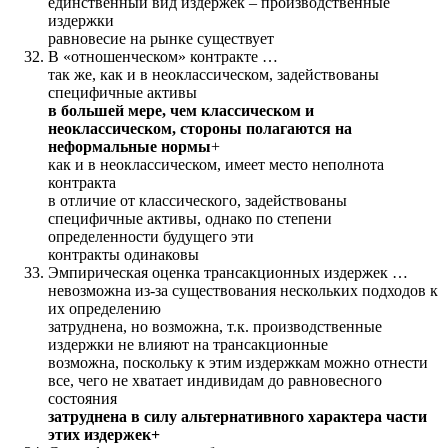
единственный вид издержек – производственные
издержки
равновесие на рынке существует
В «отношенческом» контракте …
так же, как и в неоклассическом, задействованы
специфичные активы
в большей мере, чем классическом и
неоклассическом, стороны полагаются на
неформальные нормы
+
как и в неоклассическом, имеет место неполнота
контракта
в отличие от классического, задействованы
специфичные активы, однако по степени
определенности будущего эти
контракты одинаковы
Эмпирическая оценка трансакционных издержек …
невозможна из-за существования нескольких подходов к
их определению
затруднена, но возможна, т.к. производственные
издержки не влияют на трансакционные
возможна, поскольку к этим издержкам можно отнести
все, чего не хватает индивидам до равновесного
состояния
затруднена в силу альтернативного характера части
этих издержек+