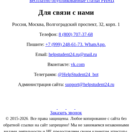
Бесплатно опубликованные статьи РИНЦ
Для связи с нами
Россия, Москва, Волгоградский проспект, 32, корп. 1
Телефон:
8 (800) 707-37-68
Пишите:
+7 (999) 248-61-73. WhatsApp.
Email:
helpstudent24.ru@mail.ru
Вконтакте:
vk.com
Телеграмм:
@HelpStudent24_bot
Администрация сайта:
support@helpstudent24.ru
Заказать звонок
© 2015-2026. Все права защищены. Любое копирование с сайта без
обратной ссылки на сайт запрещено! Мы не занимаемся незаконными
видами деятельности и НЕ предоставляем своим клиентам аттестаты,