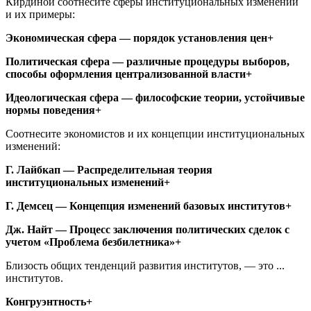
Кирдиной соотнесите сферы институциональных изменений
и их примеры:
Экономическая сфера — порядок установления цен+
Политическая сфера — различные процедуры выборов,
способы оформления централизованной власти+
Идеологическая сфера — философские теории, устойчивые
нормы поведения+
Соотнесите экономистов и их концепции институциональных
изменений:
Г. Лайбкап — Распределительная теория
институциональных изменений+
Г. Демсец — Концепция изменений базовых институтов+
Дж. Найт — Процесс заключения политических сделок с
учетом «Проблема безбилетника»+
Близость общих тенденций развития институтов, — это ...
институтов.
Конгруэнтность+