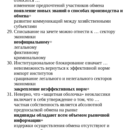
относится …
изменение предпочтений участников обмена
появление новых знаний о способах производства и
обмена
+
развитие коммуникаций между хозяйственными
субъектами
Списывание на зачете можно отнести к … сектору
экономики
неофициальному
+
легальному
фиктивному
криминальному
Институциональное блокирование означает …
невозможность вернуться к эффективной норме
импорт институтов
сращивание легального и нелегального секторов
экономики
закрепление неэффективных норм+
Неверно, что «защитная оболочка» неоклассики
включает в себя утверждение о том, что …
частная собственность является абсолютной
предпосылкой обмена на рынке
индивиды обладают всем объемом рыночной
информации+
издержки осуществления обмена отсутствуют и