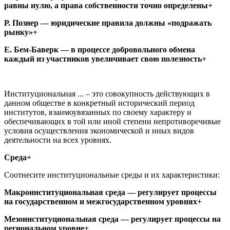
равны нулю, а права собственности точно определены+
Р. Познер — юридические правила должны «подражать
рынку»+
Е. Бем-Баверк — в процессе добровольного обмена
каждый из участников увеличивает свою полезность+
Институциональная ... – это совокупность действующих в
данном обществе в конкретный исторический период
институтов, взаимоувязанных по своему характеру и
обеспечивающих в той или иной степени непротиворечивые
условия осуществления экономической и иных видов
деятельности на всех уровнях.
Среда+
Соотнесите институциональные среды и их характеристики:
Макроинституциональная среда — регулирует процессы
на государственном и межгосударственном уровнях+
Мезоинституциональная среда — регулирует процессы на
региональном уровне+