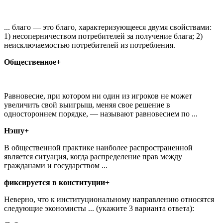
... благо — это благо, характеризующееся двумя свойствами:
1) несоперничеством потребителей за получение блага; 2)
неисключаемостью потребителей из потребления.
Общественное+
Равновесие, при котором ни один из игроков не может
увеличить свой выигрыш, меняя свое решение в
одностороннем порядке, — называют равновесием по ...
Нэшу+
В общественной практике наиболее распространенной
является ситуация, когда распределение прав между
гражданами и государством ...
фиксируется в конституции+
Неверно, что к институциональному направлению относятся
следующие экономисты ... (укажите 3 варианта ответа):