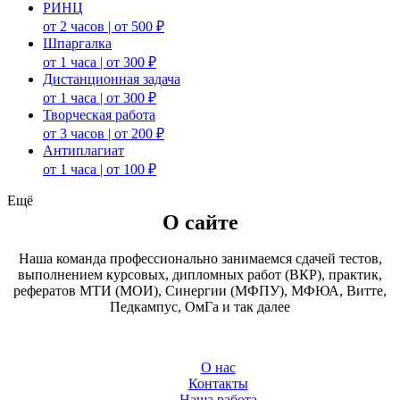
РИНЦ
от 2 часов | от 500 ₽
Шпаргалка
от 1 часа | от 300 ₽
Дистанционная задача
от 1 часа | от 300 ₽
Творческая работа
от 3 часов | от 200 ₽
Антиплагиат
от 1 часа | от 100 ₽
Ещё
О сайте
Наша команда профессионально занимаемся сдачей тестов,
выполнением курсовых, дипломных работ (ВКР), практик,
рефератов МТИ (МОИ), Синергии (МФПУ), МФЮА, Витте,
Педкампус, ОмГа и так далее
О нас
Контакты
Наша работа