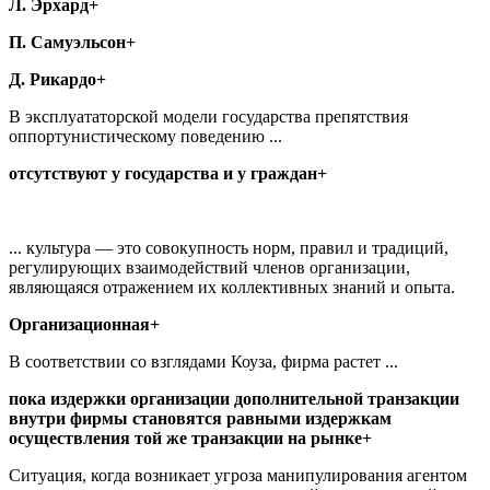
Л. Эрхард+
П. Самуэльсон+
Д. Рикардо+
В эксплуататорской модели государства препятствия
оппортунистическому поведению ...
отсутствуют у государства и у граждан+
... культура — это совокупность норм, правил и традиций,
регулирующих взаимодействий членов организации,
являющаяся отражением их коллективных знаний и опыта.
Организационная+
В соответствии со взглядами Коуза, фирма растет ...
пока издержки организации дополнительной транзакции
внутри фирмы становятся равными издержкам
осуществления той же транзакции на рынке+
Ситуация, когда возникает угроза манипулирования агентом