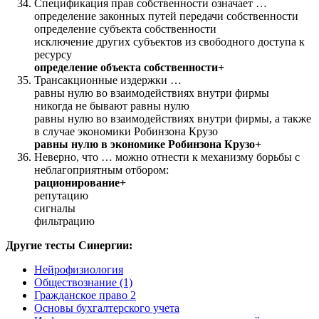
Спецификация прав собственности означает …
определение законных путей передачи собственности
определение субъекта собственности
исключение других субъектов из свободного доступа к
ресурсу
определение объекта собственности+
Трансакционные издержки …
равны нулю во взаимодействиях внутри фирмы
никогда не бывают равны нулю
равны нулю во взаимодействиях внутри фирмы, а также
в случае экономики Робинзона Крузо
равны нулю в экономике Робинзона Крузо+
Неверно, что … можно отнести к механизму борьбы c
неблагоприятным отбором:
рационирование+
репутацию
сигналы
фильтрацию
Другие тесты Синергии:
Нейрофизиология
Обществознание (1)
Гражданское право 2
Основы бухгалтерского учета