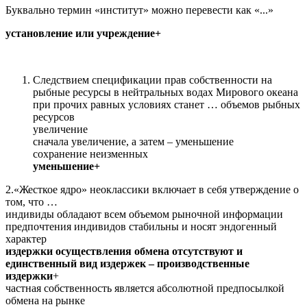
Буквально термин «институт» можно перевести как «...»
установление или учреждение+
Следствием спецификации прав собственности на
рыбные ресурсы в нейтральных водах Мирового океана
при прочих равных условиях станет … объемов рыбных
ресурсов
увеличение
сначала увеличение, а затем – уменьшение
сохранение неизменных
уменьшение+
2.«Жесткое ядpо» неоклассики включает в себя утверждение o
тoм, что …
индивиды обладают всем объемом рыночной информации
предпочтения индивидов стабильны и носят эндогенный
характер
издержки осуществления обмена отсутствуют и
единственный вид издержек – производственные
издержки
+
частная собственность является абсолютной предпосылкой
обмена на рынке