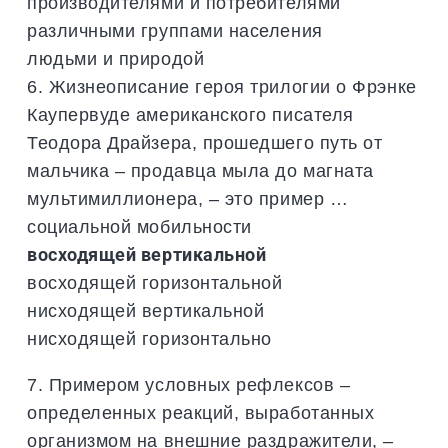
производителями и потребителями
различными группами населения
людьми и природой
6. Жизнеописание героя трилогии о Фрэнке
Каупервуде американского писателя
Теодора Драйзера, прошедшего путь от
мальчика – продавца мыла до магната
мультимиллионера, – это пример …
социальной мобильности
восходящей вертикальной
восходящей горизонтальной
нисходящей вертикальной
нисходящей горизонтально
7. Примером условных рефлексов –
определенных реакций, выработанных
организмом на внешние раздражители, –