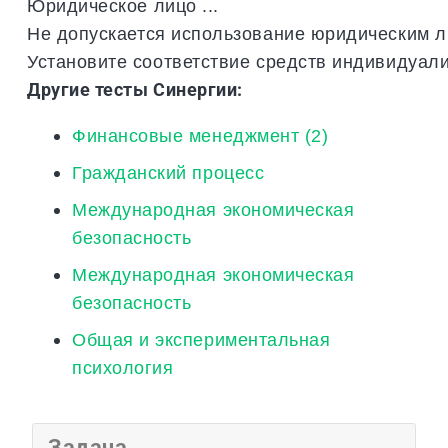
Юридическое
лицо
...
Не
допускается
использование
юридическим
л
Установите
соответствие
средств
индивидуал
Другие тесты Синергии:
Финансовые менеджмент (2)
Гражданский процесс
Международная экономическая
безопасность
Международная экономическая
безопасность
Общая и экспериментальная
психология
Задача