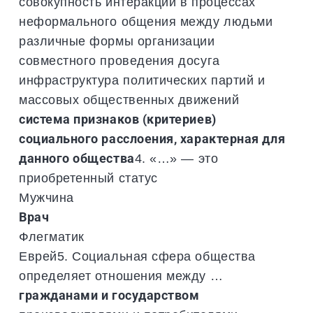
совокупность интеракций в процессах
неформального общения между людьми
различные формы организации
совместного проведения досуга
инфраструктура политических партий и
массовых общественных движений
система признаков (критериев)
социального расслоения, характерная для
данного общества
4. «…» — это
приобретенный статус
Мужчина
Врач
Флегматик
Еврей5. Социальная сфера общества
определяет отношения между …
гражданами и государством