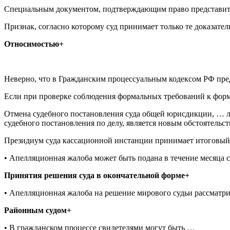
Специальным документом, подтверждающим право представителя
Признак, согласно которому суд принимает только те доказател
Относимостью+
Неверно, что в Гражданским процессуальным кодексом РФ пре
Если при проверке соблюдения формальных требований к форм
Отмена судебного постановления суда общей юрисдикции, … л
судебного постановления по делу, является новым обстоятельс
Президиум суда кассационной инстанции принимает итоговый
• Апелляционная жалоба может быть подана в течение месяца 
Принятия решения суда в окончательной форме+
• Апелляционная жалоба на решение мирового судьи рассматр
Районным судом+
• В гражданском процессе свидетелями могут быть …