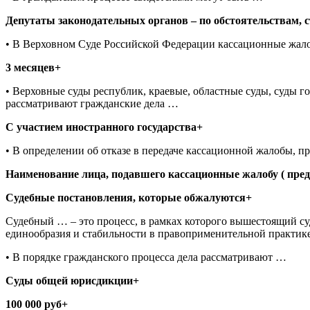
Депутаты законодательных органов – по обстоятельствам,
• В Верховном Суде Российской Федерации кассационные жало
3 месяцев+
• Верховные суды республик, краевые, областные суды, суды г
рассматривают гражданские дела …
С участием иностранного государства+
• В определении об отказе в передаче кассационной жалобы, п
Наименование лица, подавшего кассационные жалобу ( пред
Судебные постановления, которые обжалуются+
Судебный … – это процесс, в рамках которого вышестоящий су
единообразия и стабильности в правоприменительной практик
• В порядке гражданского процесса дела рассматривают …
Суды общей юрисдикции+
100 000 руб+