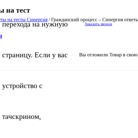
ы на тест
еты на тесты Синергия
/
Гражданский процесс – Синергия ответы
перехода на нужную
Заказать звонок
Я
страницу. Если у вас
Вы отложили
Товар
в свою 
устройство с
тачскрином,