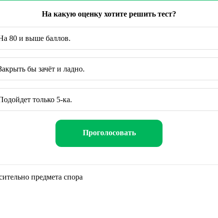
На какую оценку хотите решить тест?
а 80 и выше баллов.
акрыть бы зачёт и ладно.
одойдет только 5-ка.
Проголосовать
сительно предмета спора