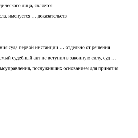
ического лица, является
ела, именуется … доказательств
ния суда первой инстанции … отдельно от решения
мый судебный акт не вступил в законную силу, суд …
самоуправления, послуживших основанием для принятия