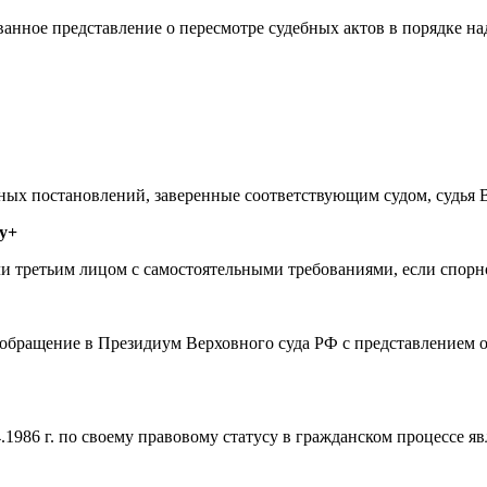
анное представление о пересмотре судебных актов в порядке н
бных постановлений, заверенные соответствующим судом, судья
у+
или третьим лицом с самостоятельными требованиями, если спор
 обращение в Президиум Верховного суда РФ с представлением о
.1986 г. по своему правовому статусу в гражданском процессе я