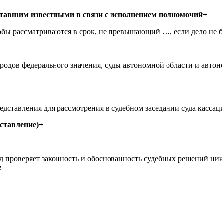
 ставшим известными в связи с исполнением полномочий+
бы рассматриваются в срок, не превышающий …, если дело не 
ородов федерального значения, суды автономной области и автон
редставления для рассмотрения в судебном заседании суда касс
ставление)+
д проверяет законность и обоснованность судебных решений ни
е