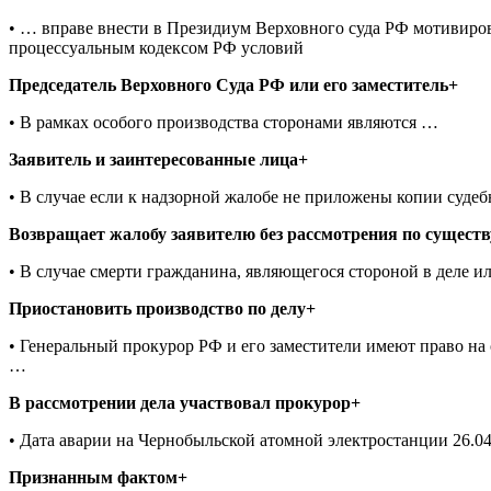
• … вправе внести в Президиум Верховного суда РФ мотивиров
процессуальным кодексом РФ условий
Председатель Верховного Суда РФ или его заместитель+
• В рамках особого производства сторонами являются …
Заявитель и заинтересованные лица+
• В случае если к надзорной жалобе не приложены копии суде
Возвращает жалобу заявителю без рассмотрения по существ
• В случае смерти гражданина, являющегося стороной в деле 
Приостановить производство по делу+
• Генеральный прокурор РФ и его заместители имеют право на
…
В рассмотрении дела участвовал прокурор+
• Дата аварии на Чернобыльской атомной электростанции 26.04
Признанным фактом+