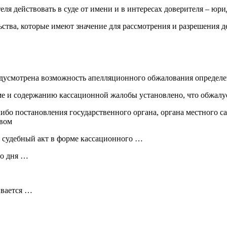
 действовать в суде от имени и в интересах доверителя – юрид
ьства, которые имеют значение для рассмотрения и разрешения д
дусмотрена возможность апелляционного обжалования определе
е и содержанию кассационной жалобы установлено, что обжалуе
ибо постановления государственного органа, органа местного 
твом
 судебный акт в форме кассационного …
со дня …
ивается …