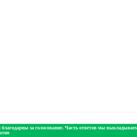
 благодарны за голосование. Часть ответов мы выкладывае
атно