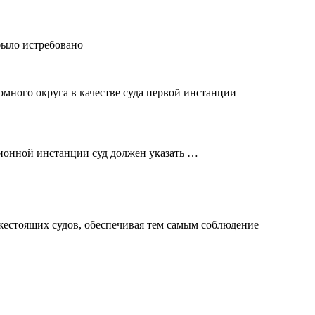
было истребовано
омного округа в качестве суда первой инстанции
ационной инстанции суд должен указать …
жестоящих судов, обеспечивая тем самым соблюдение