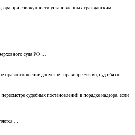
адзора при совокупности установленных гражданским
 Верховного суда РФ …
ное правоотношение допускает правопреемство, суд обязан …
 пересмотре судебных постановлений в порядке надзора, если
вляется …