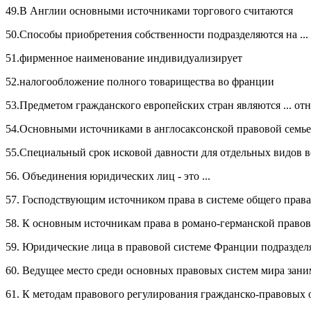
49.В Англии основными источниками торгового считаются
50.Способы приобретения собственности подразделяются на ...
51.фирменное наименование индивидуализирует
52.налогообложение полного товарищества во франции
53.Предметом гражданского европейских стран являются ... от
54.Основными источниками в англосаксонской правовой семье (
55.Специальный срок исковой давности для отдельных видов в
56. Объединения юридических лиц - это ...
57. Господствующим источником права в системе общего права с
58. К основным источникам права в романо-германской правово
59. Юридические лица в правовой системе Франции подраздел
60. Ведущее место среди основных правовых систем мира заним
61. К методам правового регулирования гражданско-правовых о