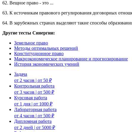
62. Вещное право - это ...
63. К источникам правового регулирования договорных отношен
64. В зарубежных странах выделяют такие способы образования
Другие тесты Синергии:
Земельное право
Методы оптимальных решений
Конституционное право
Макроэкономическое планирование и прогнозирование
История экономических учений
Задача
от 2 часов | от 50 ₽
Контрольная работа
от 3 часов | от 500 ₽
Курсовая работа
от 1 дня | от 1000 ₽
Лабораторная работа
от 4 часов | от 500 ₽
Дипломная работа
от 2 дней | от 5000 ₽