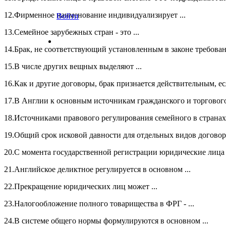
12.Фирменное наименование индивидуализирует ...
Войти
13.Семейное зарубежных стран - это ...
14.Брак, не соответствующий установленным в законе требовани
15.В числе других вещных выделяют ...
16.Как и другие договоры, брак признается действительным, е
17.В Англии к основным источникам гражданского и торгового 
18.Источниками правового регулирования семейного в странах 
19.Общий срок исковой давности для отдельных видов договоро
20.С момента государственной регистрации юридические лица .
21.Английское деликтное регулируется в основном ...
22.Прекращение юридических лиц может ...
23.Налогообложение полного товарищества в ФРГ - ...
24.В системе общего нормы формулируются в основном ...