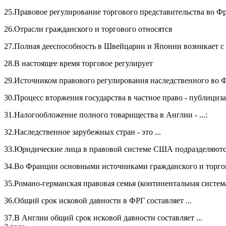
25.Правовое регулирование торгового представительства во Фр
26.Отрасли гражданского и торгового относятся
27.Полная дееспособность в Швейцарии и Японии возникает с .
28.В настоящее время торговое регулирует
29.Источником правового регулирования наследственного во Фр
30.Процесс вторжения государства в частное право - публицизаци
31.Налогообложение полного товарищества в Англии - ...:
32.Наследственное зарубежных стран - это ...
33.Юридические лица в правовой системе США подразделяются 
34.Во Франции основными источниками гражданского и торгово
35.Романо-германская правовая семья (континентальная система 
36.Общий срок исковой давности в ФРГ составляет ...
37.В Англии общий срок исковой давности составляет ...