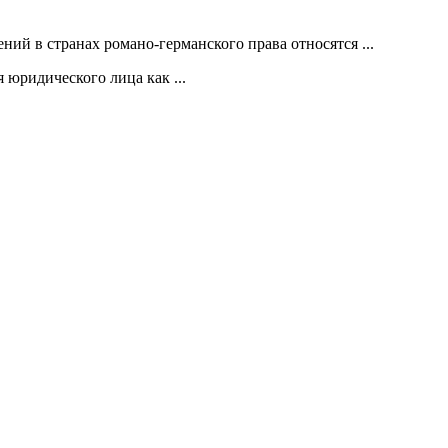
ий в странах романо-германского права относятся ...
 юридического лица как ...