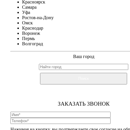
Красноярск
Самара
Уфа
Ростов-на-Дону
Омск
Краснодар
Воронеж
Пермь
Волгоград
Ваш город
Поиск
ЗАКАЗАТЬ ЗВОНОК
Нажимая на кнопку, вы подтверждаете свое согласие на об