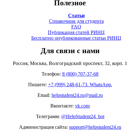
Полезное
Статьи
Справочник для студента
FAQ
Публикация статей РИНЦ
Бесплатно опубликованные статьи РИНЦ
Для связи с нами
Россия, Москва, Волгоградский проспект, 32, корп. 1
Телефон:
8 (800) 707-37-68
Пишите:
+7 (999) 248-61-73. WhatsApp.
Email:
helpstudent24.ru@mail.ru
Вконтакте:
vk.com
Телеграмм:
@HelpStudent24_bot
Администрация сайта:
support@helpstudent24.ru