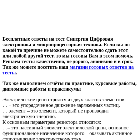
Бесплатные ответы на тест Синергия Цифровая
электроника и микропроцессорная техника. Если вы по
какой то причине не можете самостоятельно сдать этот
или любой другой тест, то мы готовы Вам в этом помочь.
Решаем тесты качественно, не дорого, анонимно и в срок.
Так же можете посетить наш
магазин готовых ответов на
тесты
.
Так же выполняем отчёты по практике, курсовые работы,
дипломные работы и практикумы
Электрические цепи строятся из двух классов элементов:
… – это упорядоченное движение заряженных частиц.
… элемент – это элемент, который не производит
электрическую энергию.
К основным параметрам резистора относятся:
…– это пассивный элемент электрической цепи, основное
функциональное назначение которого – оказывать активное
сопротивление электрическому току