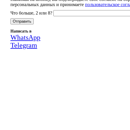
персональных данных и принимаете
пользовательское сог
Что больше, 2 или 8?
Написать в
WhatsApp
Telegram
Close
this
module
НАША КОМПАНИЯ РАБОТАЕТ НА
РЕЗУЛЬТАТ, СВЯЖИТЕСЬ С НАМИ И
УБЕДИТЕСЬ САМИ