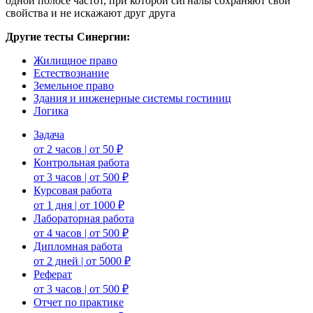
одной полосе частот, при которой сигналы сохраняют свои
свойства и не искажают друг друга
Другие тесты Синергии:
Жилищное право
Естествознание
Земельное право
Здания и инженерные системы гостиниц
Логика
Задача
от 2 часов | от 50 ₽
Контрольная работа
от 3 часов | от 500 ₽
Курсовая работа
от 1 дня | от 1000 ₽
Лабораторная работа
от 4 часов | от 500 ₽
Дипломная работа
от 2 дней | от 5000 ₽
Реферат
от 3 часов | от 500 ₽
Отчет по практике