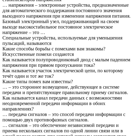
… напряжения – электронные устройства, предназначенные
для автоматического поддержания постоянного значения
выходного напряжения при изменении напряжения питания.
Базовый электронный узел, поддерживающий на своем
выходе высокостабильное постоянное электрическое
напряжение – это …
Специальные устройства, используемые для уменьшения
пульсаций, называются
Какие способы борьбы с помехами вам знакомы?
Искусственные помехи создаются
Как называется полупроводниковый диод с малым падением
напряжения при прямом пропускании тока?
Как называется участок электрической цепи, по которому
течёт один и тот же ток?
Какие типы помех вам известны?
… – это стороннее возмущение, действующее в системе
передачи и препятствующее правильному приему сигналов.
Как называется канал передачи данных с возможностями
неодновременной передачи информации в обоих
направлениях?
… передача сигналов – это способ передачи информации с
помощью двух противофазных сигналов.
… сигналов – это обеспечение независимой передачи и
приема нескольких сигналов по одной линии связи или в