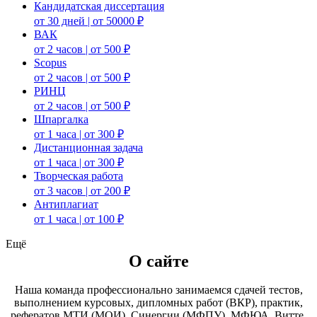
Кандидатская диссертация
от 30 дней | от 50000 ₽
ВАК
от 2 часов | от 500 ₽
Scopus
от 2 часов | от 500 ₽
РИНЦ
от 2 часов | от 500 ₽
Шпаргалка
от 1 часа | от 300 ₽
Дистанционная задача
от 1 часа | от 300 ₽
Творческая работа
от 3 часов | от 200 ₽
Антиплагиат
от 1 часа | от 100 ₽
Ещё
О сайте
Наша команда профессионально занимаемся сдачей тестов,
выполнением курсовых, дипломных работ (ВКР), практик,
рефератов МТИ (МОИ), Синергии (МФПУ), МФЮА, Витте,