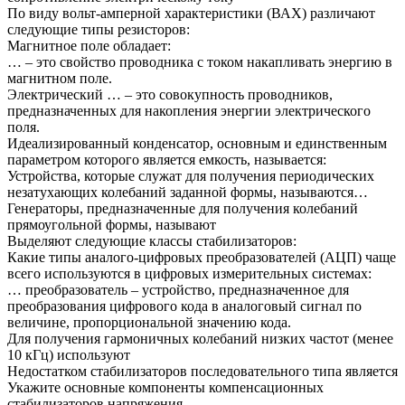
По виду вольт-амперной характеристики (ВАХ) различают
следующие типы резисторов:
Магнитное поле обладает:
… – это свойство проводника с током накапливать энергию в
магнитном поле.
Электрический … – это совокупность проводников,
предназначенных для накопления энергии электрического
поля.
Идеализированный конденсатор, основным и единственным
параметром которого является емкость, называется:
Устройства, которые служат для получения периодических
незатухающих колебаний заданной формы, называются…
Генераторы, предназначенные для получения колебаний
прямоугольной формы, называют
Выделяют следующие классы стабилизаторов:
Какие типы аналого-цифровых преобразователей (АЦП) чаще
всего используются в цифровых измерительных системах:
… преобразователь – устройство, предназначенное для
преобразования цифрового кода в аналоговый сигнал по
величине, пропорциональной значению кода.
Для получения гармоничных колебаний низких частот (менее
10 кГц) используют
Недостатком стабилизаторов последовательного типа является
Укажите основные компоненты компенсационных
стабилизаторов напряжения