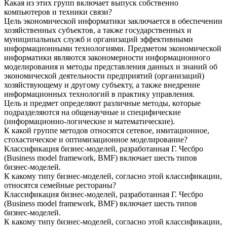
Какая из этих групп включает выпуск собственно
компьютеров и техники связи?
Цель экономической информатики заключается в обеспечении
хозяйственных субъектов, а также государственных и
муниципальных служб и организаций эффективными
информационными технологиями. Предметом экономической
информатики являются закономерности информационного
моделирования и методы представления данных и знаний об
экономической деятельности предприятий (организаций)
хозяйствующему и другому субъекту, а также внедрение
информационных технологий в практику управления.
Цель и предмет определяют различные методы, которые
подразделяются на общенаучные и специфические
(информационно-логические и математические).
К какой группе методов относятся сетевое, имитационное,
стохастическое и оптимизационное моделирование?
Классификация бизнес-моделей, разработанная Г. Чесбро
(Business model framework, BMF) включает шесть типов
бизнес-моделей.
К какому типу бизнес-моделей, согласно этой классификации,
относятся семейные рестораны?
Классификация бизнес-моделей, разработанная Г. Чесбро
(Business model framework, BMF) включает шесть типов
бизнес-моделей.
К какому типу бизнес-моделей, согласно этой классификации,