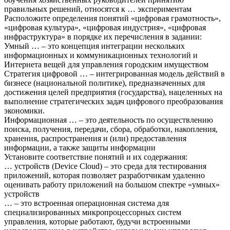
правильных решений, относятся к … экспериментам
Расположите определения понятий «цифровая грамотность»,
«цифровая культура», «цифровая индустрия», «цифровая
инфраструктура» в порядке их перечисления в задании:
Умный … – это концепция интеграции нескольких
информационных и коммуникационных технологий и
Интернета вещей для управления городским имуществом
Стратегия цифровой … – интегрированная модель действий в
бизнесе (национальной политике), предназначенных для
достижения целей предприятия (государства), нацеленных на
выполнение стратегических задач цифрового преобразования
экономики.
Информационная … – это деятельность по осуществлению
поиска, получения, передачи, сбора, обработки, накопления,
хранения, распространения и (или) предоставления
информации, а также защиты информации
Установите соответствие понятий и их содержания:
… устройств (Device Cloud) – это среда для тестирования
приложений, которая позволяет разработчикам удаленно
оценивать работу приложений на большом спектре «умных»
устройств
… – это встроенная операционная система для
специализированных микропроцессорных систем
управления, которые работают, будучи встроенными