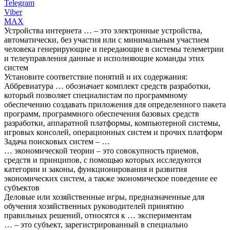
Telegram
Viber
MAX
Устройства интернета … – это электронные устройства,
автоматически, без участия или с минимальным участием
человека генерирующие и передающие в системы телеметрии
и телеуправления данные и исполняющие команды этих
систем
Установите соответствие понятий и их содержания:
Аббревиатура … обозначает комплект средств разработки,
который позволяет специалистам по программному
обеспечению создавать приложения для определенного пакета
программ, программного обеспечения базовых средств
разработки, аппаратной платформы, компьютерной системы,
игровых консолей, операционных систем и прочих платформ
Задача поисковых систем – …
… экономической теории – это совокупность приемов,
средств и принципов, с помощью которых исследуются
категории и законы, функционирования и развития
экономических систем, а также экономическое поведение ее
субъектов
Деловые или хозяйственные игры, предназначенные для
обучения хозяйственных руководителей принятию
правильных решений, относятся к … экспериментам
… – это субъект, зарегистрированный в специально