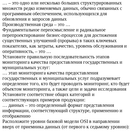
… – это одно или несколько больших структурированных
множеств редко изменяемых данных, обычно связанных с
программным обеспечением, использующихся для
обновления и запросов данных
Производственная среда – это …
Фундаментальное переосмысление и радикальное
перепроектирование бизнес-процессов для достижения
существенных улучшений (прорыва) в таких ключевых
показателях, как затраты, качество, уровень обслуживания и
оперативность, – это …
Установите правильную последовательность этапов
мониторинга качества предоставления государственных и
муниципальных услуг:
… этап мониторинга качества предоставления
государственных и муниципальных услуг подразумевает
определение того, кто будет проводить мониторинг, кто будет
объектом мониторинга, а также цели и задачи исследования
Установите соответствие общих категорий и
соответствующих примеров продукции:
… данных – это определенный формат представления
информации, соответствующий структуре, применению и
отображению
Расположите уровни базовой модели OSI в направлении
вверх от приемника данных (от первого к седьмому уровню):