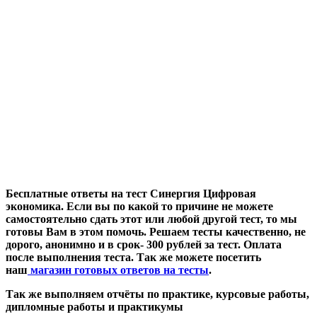
Бесплатные ответы на тест Синергия Цифровая
экономика. Если вы по какой то причине не можете
самостоятельно сдать этот или любой другой тест, то мы
готовы Вам в этом помочь. Решаем тесты качественно, не
дорого, анонимно и в срок- 300 рублей за тест. Оплата
после выполнения теста. Так же можете посетить
наш
магазин готовых ответов на тесты
.
Так же выполняем отчёты по практике, курсовые работы,
дипломные работы и практикумы