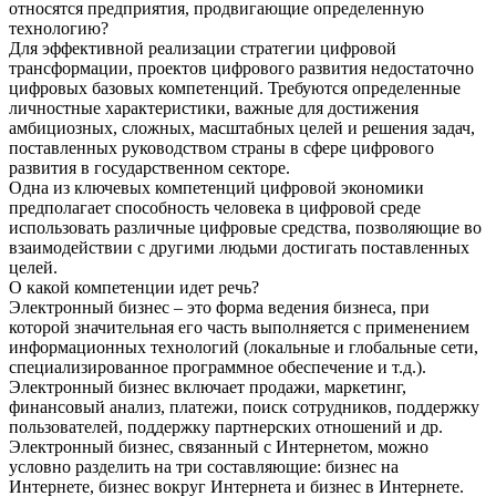
относятся предприятия, продвигающие определенную
технологию?
Для эффективной реализации стратегии цифровой
трансформации, проектов цифрового развития недостаточно
цифровых базовых компетенций. Требуются определенные
личностные характеристики, важные для достижения
амбициозных, сложных, масштабных целей и решения задач,
поставленных руководством страны в сфере цифрового
развития в государственном секторе.
Одна из ключевых компетенций цифровой экономики
предполагает способность человека в цифровой среде
использовать различные цифровые средства, позволяющие во
взаимодействии с другими людьми достигать поставленных
целей.
О какой компетенции идет речь?
Электронный бизнес – это форма ведения бизнеса, при
которой значительная его часть выполняется с применением
информационных технологий (локальные и глобальные сети,
специализированное программное обеспечение и т.д.).
Электронный бизнес включает продажи, маркетинг,
финансовый анализ, платежи, поиск сотрудников, поддержку
пользователей, поддержку партнерских отношений и др.
Электронный бизнес, связанный с Интернетом, можно
условно разделить на три составляющие: бизнес на
Интернете, бизнес вокруг Интернета и бизнес в Интернете.