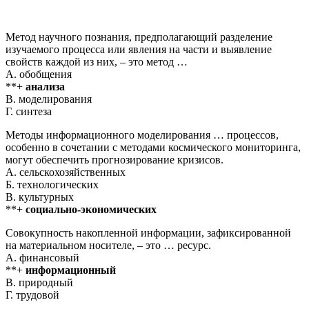
Метод научного познания, предполагающий разделение
изучаемого процесса или явления на части и выявление
свойств каждой из них, – это метод …
А. обобщения
**+
анализа
В. моделирования
Г. синтеза
Методы информационного моделирования … процессов,
особенно в сочетании с методами космического мониторинга,
могут обеспечить прогнозирование кризисов.
А. сельскохозяйственных
Б. технологических
В. культурных
**+
социально-экономических
Совокупность накопленной информации, зафиксированной
на материальном носителе, – это … ресурс.
А. финансовый
**+
информационный
В. природный
Г. трудовой