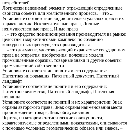
потребителей
Логически неделимый элемент, отражающий определенные
свойства объекта или хозяйственного процесса, – это ...
Установите соответствие видов интеллектуальных прав и их
характеристик: Исключительные права, Личные
неимущественные права, Иные права
... – это средство позиционирования производителя на рынке;
целостный маркетинговый комплекс по созданию
конкурентных преимуществ производителя
... – это документ, удостоверяющий охраняемые государством
права на открытия, изобретения, полезные модели,
промышленные образцы, товарные знаки и другие объекты
промышленной собственности
Установите соответствие понятия и его содержания:
Патентная информация, Патентный документ, Патентный
ландшафт
Установите соответствие понятия и его содержания:
Патентное ведомство, Патентный ландшафт, Патентная
пошлина
Установите соответствие понятий и их характеристик: Знак
охраны авторского права, Знак охраны наименования места
происхождения товара, Знак обслуживания
Чертеж, на котором статистические совокупности,
характеризуемые определенными показателями, описываются
с помощью условных геометрических образов или знаков, –