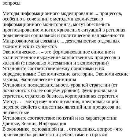
вопросы
Методы информационного моделирования ... процессов,
особенно в сочетании с методами космического
информационного мониторинга, могут обеспечить
прогнозирование многих кризисных ситуаций в регионах
повышенной социальной и политической напряженности
Микроэкономика связана с ... деятельностью отдельных
экономических субъектов
Экономическое ... – это формализованное описание и
количественное выражение хозяйственных процессов и
явлений (с помощью математики и эконометрики)
Установите соответствие между понятиями и их
определениями: Экономические категории, Экономические
законы, Экономические принципы
Установите последовательность уровней стратегии (от
локального к более общему уровню): функциональная
стратегия, стратегия бизнеса, корпоративная стратегия
Метод ... – метод научного познания, предполагающий
перенос свойств с известных явлений или процессов на
неизвестные
Установите соответствие понятий и их характеристик:
Данные, Знания, Информация
В экономике, основанной на ... отношениях, вопрос «что
производить» решается потребностями и спросом