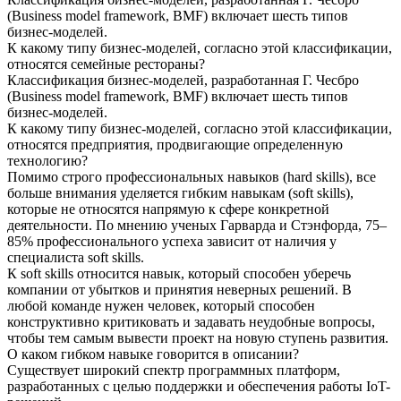
(Business model framework, BMF) включает шесть типов
бизнес-моделей.
К какому типу бизнес-моделей, согласно этой классификации,
относятся семейные рестораны?
Классификация бизнес-моделей, разработанная Г. Чесбро
(Business model framework, BMF) включает шесть типов
бизнес-моделей.
К какому типу бизнес-моделей, согласно этой классификации,
относятся предприятия, продвигающие определенную
технологию?
Помимо строго профессиональных навыков (hard skills), все
больше внимания уделяется гибким навыкам (soft skills),
которые не относятся напрямую к сфере конкретной
деятельности. По мнению ученых Гарварда и Стэнфорда, 75–
85% профессионального успеха зависит от наличия у
специалиста soft skills.
К soft skills относится навык, который способен уберечь
компании от убытков и принятия неверных решений. В
любой команде нужен человек, который способен
конструктивно критиковать и задавать неудобные вопросы,
чтобы тем самым вывести проект на новую ступень развития.
О каком гибком навыке говорится в описании?
Существует широкий спектр программных платформ,
разработанных с целью поддержки и обеспечения работы IoT-