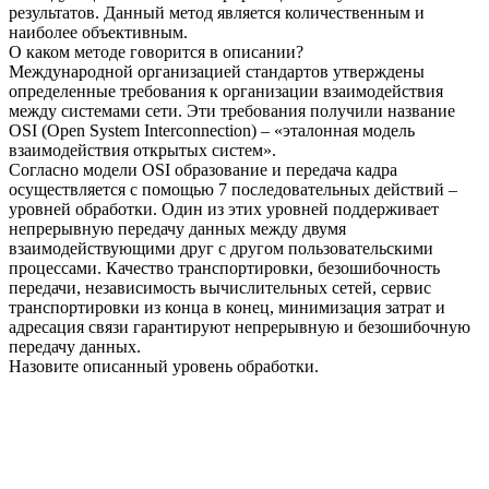
результатов. Данный метод является количественным и
наиболее объективным.
О каком методе говорится в описании?
Международной организацией стандартов утверждены
определенные требования к организации взаимодействия
между системами сети. Эти требования получили название
OSI (Open System Interconnection) – «эталонная модель
взаимодействия открытых систем».
Согласно модели OSI образование и передача кадра
осуществляется с помощью 7 последовательных действий –
уровней обработки. Один из этих уровней поддерживает
непрерывную передачу данных между двумя
взаимодействующими друг с другом пользовательскими
процессами. Качество транспортировки, безошибочность
передачи, независимость вычислительных сетей, сервис
транспортировки из конца в конец, минимизация затрат и
адресация связи гарантируют непрерывную и безошибочную
передачу данных.
Назовите описанный уровень обработки.