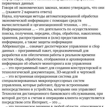
первичных данных
Говоря об экономических законах, можно утверждать, что они
... (укажите 2 варианта ответа)
Наука, изучающая методы автоматизированной обработки
экономической информации с помощью средств
вычислительной и организационной техники, – это ...
Информационная ... – это деятельность по осуществлению
поиска, получения, передачи, сбора, обработки, накопления,
хранения, распространения и (или) предоставления
информации, а также защиты информации
Аббревиатура ... означает диспетчерское управление и сбор
данных – программный пакет, предназначенный для
разработки или обеспечения работы в реальном времени
систем сбора, обработки, отображения и архивирования
информации об объекте мониторинга или управления
... – это программный пакет для создания конструкторской и
технологической документации, 3D-моделей и чертежей
... – это встроенная операционная система для
специализированных микропроцессорных систем
управления, которые работают, будучи встроенными
непосредственно в устройства, которыми они управляют
Технология дистанционного банковского обслуживания, при
которой доступ к счетам и операциям клиента осуществляется
посредством сети Интернет, – это ...
... – это техническое решение в любой области, относящееся к