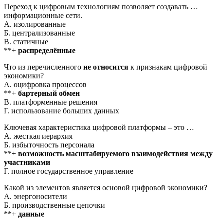
Переход к цифровым технологиям позволяет создавать …
информационные сети.
А. изолированные
Б. централизованные
В. статичные
**+
распределённые
Что из перечисленного
не относится
к признакам цифровой
экономики?
А. оцифровка процессов
**+
бартерный обмен
В. платформенные решения
Г. использование больших данных
Ключевая характеристика цифровой платформы – это …
А. жесткая иерархия
Б. избыточность персонала
**+
возможность масштабируемого взаимодействия между
участниками
Г. полное государственное управление
Какой из элементов является основой цифровой экономики?
А. энергоносители
Б. производственные цепочки
**+
данные