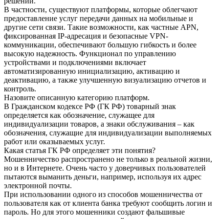
решений.
В частности, существуют платформы, которые облегчают
предоставление услуг передачи данных на мобильные и
другие сети связи. Такие возможности, как частные APN,
фиксированная IP-адресация и безопасные VPN-
коммуникации, обеспечивают большую гибкость и более
высокую надежность. Функционал по управлению
устройствами и подключениями включает
автоматизированную инициализацию, активацию и
деактивацию, а также улучшенную визуализацию отчетов и
контроль.
Назовите описанную категорию платформ.
В Гражданском кодексе РФ (ГК РФ) товарный знак
определяется как обозначение, служащее для
индивидуализации товаров, а знаки обслуживания – как
обозначения, служащие для индивидуализации выполняемых
работ или оказываемых услуг.
Какая статья ГК РФ определяет эти понятия?
Мошенничество распространено не только в реальной жизни,
но и в Интернете. Очень часто у доверчивых пользователей
пытаются выманить деньги, например, используя их адрес
электронной почты.
При использовании одного из способов мошенничества от
пользователя как от клиента банка требуют сообщить логин и
пароль. Но для этого мошенники создают фальшивые