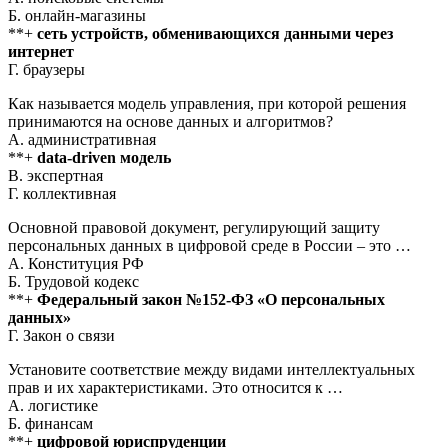
Б. онлайн-магазины
**+
сеть устройств, обменивающихся данными через
интернет
Г. браузеры
Как называется модель управления, при которой решения
принимаются на основе данных и алгоритмов?
А. административная
**+
data-driven модель
В. экспертная
Г. коллективная
Основной правовой документ, регулирующий защиту
персональных данных в цифровой среде в России – это …
А. Конституция РФ
Б. Трудовой кодекс
**+
Федеральный закон №152-ФЗ «О персональных
данных»
Г. Закон о связи
Установите соответствие между видами интеллектуальных
прав и их характеристиками. Это относится к …
А. логистике
Б. финансам
**+
цифровой юриспруденции