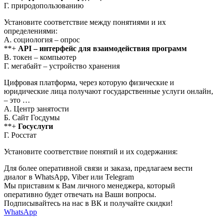
Г. природопользованию
Установите соответствие между понятиями и их
определениями:
А. социология – опрос
**+
API – интерфейс для взаимодействия программ
В. токен – компьютер
Г. мегабайт – устройство хранения
Цифровая платформа, через которую физические и
юридические лица получают государственные услуги онлайн,
– это …
А. Центр занятости
Б. Сайт Госдумы
**+
Госуслуги
Г. Росстат
Установите соответствие понятий и их содержания:
Для более оперативной связи и заказа, предлагаем вести
диалог в WhatsApp, Viber или Telegram
Мы приставим к Вам личного менеджера, который
оперативно будет отвечать на Ваши вопросы.
Подписывайтесь на нас в ВК и получайте скидки!
WhatsApp