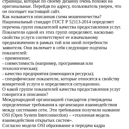
страницы, которые по своему дизайну очень похожи на
оригинальные. Перейдя по адресу, пользователь уверен, что
он посещает настоящий сайт.
Как называется описанная схема мошенничества?
Национальный стандарт ГОСТ Р 52113-2014 определяет
перечень групп показателей качества предоставления услуг.
Показатели одной их этих групп определяют, насколько
свойства услуги соответствуют ее изначальному
предназначению в рамках той или иной потребности
заявителя. Они включает в себя следующие подтипы
показателей:
- применение;
- совместимость (например, программная или
технологическая);
- качество предприятия (имеющиеся ресурсы);
- специфические показатели, которые относятся к свойству
конкретной услуги и определяются ситуационно.
О какой группе показателей качества предоставления услуг
говорится в описании?
Международной организацией стандартов утверждены
определенные требования к организации взаимодействия
между системами сети. Эти требования получили название
OSI (Open System Interconnection) – «эталонная модель
взаимодействия открытых систем».
Согласно модели OSI образование и передача кадра