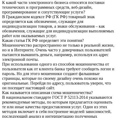
К какой части электронного бизнеса относятся поставки
технических и программных средств, веб-дизайн,
программирование и сопутствующие услуги?
В Гражданском кодексе РФ (ГК РФ) товарный знак
определяется как обозначение, служащее для
индивидуализации товаров, а знаки обслуживания – как
обозначения, служащие для индивидуализации выполняемых
работ или оказываемых услуг.
Какая статья ГК РФ определяет эти понятия?
Мошенничество распространено не только в реальной жизни,
но и в Интернете. Очень часто у доверчивых пользователей
пытаются выманить деньги, например, используя их адрес
электронной почты.
При использовании одного из способов мошенничества от
пользователя как от клиента банка требуют сообщить логин и
пароль. Но для этого мошенники создают фальшивые
страницы, которые по своему дизайну очень похожи на
оригинальные. Перейдя по адресу, пользователь уверен, что
он посещает настоящий сайт.
Как называется описанная схема мошенничества?
В национальном стандарте ГОСТ Р 52113-2014 указываются
рекомендуемые методы, по которым предлагается оценивать
те или иные качества предоставления услуг. Один из этих
методов включает в себя построение моделей зависимостей,
последующий анализ и интерпретацию полученных