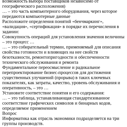
возможность выбора поставщиков независимо от
географического расположения)
… – это часть компьютерного оборудования, через которое
передаются компьютерные данные
Расположите определения понятий «бенчмаркинг»,
«валидация», «сертификация» в порядке их перечисления в
задании:
Совокупность операций для установления значения величины
– это процесс …
… – это собирательный термин, применяемый для описания
свойства готовности и влияющих на нее свойств
безотказности, ремонтопригодности и обеспеченности
технического обслуживания и ремонта
Фундаментальное переосмысление и радикальное
перепроектирование бизнес-процессов для достижения
существенных улучшений (прорыва) в таких ключевых
показателях, как затраты, качество, уровень обслуживания и
оперативность, – это …
Установите соответствие понятия и его содержания:
… – это таблица, устанавливающая стандартизованное
соответствие графических символов и бинарных кодов,
определяемое применением
Вопрос
Информатика как отрасль экономики подразделяется на три
группы производств.