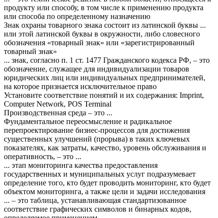
продукту или способу, в том числе к применению продукта
или способа по определенному назначению
Знак охраны товарного знака состоит из латинской буквы ...
или этой латинской буквы в окружности, либо словесного
обозначения «товарный знак» или «зарегистрированный
товарный знак»
... знак, согласно п. 1 ст. 1477 Гражданского кодекса РФ, – это
обозначение, служащее для индивидуализации товаров
юридических лиц или индивидуальных предпринимателей,
на которое признается исключительное право
Установите соответствие понятий и их содержания: Imprint,
Computer Network, POS Terminal
Производственная среда – это ...
Фундаментальное переосмысление и радикальное
перепроектирование бизнес-процессов для достижения
существенных улучшений (прорыва) в таких ключевых
показателях, как затраты, качество, уровень обслуживания и
оперативность, – это ...
... этап мониторинга качества предоставления
государственных и муниципальных услуг подразумевает
определение того, кто будет проводить мониторинг, кто будет
объектом мониторинга, а также цели и задачи исследования
... – это таблица, устанавливающая стандартизованное
соответствие графических символов и бинарных кодов,
определяемое применением