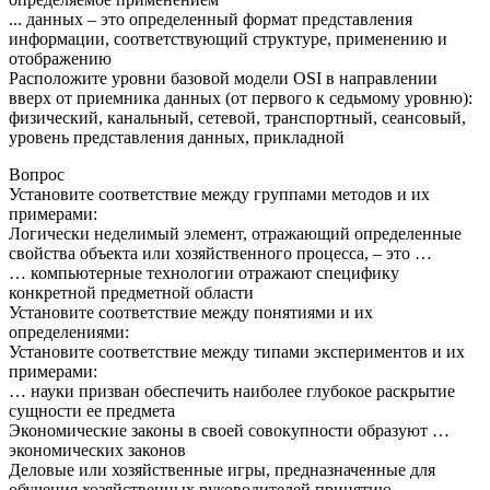
... данных – это определенный формат представления
информации, соответствующий структуре, применению и
отображению
Расположите уровни базовой модели OSI в направлении
вверх от приемника данных (от первого к седьмому уровню):
физический, канальный, сетевой, транспортный, сеансовый,
уровень представления данных, прикладной
Вопрос
Установите соответствие между группами методов и их
примерами:
Логически неделимый элемент, отражающий определенные
свойства объекта или хозяйственного процесса, – это …
… компьютерные технологии отражают специфику
конкретной предметной области
Установите соответствие между понятиями и их
определениями:
Установите соответствие между типами экспериментов и их
примерами:
… науки призван обеспечить наиболее глубокое раскрытие
сущности ее предмета
Экономические законы в своей совокупности образуют …
экономических законов
Деловые или хозяйственные игры, предназначенные для
обучения хозяйственных руководителей принятию