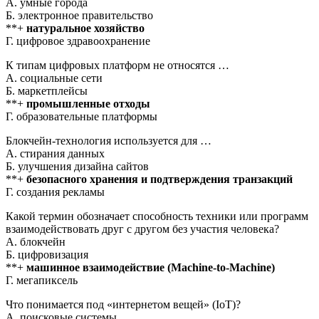
А. умные города
Б. электронное правительство
**+
натуральное хозяйство
Г. цифровое здравоохранение
К типам цифровых платформ не относятся …
А. социальные сети
Б. маркетплейсы
**+
промышленные отходы
Г. образовательные платформы
Блокчейн-технология используется для …
А. стирания данных
Б. улучшения дизайна сайтов
**+
безопасного хранения и подтверждения транзакций
Г. создания рекламы
Какой термин обозначает способность техники или программ
взаимодействовать друг с другом без участия человека?
А. блокчейн
Б. цифровизация
**+
машинное взаимодействие (Machine-to-Machine)
Г. мегапиксель
Что понимается под «интернетом вещей» (IoT)?
А. поисковые системы