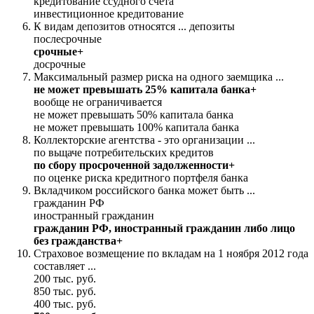
кредитование ссудного счета
инвестиционное кредитование
К видам депозитов относятся ... депозиты
послесрочные
срочные+
досрочные
Максимальный размер риска на одного заемщика ...
не может превышать 25% капитала банка+
вообще не ограничивается
не может превышать 50% капитала банка
не может превышать 100% капитала банка
Коллекторские агентства - это организации ...
по вьщаче потребительских кредитов
по сбору просроченной задолженности+
по оценке риска кредитного портфеля банка
Вкладчиком российского банка может быть ...
гражданин РФ
иностранный гражданин
гражданин РФ, иностранный гражданин либо лицо
без гражданства+
Страховое возмещение по вкладам на 1 ноября 2012 года
составляет ...
200 тыс. руб.
850 тыс. руб.
400 тыс. руб.