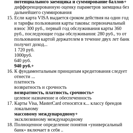
потенциального заемщика и суммирование баллов+
дифференцированную оценку параметров заемщика без
дальнейшего суммирования
Если карта VISA выдается сроком действия на один год
и тарифы пользования карты таковы: первоначальный
взнос 300 руб., первый год обслуживания карты 360
руб., последующие годы обслуживания: 280 руб., то от
пользования картой держателем в течение двух лет банк
получит доход...
1 720 руб.
1000руб.
640 руб.
940 руб.+
К фундаментальным принципам кредитования следует
отнести ...
платность
возвратность и срочность
возвратность, платность, срочность+
целевое назначение и обеспеченность
Карты Visa, MasterCard относятся к... классу брендов
локальному
массовому международному+
эксклюзивному международному
Полноценное определение понятия «универсальный
банк» включает в себя ..