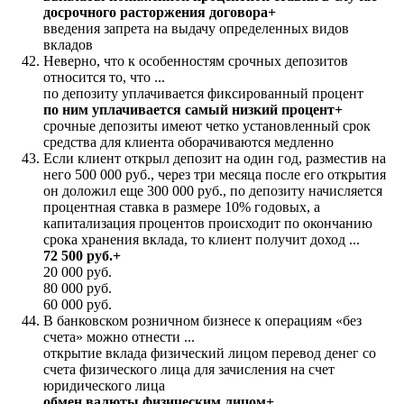
досрочного расторжения договора+
введения запрета на выдачу определенных видов
вкладов
Неверно, что к особенностям срочных депозитов
относится то, что ...
по депозиту уплачивается фиксированный процент
по ним уплачивается самый низкий процент+
срочные депозиты имеют четко установленный срок
средства для клиента оборачиваются медленно
Если клиент открыл депозит на один год, разместив на
него 500 000 руб., через три месяца после его открытия
он доложил еще 300 000 руб., по депозиту начисляется
процентная ставка в размере 10% годовых, а
капитализация процентов происходит по окончанию
срока хранения вклада, то клиент получит доход ...
72 500 руб.+
20 000 руб.
80 000 руб.
60 000 руб.
В банковском розничном бизнесе к операциям «без
счета» можно отнести ...
открытие вклада физический лицом перевод денег со
счета физического лица для зачисления на счет
юридического лица
обмен валюты физическим лицом+