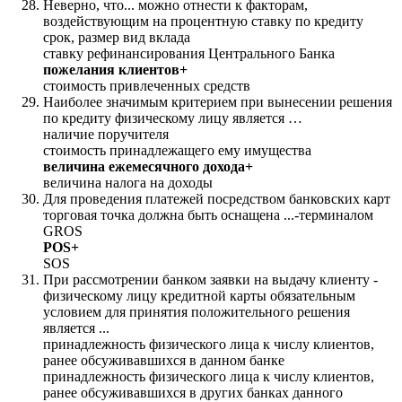
Неверно, что... можно отнести к факторам,
воздействующим на процентную ставку по кредиту
срок, размер вид вклада
ставку рефинансирования Центрального Банка
пожелания клиентов+
стоимость привлеченных средств
Наиболее значимым критерием при вынесении решения
по кредиту физическому лицу является …
наличие поручителя
стоимость принадлежащего ему имущества
величина ежемесячного дохода+
величина налога на доходы
Для проведения платежей посредством банковских карт
торговая точка должна быть оснащена ...-терминалом
GROS
POS+
SOS
При рассмотрении банком заявки на выдачу клиенту -
физическому лицу кредитной карты обязательным
условием для принятия положительного решения
является ...
принадлежность физического лица к числу клиентов,
ранее обсуживавшихся в данном банке
принадлежность физического лица к числу клиентов,
ранее обсуживавшихся в других банках данного