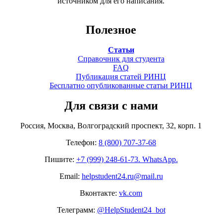
источником для его написания.
Полезное
Статьи
Справочник для студента
FAQ
Публикация статей РИНЦ
Бесплатно опубликованные статьи РИНЦ
Для связи с нами
Россия, Москва, Волгоградский проспект, 32, корп. 1
Телефон:
8 (800) 707-37-68
Пишите:
+7 (999) 248-61-73. WhatsApp.
Email:
helpstudent24.ru@mail.ru
Вконтакте:
vk.com
Телеграмм:
@HelpStudent24_bot