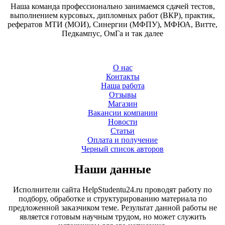
Наша команда профессионально занимаемся сдачей тестов,
выполнением курсовых, дипломных работ (ВКР), практик,
рефератов МТИ (МОИ), Синергии (МФПУ), МФЮА, Витте,
Педкампус, ОмГа и так далее
О нас
Контакты
Наша работа
Отзывы
Магазин
Вакансии компании
Новости
Статьи
Оплата и получение
Черный список авторов
Наши данные
Исполнители сайта HelpStudentu24.ru проводят работу по
подбору, обработке и структурированию материала по
предложенной заказчиком теме. Результат данной работы не
является готовым научным трудом, но может служить