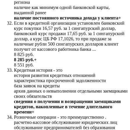
региона
наличие как минимум одной банковской карты,
выданной ранее
наличие постоянного источника дохода у клиента+
Если в кредитной организации установлен банковский
курс покупки 16,57 руб. за 1 сингапурский доллар,
банковский курс продажи 17,65 руб. за 1 сингапурский
доллар, а курс ЦБ РФ 17,1026, то при продаже за
наличные рубли 500 сингапурских долларов клиент
получит от кассового работника банка ...
8 825 руб.
8 285 руб.+
8 551 руб.
Кредитная история - это
история развития кредитных отношений
характеристика просроченной задолженности
база заявок на кредиты
архив данных о невыполнении отдельными заемщиками
своих обязательств
сведения о получении и возвращении заемщиками
кредитов, накопленные в течение длительного
времени+
Розничные операции - это преимущественно .
расчетно-кассовое обслуживание юридических лиц
обслуживание предпринимателей без образования