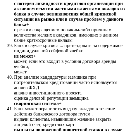
с потерей ликвидности кредитной организации при
активном изъятии частными клиентами вкладов из
банка в случае возникновения общей кризисной
ситуации на рынке или в случае проблем у данного
банка
+
с резким сокращением по каким-либо причинам
количества мелких вкладчиков, имеющих в данном
банке краткосрочные вклады
Банк в случае кризиса ... претендовать на содержимое
индивидуальной сейфовой ячейки
не может+
может, если это входит в условия договора аренды
ячейки,
может
При анализе кандидатуры заемщика при
потребительском кредитовании часто используется
анализ ФХД
анализ инвестиционного проекта
оценка деловой репутации заемщика
скоринговая система+
Банк может ограничить выдачу вкладов в течение
действия банковского договора путем .
выдачи клиентам, изъявившим желание закрыть
лицевой счет, кредитных карт
выплаты пониженной процентной ставки в случае