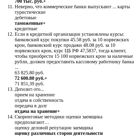
700 тыс. руб.+
Неверно, что коммерческие банки выпускают ... карты
туристические
дебетовые
таможенные+
кредитные
Если в кредитной организации установлены курсы:
банковский курс покупки 45.58 руб. за 10 норвежских
крон, банковский курс продажи 48.08 руб. за 10
норвежских крон, курс ЦБ РФ 47,5837, тогда клиент,
чтобы приобрести 15 100 норвежских крон за наличные
рубли, должен предоставить кассовому работнику банка
...
63 825.80 руб.
72 600.80 руб.+
71 851,39 руб.
Депозит-это...
прием на хранение
отдача в собственность
передача в долг
отдача на хранение+
Скоринговые методики оценки заемщика
предполагают…
оценку деловой репутации заемщика
оценку различных сторон деятельности