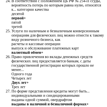
В соответствии с Положением ЦБ РФ № 254-П ссуды,
вероятность потерь по которым равна нулю, относятся
к... категории качества
десятой
первой+
пятой
третей
Услуги по наличным и безналичным конверсионным
операциям для физических лиц можно отнести к такому
виду розничного бизнеса, как
расчеты и кассовые операции
выпуск и обслуживание платежных карт
валютный обмен+
Право привлечения во вклады денежных средств
физических лиц предоставляется банкам, с даты
государственной регистрации которых прошло не
менее...
Одного года
Четырех лет
Двух лет+
Трех лет
По форме представления кредиты могут быть...
индивидуальными и синдицированными
выданы одной суммой, овердрафтом
выданы в наличной и безналичной формах+