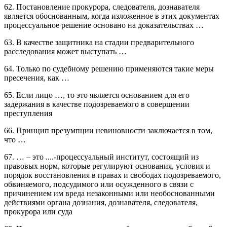
62. Постановление прокурора, следователя, дознавателя
является обоснованным, когда изложенное в этих документах
процессуальное решение основано на доказательствах …
63. В качестве защитника на стадии предварительного
расследования может выступать …
64. Только по судебному решению применяются такие меры
пресечения, как …
65. Если лицо …, то это является основанием для его
задержания в качестве подозреваемого в совершении
преступления
66. Принцип презумпции невиновности заключается в том,
что …
67. … – это ....-процессуальный институт, состоящий из
правовых норм, которые регулируют основания, условия и
порядок восстановления в правах и свободах подозреваемого,
обвиняемого, подсудимого или осужденного в связи с
причинением им вреда незаконными или необоснованными
действиями органа дознания, дознавателя, следователя,
прокурора или суда