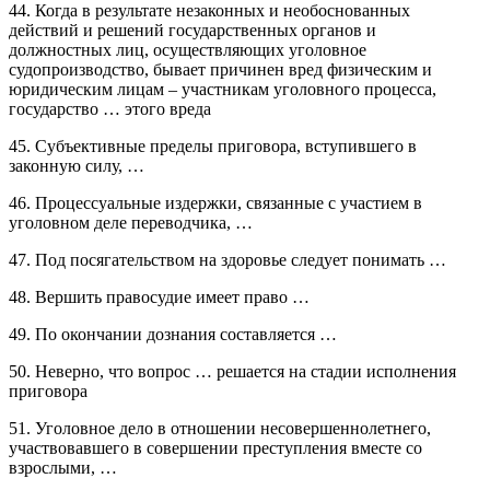
44. Когда в результате незаконных и необоснованных
действий и решений государственных органов и
должностных лиц, осуществляющих уголовное
судопроизводство, бывает причинен вред физическим и
юридическим лицам – участникам уголовного процесса,
государство … этого вреда
45. Субъективные пределы приговора, вступившего в
законную силу, …
46. Процессуальные издержки, связанные с участием в
уголовном деле переводчика, …
47. Под посягательством на здоровье следует понимать …
48. Вершить правосудие имеет право …
49. По окончании дознания составляется …
50. Неверно, что вопрос … решается на стадии исполнения
приговора
51. Уголовное дело в отношении несовершеннолетнего,
участвовавшего в совершении преступления вместе со
взрослыми, …