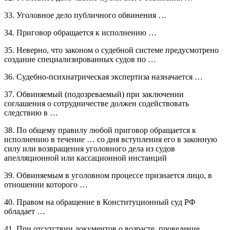
33. Уголовное дело публичного обвинения …
34. Приговор обращается к исполнению …
35. Неверно, что законом о судебной системе предусмотрено
создание специализированных судов по …
36. Судебно-психиатрическая экспертиза назначается …
37. Обвиняемый (подозреваемый) при заключении
соглашения о сотрудничестве должен содействовать
следствию в …
38. По общему правилу любой приговор обращается к
исполнению в течение … со дня вступления его в законную
силу или возвращения уголовного дела из судов
апелляционной или кассационной инстанций
39. Обвиняемым в уголовном процессе признается лицо, в
отношении которого …
40. Правом на обращение в Конституционный суд РФ
обладает …
41. При отсутствии документов о возрасте, проведение