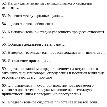
52. К принудительным мерам медицинского характера
относят …
53. Решения международных судов …
54. ... дело частного обвинения …
55. К исключительной стадии уголовного процесса относится
…
56. Собирать доказательства вправе …
57. Неверно, что элементом процесса доказывания является …
58. Исполнение приговора …
59. ... дела по жалобам и представлениям на вступившие в
законную силу приговоры, определения и постановления суда
рассматриваются в … порядке
60. … появления в ... судопроизводстве подозреваемого
являются доказательства, указывающие на возможную
причастность лица к совершению преступления
61. Предварительное следствие приостанавливается, если …