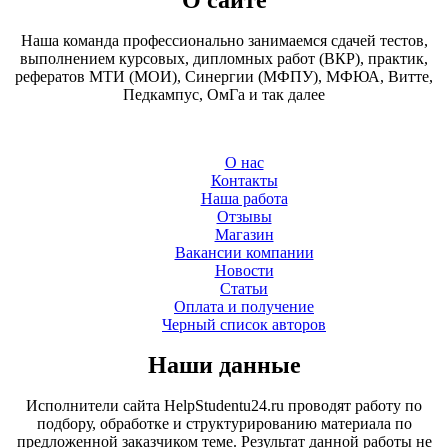
Наша команда профессионально занимаемся сдачей тестов,
выполнением курсовых, дипломных работ (ВКР), практик,
рефератов МТИ (МОИ), Синергии (МФПУ), МФЮА, Витте,
Педкампус, ОмГа и так далее
О нас
Контакты
Наша работа
Отзывы
Магазин
Вакансии компании
Новости
Статьи
Оплата и получение
Черный список авторов
Наши данные
Исполнители сайта HelpStudentu24.ru проводят работу по
подбору, обработке и структурированию материала по
предложенной заказчиком теме. Результат данной работы не