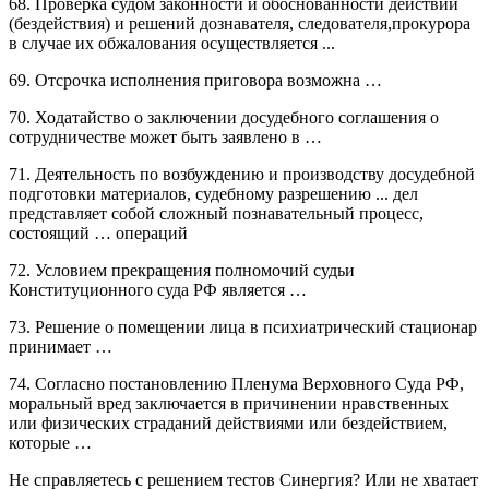
68. Проверка судом законности и обоснованности действий
(бездействия) и решений дознавателя, следователя,прокурора
в случае их обжалования осуществляется ...
69. Отсрочка исполнения приговора возможна …
70. Ходатайство о заключении досудебного соглашения о
сотрудничестве может быть заявлено в …
71. Деятельность по возбуждению и производству досудебной
подготовки материалов, судебному разрешению ... дел
представляет собой сложный познавательный процесс,
состоящий … операций
72. Условием прекращения полномочий судьи
Конституционного суда РФ является …
73. Решение о помещении лица в психиатрический стационар
принимает …
74. Согласно постановлению Пленума Верховного Суда РФ,
моральный вред заключается в причинении нравственных
или физических страданий действиями или бездействием,
которые …
Не справляетесь с решением тестов Синергия? Или не хватает