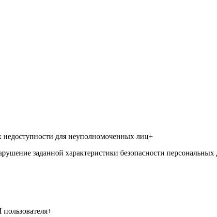
х недоступности для неуполномоченных лиц+
арушение заданной характеристики безопасности персональных 
 пользователя+