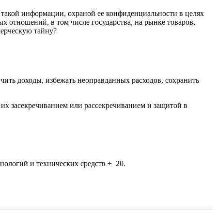
 такой информации, охраной ее конфиденциальности в целях
х отношений, в том числе государства, на рынке товаров,
мерческую тайну?
ить доходы, избежать неоправданных расходов, сохранить
 их засекречиванием или рассекречиванием и защитой в
ологий и технических средств + 20.