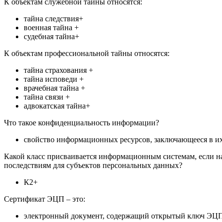
К объектам служебной тайны относятся:
тайна следствия+
военная тайна +
судебная тайна+
К объектам профессиональной тайны относятся:
тайна страхования +
тайна исповеди +
врачебная тайна +
тайна связи +
адвокатская тайна+
Что такое конфиденциальность информации?
свойство информационных ресурсов, заключающееся в и
Какой класс присваивается информационным системам, если н
последствиям для субъектов персональных данных?
К2+
Сертификат ЭЦП – это:
электронный документ, содержащий открытый ключ ЭЦП