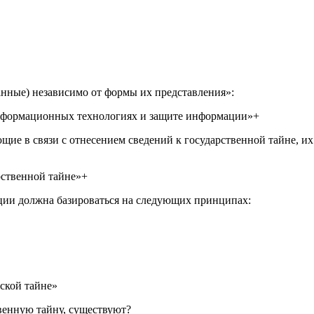
анные) независимо от формы их представления»:
нформационных технологиях и защите информации»+
е в связи с отнесением сведений к государственной тайне, их
рственной тайне»+
ии должна базироваться на следующих принципах:
ской тайне»
венную тайну, существуют?