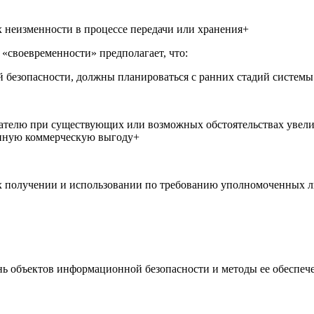
 неизменности в процессе передачи или хранения+
своевременности» предполагает, что:
 безопасности, должны планироваться с ранних стадий системы
телю при существующих или возможных обстоятельствах увелич
ь иную коммерческую выгоду+
х получении и использовании по требованию уполномоченных 
нь объектов информационной безопасности и методы ее обеспеч