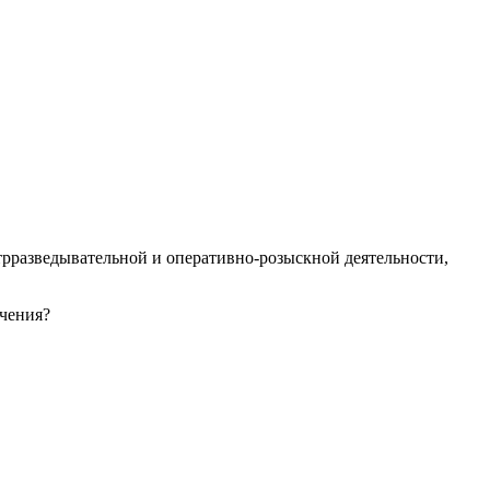
трразведывательной и оперативно-розыскной деятельности,
ечения?