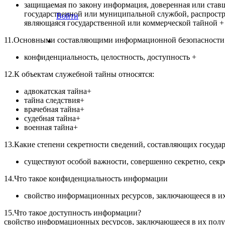
защищаемая по закону информация, доверенная или ставш
государственной или муниципальной службой, распростра
Войти
являющаяся государственной или коммерческой тайной +
11.Основными составляющими информационной безопасности
конфиденциальность, целостность, доступность +
12.К объектам служебной тайны относятся:
адвокатская тайна+
тайна следствия+
врачебная тайна+
судебная тайна+
военная тайна+
13.Какие степени секретности сведений, составляющих госуда
существуют особой важности, совершенно секретно, секр
14.Что такое конфиденциальность информации
свойство информационных ресурсов, заключающееся в и
15.Что такое доступность информации?
свойство информационных ресурсов, заключающееся в их пол