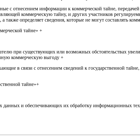
ные с отнесением информации к коммерческой тайне, передачей
авляющей коммерческую тайну, и других участников регулируемы
 а также определяет сведения, которые не могут составлять ком
мерческой тайне» +
телю при существующих или возможных обстоятельствах увелич
 иную коммерческую выгоду +
ющие в связи с отнесением сведений к государственной тайне,
рственной тайне»+
х данных и обеспечивающих их обработку информационных техн