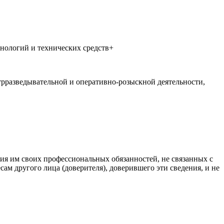
нологий и технических средств+
трразведывательной и оперативно-розыскной деятельности,
ия им своих профессиональных обязанностей, не связанных с
м другого лица (доверителя), доверившего эти сведения, и не