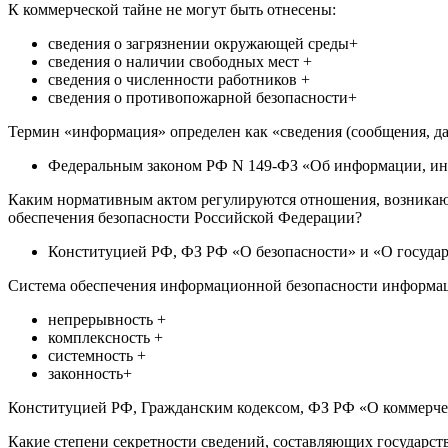
К коммерческой тайне не могут быть отнесены:
сведения о загрязнении окружающей среды+
сведения о наличии свободных мест +
сведения о численности работников +
сведения о противопожарной безопасности+
Термин «информация» определен как «сведения (сообщения, д
Федеральным законом РФ N 149-ФЗ «Об информации, и
Каким нормативным актом регулируются отношения, возникающи
обеспечения безопасности Российской Федерации?
Конституцией РФ, ФЗ РФ «О безопасности» и «О госуда
Система обеспечения информационной безопасности информац
непрерывность +
комплексность +
системность +
законность+
Конституцией РФ, Гражданским кодексом, ФЗ РФ «О коммерче
Какие степени секретности сведений, составляющих государст