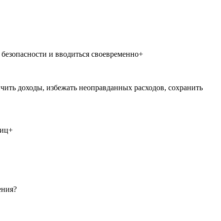
 безопасности и вводиться своевременно+
ить доходы, избежать неоправданных расходов, сохранить
лиц+
ения?