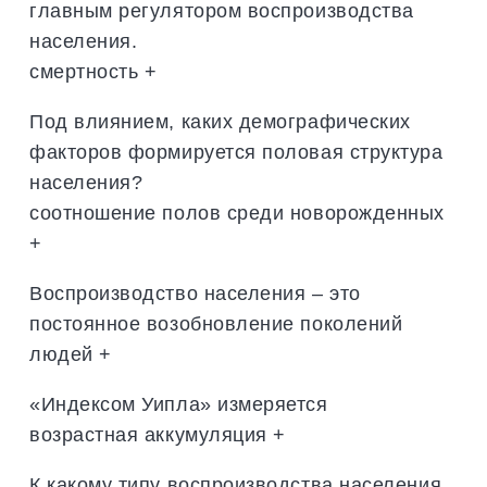
главным регулятором воспроизводства
населения.
смертность +
Под влиянием, каких демографических
факторов формируется половая структура
населения?
соотношение полов среди новорожденных
+
Воспроизводство населения – это
постоянное возобновление поколений
людей +
«Индексом Уипла» измеряется
возрастная аккумуляция +
К какому типу воспроизводства населения