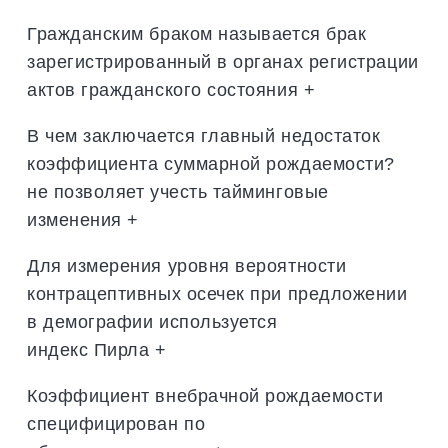
Гражданским браком называется брак
зарегистрированный в органах регистрации
актов гражданского состояния +
В чем заключается главный недостаток
коэффициента суммарной рождаемости?
не позволяет учесть тайминговые
изменения +
Для измерения уровня вероятности
контрацептивных осечек при предложении
в демографии используется
индекс Пирла +
Коэффициент внебрачной рождаемости
специфицирован по