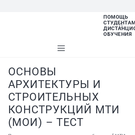
ПОМОЩЬ
СТУДЕНТА
В списке найденных результатов используйте 
ДИСТАНЦИ
ОБУЧЕНИЯ
ОСНОВЫ
АРХИТЕКТУРЫ И
СТРОИТЕЛЬНЫХ
КОНСТРУКЦИЙ МТИ
(МОИ) – ТЕСТ