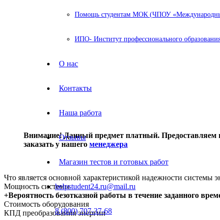
Помощь студентам МОК (ЧПОУ «Международный
ИПО- Институт профессионального образования
О нас
Контакты
Наша работа
Внимание! Данный предмет платный. Предоставляем не
Отзывы
заказать у нашего
менеджера
Магазин тестов и готовых работ
Что является основной характеристикой надежности системы э
Мощность системы
helpstudent24.ru@mail.ru
+Вероятность безотказной работы в течение заданного врем
Стоимость оборудования
8 (800) 707-37-68
КПД преобразования энергии