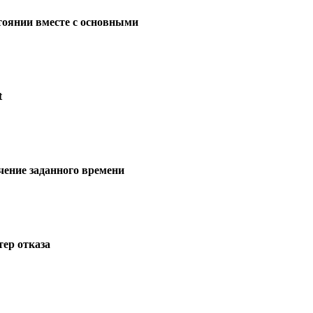
стоянии вместе с основными
t
ечение заданного времени
ер отказа