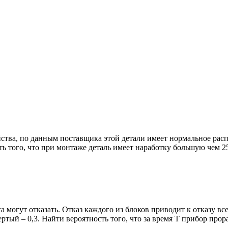
ства, по данным поставщика этой детали имеет нормальное расп
ь того, что при монтаже деталь имеет наработку большую чем 25
а могут отказать. Отказ каждого из блоков приводит к отказу вс
вертый – 0,3. Найти вероятность того, что за время Т прибор прор