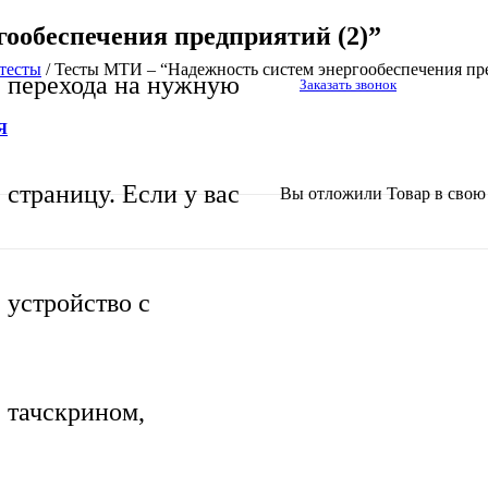
ообеспечения предприятий (2)”
тесты
/
Тесты МТИ – “Надежность систем энергообеспечения пре
перехода на нужную
Заказать звонок
Я
страницу. Если у вас
Вы отложили
Товар
в свою 
устройство с
тачскрином,