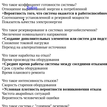
Что такое коэффициент готовности системы?
Войти
Отношение выработанной энергии к потребленной
+Вероятность того, что система окажется в работоспособн
Соотношение установленной и резервной мощности
Показатель качества электроэнергии
Что такое резервирование в системах энергообеспечения?
Увеличение номинального напряжения
+Создание дополнительных элементов или систем для подс
Снижение токовой нагрузки
Переход на альтернативные источники
Что такое наработка на отказ?
Время производства оборудования
+Среднее время работы системы между соседними отказам
Срок службы оборудования
Время планового ремонта
Что такое интенсивность отказов?
Скорость старения оборудования
+Условная плотность вероятности возникновения отказа
Частота аварийных ситуаций
Вероятность человеческой ошибки
Что такое система с "горячим" резервом?