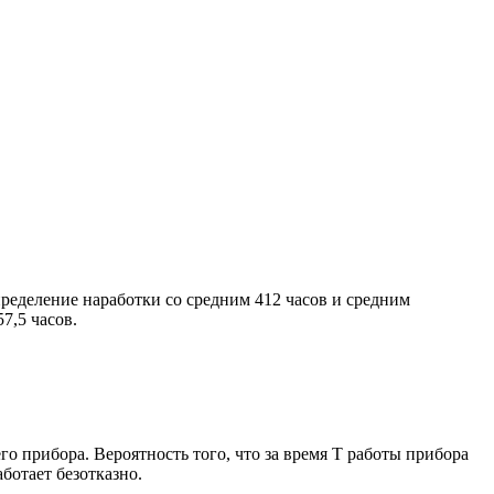
ределение наработки со средним 412 часов и средним
7,5 часов.
его прибора. Вероятность того, что за время Т работы прибора
аботает безотказно.