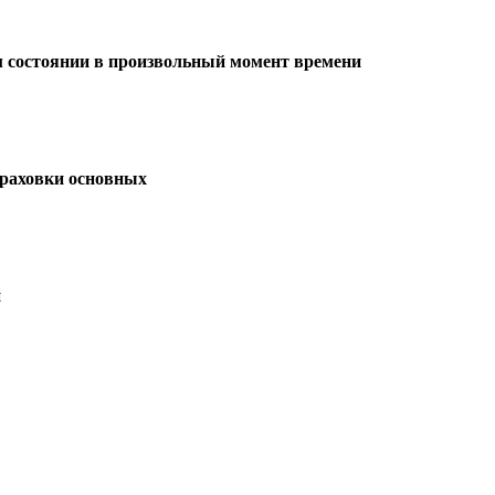
ом состоянии в произвольный момент времени
траховки основных
и