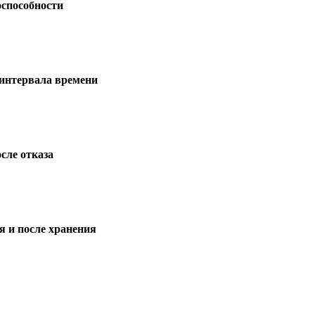
оспособности
 интервала времени
сле отказа
я и после хранения