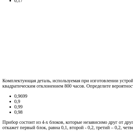
0,17
Комплектующая деталь, используемая при изготовлении устрой
квадратическим отклонением 800 часов. Определите вероятност
0,9699
0,9
0,99
0,98
Прибор состоит из 4-х блоков, которые независимо друг от друг
откажет первый блок, равна 0,1, второй - 0,2, третий – 0,2, чет