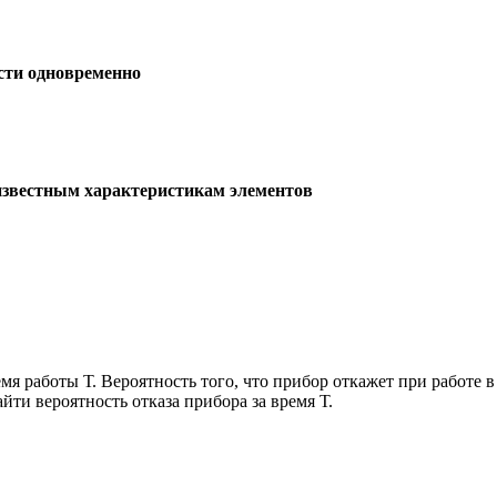
сти одновременно
известным характеристикам элементов
емя работы Т. Вероятность того, что прибор откажет при работе 
айти вероятность отказа прибора за время Т.