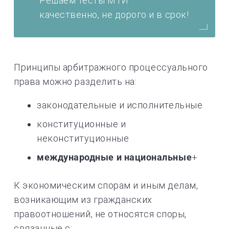
Решаем тесты МТИ
качественно, не дорого и в срок!
Принципы арбитражного процессуального
права можно разделить на:
законодательные и исполнительные
конституционные и
неконституционные
международные и национальные
+
К экономическим спорам и иным делам,
возникающим из гражданских
правоотношений, не относятся споры,
связанные с: