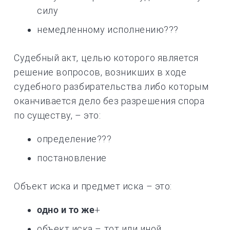
силу
немедленному исполнению???
Судебный акт, целью которого является
решение вопросов, возникших в ходе
судебного разбирательства либо которым
оканчивается дело без разрешения спора
по существу, – это:
определение???
постановление
Объект иска и предмет иска – это:
одно и то же
+
объект иска – тот или иной