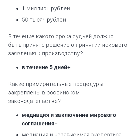
1 миллион рублей
50 тысяч рублей
В течение какого срока судьей должно
быть принято решение о принятии искового
заявления к производству?
в течение 5 дней+
Какие примирительные процедуры
закреплены в российском
законодательстве?
медиация и заключение мирового
соглашения
+
медиация и независимая экспертиза