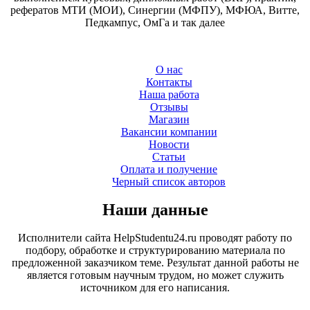
рефератов МТИ (МОИ), Синергии (МФПУ), МФЮА, Витте,
Педкампус, ОмГа и так далее
О нас
Контакты
Наша работа
Отзывы
Магазин
Вакансии компании
Новости
Статьи
Оплата и получение
Черный список авторов
Наши данные
Исполнители сайта HelpStudentu24.ru проводят работу по
подбору, обработке и структурированию материала по
предложенной заказчиком теме. Результат данной работы не
является готовым научным трудом, но может служить
источником для его написания.