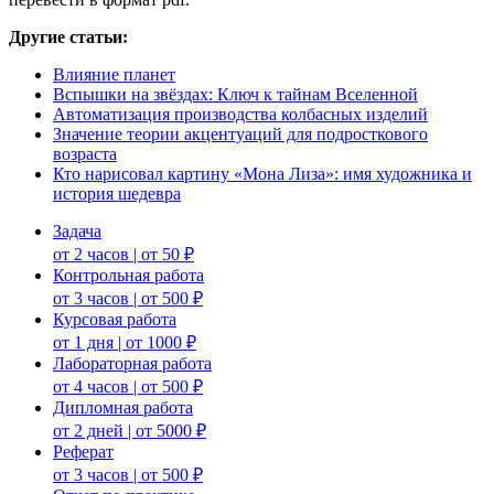
Другие статьи:
Влияние планет
Вспышки на звёздах: Ключ к тайнам Вселенной
Автоматизация производства колбасных изделий
Значение теории акцентуаций для подросткового
возраста
Кто нарисовал картину «Мона Лиза»: имя художника и
история шедевра
Задача
от 2 часов | от 50 ₽
Контрольная работа
от 3 часов | от 500 ₽
Курсовая работа
от 1 дня | от 1000 ₽
Лабораторная работа
от 4 часов | от 500 ₽
Дипломная работа
от 2 дней | от 5000 ₽
Реферат
от 3 часов | от 500 ₽