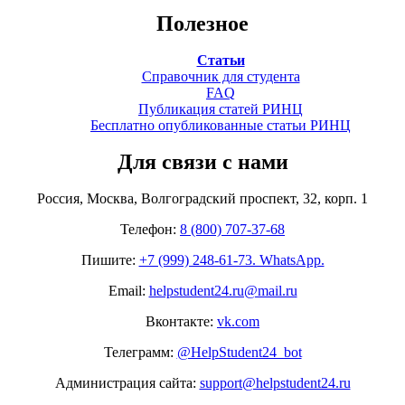
Полезное
Статьи
Справочник для студента
FAQ
Публикация статей РИНЦ
Бесплатно опубликованные статьи РИНЦ
Для связи с нами
Россия, Москва, Волгоградский проспект, 32, корп. 1
Телефон:
8 (800) 707-37-68
Пишите:
+7 (999) 248-61-73. WhatsApp.
Email:
helpstudent24.ru@mail.ru
Вконтакте:
vk.com
Телеграмм:
@HelpStudent24_bot
Администрация сайта:
support@helpstudent24.ru