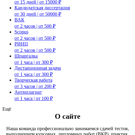
от 15 дней | от 15000 ₽
Кандидатская диссертация
от 30 дней | от 50000 ₽
ВАК
от 2 часов | от 500 ₽
Scopus
от 2 часов | от 500 ₽
РИНЦ
от 2 часов | от 500 ₽
Шпаргалка
от 1 часа | от 300 ₽
Дистанционная задача
от 1 часа | от 300 ₽
Творческая работа
от 3 часов | от 200 ₽
Антиплагиат
от 1 часа | от 100 ₽
Ещё
О сайте
Наша команда профессионально занимаемся сдачей тестов,
выполнением курсовых, дипломных работ (ВКР), практик,