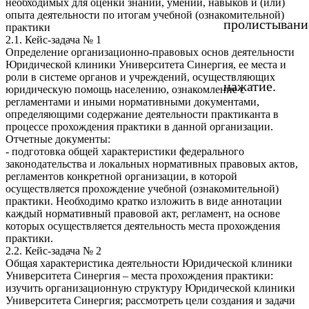
необходимых для оценки знаний, умений, навыков и (или)
опыта деятельности по итогам учебной (ознакомительной)
пролистывани
практики
2.1. Кейс-задача № 1
Определение организационно-правовых основ деятельности
Юридической клиники Университета Синергия, ее места и
роли в системе органов и учреждений, осуществляющих
нажатие.
юридическую помощь населению, ознакомление с
регламентами и иными нормативными документами,
определяющими содержание деятельности практиканта в
процессе прохождения практики в данной организации.
Отчетные документы:
- подготовка общей характеристики федерального
законодательства и локальных нормативных правовых актов,
регламентов конкретной организации, в которой
осуществляется прохождение учебной (ознакомительной)
практики. Необходимо кратко изложить в виде аннотации
каждый нормативный правовой акт, регламент, на основе
которых осуществляется деятельность места прохождения
практики.
2.2. Кейс-задача № 2
Общая характеристика деятельности Юридической клиники
Университета Синергия – места прохождения практики:
изучить организационную структуру Юридической клиники
Университета Синергия; рассмотреть цели создания и задачи