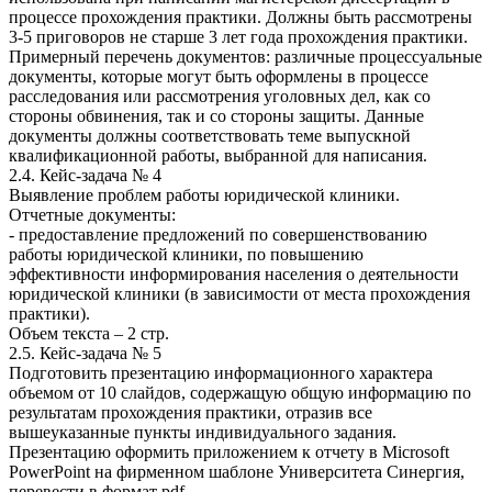
процессе прохождения практики. Должны быть рассмотрены
3-5 приговоров не старше 3 лет года прохождения практики.
Примерный перечень документов: различные процессуальные
документы, которые могут быть оформлены в процессе
расследования или рассмотрения уголовных дел, как со
стороны обвинения, так и со стороны защиты. Данные
документы должны соответствовать теме выпускной
квалификационной работы, выбранной для написания.
2.4. Кейс-задача № 4
Выявление проблем работы юридической клиники.
Отчетные документы:
- предоставление предложений по совершенствованию
работы юридической клиники, по повышению
эффективности информирования населения о деятельности
юридической клиники (в зависимости от места прохождения
практики).
Объем текста – 2 стр.
2.5. Кейс-задача № 5
Подготовить презентацию информационного характера
объемом от 10 слайдов, содержащую общую информацию по
результатам прохождения практики, отразив все
вышеуказанные пункты индивидуального задания.
Презентацию оформить приложением к отчету в Microsoft
PowerPoint на фирменном шаблоне Университета Синергия,
перевести в формат pdf.