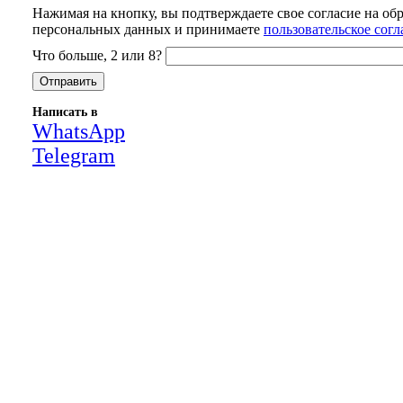
Нажимая на кнопку, вы подтверждаете свое согласие на об
персональных данных и принимаете
пользовательское сог
Что больше, 2 или 8?
Написать в
WhatsApp
Telegram
Close
this
module
НАША КОМПАНИЯ РАБОТАЕТ НА
РЕЗУЛЬТАТ, СВЯЖИТЕСЬ С НАМИ И