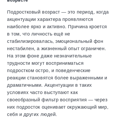
Подростковый возраст — это период, когда
акцентуации характера проявляются
наиболее ярко и активно. Причина кроется
в том, что личность ещё не
стабилизировалась, эмоциональный фон
нестабилен, а жизненный опыт ограничен.
На этом фоне даже незначительные
трудности могут восприниматься
подростком остро, и поведенческие
реакции становятся более выраженными и
драматичными. Акцентуации в таких
условиях часто выступают как
своеобразный фильтр восприятия — через
них подросток оценивает окружающий мир,
себя и других людей.