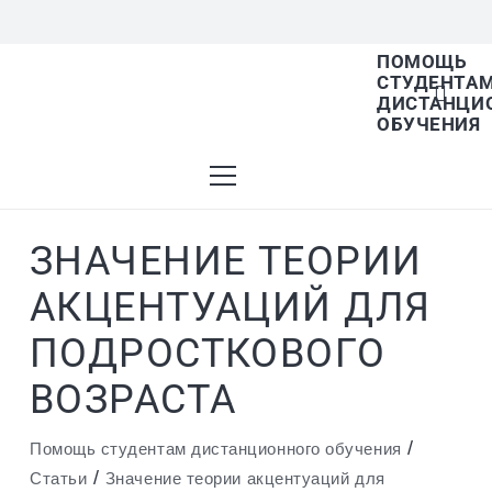
ПОМОЩЬ
СТУДЕНТА
В списке найденных результатов используйте 
ДИСТАНЦИ
ОБУЧЕНИЯ
ЗНАЧЕНИЕ ТЕОРИИ
АКЦЕНТУАЦИЙ ДЛЯ
ПОДРОСТКОВОГО
ВОЗРАСТА
/
Помощь студентам дистанционного обучения
/
Статьи
Значение теории акцентуаций для