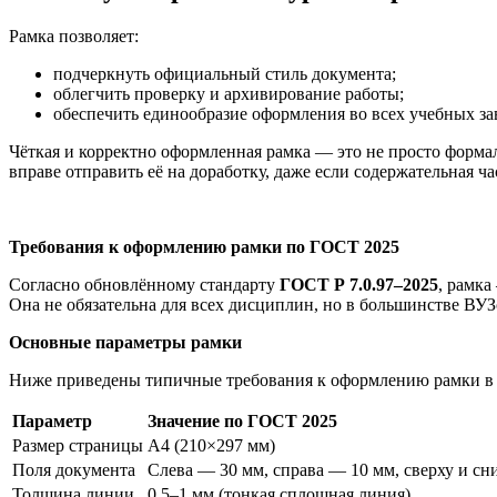
Рамка позволяет:
подчеркнуть официальный стиль документа;
облегчить проверку и архивирование работы;
обеспечить единообразие оформления во всех учебных за
Чёткая и корректно оформленная рамка — это не просто формаль
вправе отправить её на доработку, даже если содержательная ч
Требования к оформлению рамки по ГОСТ 2025
Согласно обновлённому стандарту
ГОСТ Р 7.0.97–2025
, рамка
Она не обязательна для всех дисциплин, но в большинстве ВУ
Основные параметры рамки
Ниже приведены типичные требования к оформлению рамки в 
Параметр
Значение по ГОСТ 2025
Размер страницы
A4 (210×297 мм)
Поля документа
Слева — 30 мм, справа — 10 мм, сверху и сн
Толщина линии
0,5–1 мм (тонкая сплошная линия)