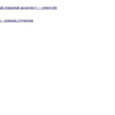
 открытый колледж») — centre-obr
 – помощь студентам