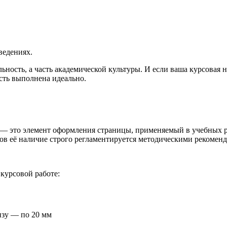
ведениях.
ность, а часть академической культуры. И если ваша курсовая н
асть выполнена идеально.
 — это элемент оформления страницы, применяемый в учебных р
Зов её наличие строго регламентируется методическими рекомен
курсовой работе:
изу — по 20 мм