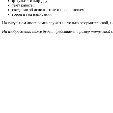
факультет и кафедру;
тему работы;
сведения об исполнителе и проверяющем;
город и год написания.
На титульном листе рамка служит не только оформительской, 
На изображении ниже будет представлен пример титульной с