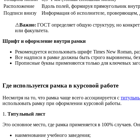
Расположение
Вдоль полей, формируя прямоугольник внутр
Подписи внизу
Информация об исполнителе, проверяющем, да
⚠
Важно:
ГОСТ определяет общую структуру, но конкретно
или факультета.
Шрифт и оформление внутри рамки
Рекомендуется использовать шрифт Times New Roman, раз
Все надписи в рамке должны быть строго выровнены, бе
Прописные буквы применяются только для ключевых за
Где используется рамка в курсовой работе
Несмотря на то, что рамка чаще всего ассоциируется с
титульн
использовать рамку при оформлении курсовой работы.
1.
Титульный лист
Это основное место, где рамка применяется в 100% случаев. Он
наименование учебного заведения;