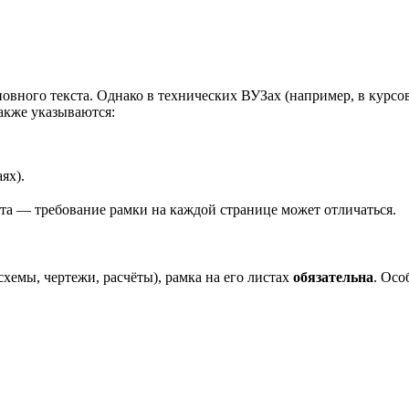
новного текста. Однако в технических ВУЗах (например, в курс
также указываются:
ях).
та — требование рамки на каждой странице может отличаться.
хемы, чертежи, расчёты), рамка на его листах
обязательна
. Осо