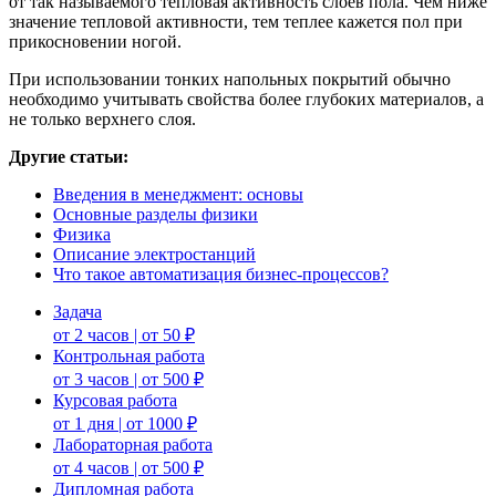
от так называемого тепловая активность слоев пола. Чем ниже
значение тепловой активности, тем теплее кажется пол при
прикосновении ногой.
При использовании тонких напольных покрытий обычно
необходимо учитывать свойства более глубоких материалов, а
не только верхнего слоя.
Другие статьи:
Введения в менеджмент: основы
Основные разделы физики
Физика
Описание электростанций
Что такое автоматизация бизнес-процессов?
Задача
от 2 часов | от 50 ₽
Контрольная работа
от 3 часов | от 500 ₽
Курсовая работа
от 1 дня | от 1000 ₽
Лабораторная работа
от 4 часов | от 500 ₽
Дипломная работа