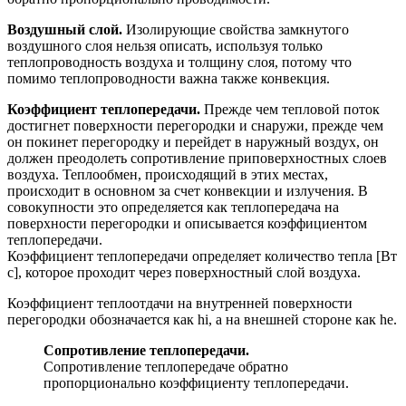
Воздушный слой.
Изолирующие свойства замкнутого
воздушного слоя нельзя описать, используя только
теплопроводность воздуха и толщину слоя, потому что
помимо теплопроводности важна также конвекция.
Коэффициент теплопередачи.
Прежде чем тепловой поток
достигнет поверхности перегородки и снаружи, прежде чем
он покинет перегородку и перейдет в наружный воздух, он
должен преодолеть сопротивление приповерхностных слоев
воздуха. Теплообмен, происходящий в этих местах,
происходит в основном за счет конвекции и излучения. В
совокупности это определяется как теплопередача на
поверхности перегородки и описывается коэффициентом
теплопередачи.
Коэффициент теплопередачи определяет количество тепла [Вт
с], которое проходит через поверхностный слой воздуха.
Коэффициент теплоотдачи на внутренней поверхности
перегородки обозначается как hi, а на внешней стороне как he.
Сопротивление теплопередачи.
Сопротивление теплопередаче обратно
пропорционально коэффициенту теплопередачи.