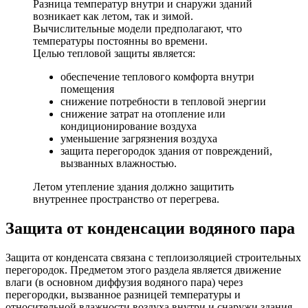
Разница температур внутри и снаружи зданий
возникает как летом, так и зимой.
Вычислительные модели предполагают, что
температуры постоянны во времени.
Целью тепловой защиты является:
обеспечение теплового комфорта внутри
помещения
снижение потребности в тепловой энергии
снижение затрат на отопление или
кондиционирование воздуха
уменьшение загрязнения воздуха
защита перегородок здания от повреждений,
вызванных влажностью.
Летом утепление здания должно защитить
внутреннее пространство от перегрева.
Защита от конденсации водяного пара
Защита от конденсата связана с теплоизоляцией строительных
перегородок. Предметом этого раздела является движение
влаги (в основном диффузия водяного пара) через
перегородки, вызванное разницей температуры и
относительной влажности воздуха внутри и снаружи здания.