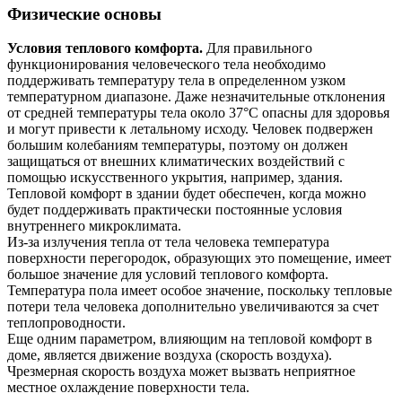
Физические основы
Условия теплового комфорта.
Для правильного
функционирования человеческого тела необходимо
поддерживать температуру тела в определенном узком
температурном диапазоне. Даже незначительные отклонения
от средней температуры тела около 37°C опасны для здоровья
и могут привести к летальному исходу. Человек подвержен
большим колебаниям температуры, поэтому он должен
защищаться от внешних климатических воздействий с
помощью искусственного укрытия, например, здания.
Тепловой комфорт в здании будет обеспечен, когда можно
будет поддерживать практически постоянные условия
внутреннего микроклимата.
Из-за излучения тепла от тела человека температура
поверхности перегородок, образующих это помещение, имеет
большое значение для условий теплового комфорта.
Температура пола имеет особое значение, поскольку тепловые
потери тела человека дополнительно увеличиваются за счет
теплопроводности.
Еще одним параметром, влияющим на тепловой комфорт в
доме, является движение воздуха (скорость воздуха).
Чрезмерная скорость воздуха может вызвать неприятное
местное охлаждение поверхности тела.