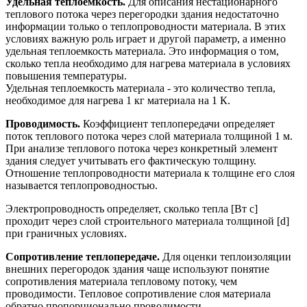
Удельная теплоемкость.
Для описания нестационарного
теплового потока через перегородки здания недостаточно
информации только о теплопроводности материала. В этих
условиях важную роль играет и другой параметр, а именно
удельная теплоемкость материала. Это информация о том,
сколько тепла необходимо для нагрева материала в условиях
повышения температуры.
Удельная теплоемкость материала - это количество тепла,
необходимое для нагрева 1 кг материала на 1 К.
Проводимость.
Коэффициент теплопередачи определяет
поток теплового потока через слой материала толщиной 1 м.
При анализе теплового потока через конкретный элемент
здания следует учитывать его фактическую толщину.
Отношение теплопроводности материала к толщине его слоя
называется теплопроводностью.
Электропроводность определяет, сколько тепла [Вт с]
проходит через слой строительного материала толщиной [d]
при граничных условиях.
Сопротивление теплопередаче.
Для оценки теплоизоляции
внешних перегородок здания чаще используют понятие
сопротивления материала тепловому потоку, чем
проводимости. Тепловое сопротивление слоя материала
обратно пропорционально проводимости.