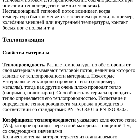
описании теплопередачи в зимних условиях).
Нестационарный тепловой поток возникает, когда
температура быстро меняется с течением времени, например,
колебания внешней или внутренней температуры, контакт
босых ног с полом и т. д.
Теплоизоляция
Свойства материала
Теплопроводность.
Разные температуры по обе стороны от
слоя материала вызывают тепловой поток, величина которого
зависит от теплопроводности материала. Некоторые
материалы очень хорошо проводят тепло (например,
металлы), тогда как другие очень плохо проводят тепло
(например, полистирол). Способность материала проводить
тепло определяется его теплопроводностью. Испытание и
определение теплопроводности материала проводится в
соответствии со стандартами: PN ISO 8301 и PN ISO 8302.
Коэффициент теплопроводности
указывает количество тепла
[Ws], которое проходит через слой материала толщиной 1 м,
со следующими значениями:
Количество тепла, которое теряется из отапливаемого