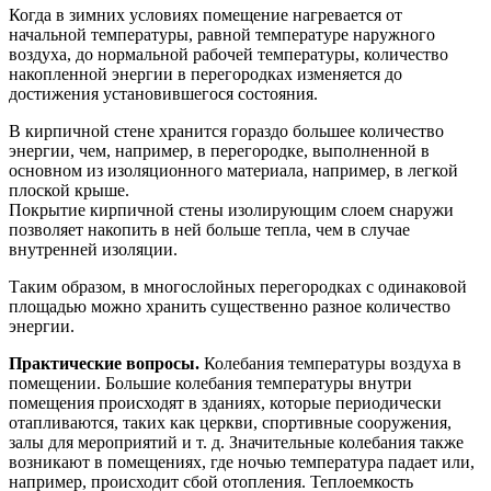
Когда в зимних условиях помещение нагревается от
начальной температуры, равной температуре наружного
воздуха, до нормальной рабочей температуры, количество
накопленной энергии в перегородках изменяется до
достижения установившегося состояния.
В кирпичной стене хранится гораздо большее количество
энергии, чем, например, в перегородке, выполненной в
основном из изоляционного материала, например, в легкой
плоской крыше.
Покрытие кирпичной стены изолирующим слоем снаружи
позволяет накопить в ней больше тепла, чем в случае
внутренней изоляции.
Таким образом, в многослойных перегородках с одинаковой
площадью можно хранить существенно разное количество
энергии.
Практические вопросы.
Колебания температуры воздуха в
помещении. Большие колебания температуры внутри
помещения происходят в зданиях, которые периодически
отапливаются, таких как церкви, спортивные сооружения,
залы для мероприятий и т. д. Значительные колебания также
возникают в помещениях, где ночью температура падает или,
например, происходит сбой отопления. Теплоемкость