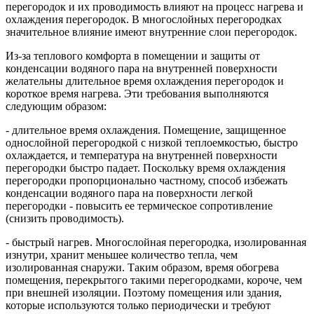
перегородок и их проводимость влияют на процесс нагрева и
охлаждения перегородок. В многослойных перегородках
значительное влияние имеют внутренние слои перегородок.
Из-за теплового комфорта в помещении и защиты от
конденсации водяного пара на внутренней поверхности
желательны длительное время охлаждения перегородок и
короткое время нагрева. Эти требования выполняются
следующим образом:
- длительное время охлаждения. Помещение, защищенное
однослойной перегородкой с низкой теплоемкостью, быстро
охлаждается, и температура на внутренней поверхности
перегородки быстро падает. Поскольку время охлаждения
перегородки пропорционально частному, способ избежать
конденсации водяного пара на поверхности легкой
перегородки - повысить ее термическое сопротивление
(снизить проводимость).
- быстрый нагрев. Многослойная перегородка, изолированная
изнутри, хранит меньшее количество тепла, чем
изолированная снаружи. Таким образом, время обогрева
помещения, перекрытого такими перегородками, короче, чем
при внешней изоляции. Поэтому помещения или здания,
которые используются только периодически и требуют