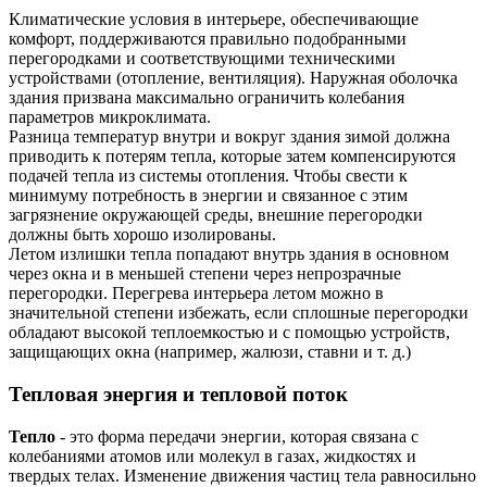
Климатические условия в интерьере, обеспечивающие
комфорт, поддерживаются правильно подобранными
перегородками и соответствующими техническими
устройствами (отопление, вентиляция). Наружная оболочка
здания призвана максимально ограничить колебания
параметров микроклимата.
Разница температур внутри и вокруг здания зимой должна
приводить к потерям тепла, которые затем компенсируются
подачей тепла из системы отопления. Чтобы свести к
минимуму потребность в энергии и связанное с этим
загрязнение окружающей среды, внешние перегородки
должны быть хорошо изолированы.
Летом излишки тепла попадают внутрь здания в основном
через окна и в меньшей степени через непрозрачные
перегородки. Перегрева интерьера летом можно в
значительной степени избежать, если сплошные перегородки
обладают высокой теплоемкостью и с помощью устройств,
защищающих окна (например, жалюзи, ставни и т. д.)
Тепловая энергия и тепловой поток
Тепло
- это форма передачи энергии, которая связана с
колебаниями атомов или молекул в газах, жидкостях и
твердых телах. Изменение движения частиц тела равносильно