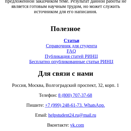
предложенной заказчиком теме. Результат данной работы не
является готовым научным трудом, но может служить
источником для его написания.
Полезное
Статьи
Справочник для студента
FAQ
Публикация статей РИНЦ
Бесплатно опубликованные статьи РИНЦ
Для связи с нами
Россия, Москва, Волгоградский проспект, 32, корп. 1
Телефон:
8 (800) 707-37-68
Пишите:
+7 (999) 248-61-73. WhatsApp.
Email:
helpstudent24.ru@mail.ru
Вконтакте:
vk.com