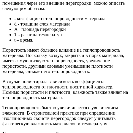
помещения через его внешние перегородки, можно описать
следующим образом:
- коэффициент теплопроводности материала
d - толщина слоя материала
A - площадь перегородки
T - разница температур
t – время.
Пористость имеет большое влияние на теплопроводность
материала. Поскольку воздух, закрытый в порах материала,
имеет самую низкую теплопроводность, увеличение
пористости, другими словами уменьшение плотности
материала, снижает его теплопроводность.
В случае полистирола зависимость коэффициента
теплопроводности от плотности носит иной характер.
Помимо пористости и плотности, влажность также влияет на
теплопроводность материала.
Теплопроводность быстро увеличивается с увеличением
влажности. В строительной практике при определении
изоляционных свойств перегородок следует учитывать
фактическую влажность материалов и температуру.