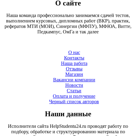
О сайте
Наша команда профессионально занимаемся сдачей тестов,
выполнением курсовых, дипломных работ (ВКР), практик,
рефератов МТИ (МОИ), Синергии (МФПУ), МФЮА, Витте,
Педкампус, ОмГа и так далее
О нас
Контакты
Наша работа
Отзывы
Магазин
Вакансии компании
Новости
Статьи
Оплата и получение
Черный список авторов
Наши данные
Исполнители сайта HelpStudentu24.ru проводят работу по
подбору, обработке и структурированию материала по