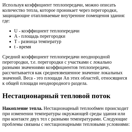
Используя коэффициент теплопередачи, можно описать
количество тепла, которое проникает через перегородки,
защищающие отапливаемые внутренние помещения здания:
где:
U - коэффициент теплопередачи
A - площадь перегородки
T - разница температур
t - время
Средний коэффициент теплопередачи неоднородной
перегородки, т.е. перегородки с участками с локально
разными значениями коэффициентов теплопередачи,
рассчитывается как средневзвешенное значение локальных
значений. Веса - это площади An этих областей, относящиеся
к общей площади неоднородного раздела.
Нестационарный тепловой поток
Накопление тепла.
Нестационарный теплообмен происходит
при изменении температуры окружающей среды здания или
при контакте двух тел с разными температурами. Следующие
проблемы связаны с нестационарными тепловыми условиями: