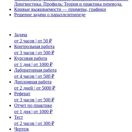
Лингвистика. Профиль: Теория и практика перевода.
Кривые выживаемости — примеры, графики
Решение задачи о параллелепипеде
Задача
от 2 часов | от 50 ₽
Контрольная работа
от 3 часов | от 500 ₽
Курсовая работа
от 1 дня | от 1000 ₽
Лабораторная работа
от 4 часов | от 500 ₽
Дипломная работа
от 2 дней | от 5000 ₽
Реферат
от 3 часов | от 500 ₽
Отчет по практике
от 1 дня | от 1000 ₽
Тест
от 2 часов | от 300 ₽
Чертеж