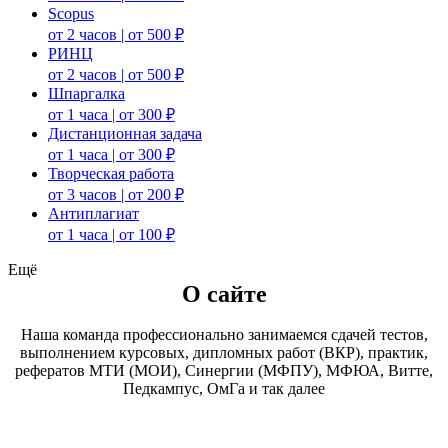
Scopus
от 2 часов | от 500 ₽
РИНЦ
от 2 часов | от 500 ₽
Шпаргалка
от 1 часа | от 300 ₽
Дистанционная задача
от 1 часа | от 300 ₽
Творческая работа
от 3 часов | от 200 ₽
Антиплагиат
от 1 часа | от 100 ₽
Ещё
О сайте
Наша команда профессионально занимаемся сдачей тестов,
выполнением курсовых, дипломных работ (ВКР), практик,
рефератов МТИ (МОИ), Синергии (МФПУ), МФЮА, Витте,
Педкампус, ОмГа и так далее