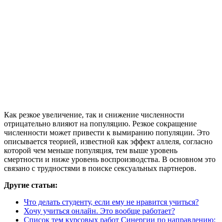
Как резкое увеличение, так и снижение численности
отрицательно влияют на популяцию. Резкое сокращение
численности может привести к вымиранию популяции. Это
описывается теорией, известной как эффект аллеля, согласно
которой чем меньше популяция, тем выше уровень
смертности и ниже уровень воспроизводства. В основном это
связано с трудностями в поиске сексуальных партнеров.
Другие статьи:
Что делать студенту, если ему не нравится учиться?
Хочу учиться онлайн. Это вообще работает?
Список тем курсовых работ Синергии по направлению: