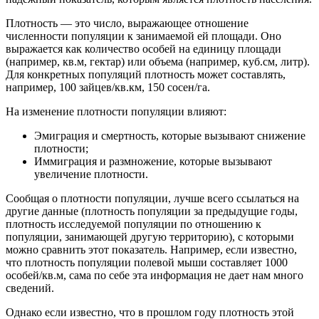
Плотность — это число, выражающее отношение
численности популяции к занимаемой ей площади. Оно
выражается как количество особей на единицу площади
(например, кв.м, гектар) или объема (например, куб.см, литр).
Для конкретных популяций плотность может составлять,
например, 100 зайцев/кв.км, 150 сосен/га.
На изменение плотности популяции влияют:
Эмиграция и смертность, которые вызывают снижение
плотности;
Иммиграция и размножение, которые вызывают
увеличение плотности.
Сообщая о плотности популяции, лучше всего ссылаться на
другие данные (плотность популяции за предыдущие годы,
плотность исследуемой популяции по отношению к
популяции, занимающей другую территорию), с которыми
можно сравнить этот показатель. Например, если известно,
что плотность популяции полевой мыши составляет 1000
особей/кв.м, сама по себе эта информация не дает нам много
сведений.
Однако если известно, что в прошлом году плотность этой