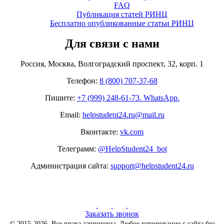
FAQ
Публикация статей РИНЦ
Бесплатно опубликованные статьи РИНЦ
Для связи с нами
Россия, Москва, Волгоградский проспект, 32, корп. 1
Телефон:
8 (800) 707-37-68
Пишите:
+7 (999) 248-61-73. WhatsApp.
Email:
helpstudent24.ru@mail.ru
Вконтакте:
vk.com
Телеграмм:
@HelpStudent24_bot
Администрация сайта:
support@helpstudent24.ru
Заказать звонок
© 2015-2026. Все права защищены. Любое копирование с сайта без