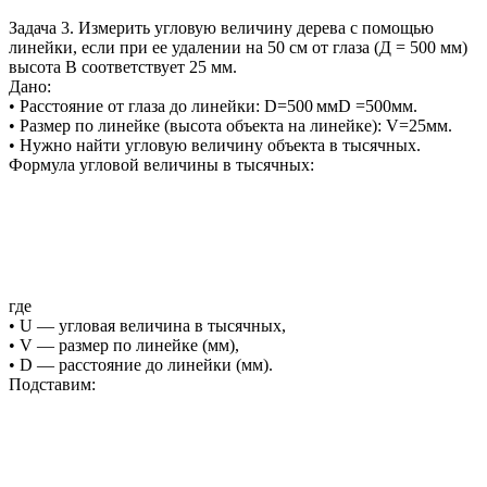
Задача 3. Измерить угловую величину дерева с помощью
линейки, если при ее удалении на 50 см от глаза (Д = 500 мм)
высота В соответствует 25 мм.
Дано:
• Расстояние от глаза до линейки: D=500 ммD =500мм.
• Размер по линейке (высота объекта на линейке): V=25мм.
• Нужно найти угловую величину объекта в тысячных.
Формула угловой величины в тысячных:
где
• U — угловая величина в тысячных,
• V — размер по линейке (мм),
• D — расстояние до линейки (мм).
Подставим: