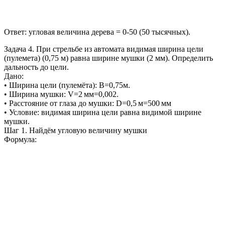
Ответ: угловая величина дерева = 0-50 (50 тысячных).
Задача 4. При стрельбе из автомата видимая ширина цели
(пулемета) (0,75 м) равна ширине мушки (2 мм). Определить
дальность до цели.
Дано:
• Ширина цели (пулемёта): B=0,75м.
• Ширина мушки: V=2 мм=0,002.
• Расстояние от глаза до мушки: D=0,5 м=500 мм
• Условие: видимая ширина цели равна видимой ширине
мушки.
Шаг 1. Найдём угловую величину мушки
Формула: