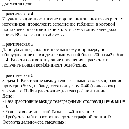
движения цели.
________________________________________
Практическая 4.
Изучив лекционное занятие и дополнив знания из открытых
источников, продолжите заполнение таблицы, в которой
поставлены в соответствие виды и самостоятельные рода
войск ВС их флаги и эмблемы.
Практическая 5
Дано убежище, аналогичное данному в примере, но
оборудованное на входе дверью массой более 200 кг/м2 с Кдв
= 4. Внести соответствующие изменения в расчетах и
получить новый коэффициент ослабления.
________________________________________
Практическая 6
Задача 1. Расстояние между телеграфными столбами, равное
примерно 50 м, наблюдается под углом 0-40 (ноль сорок)
тысячных. Найти расстояние до телеграфной линии.
Дано:
• База (расстояние между телеграфными столбами) B=50 мB =
50.
• Угловая величина этой базы: U=40 тысячных.
• Требуется найти расстояние до телеграфной линии D.
Формула дальномера тысячных: