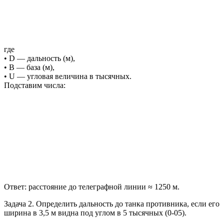
где
• D — дальность (м),
• B — база (м),
• U — угловая величина в тысячных.
Подставим числа:
Ответ: расстояние до телеграфной линии ≈ 1250 м.
Задача 2. Определить дальность до танка противника, если его
ширина в 3,5 м видна под углом в 5 тысячных (0-05).