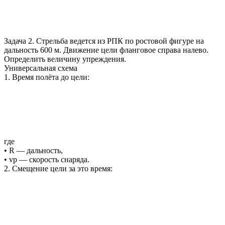
Задача 2. Стрельба ведется из РПК по ростовой фигуре на
дальность 600 м. Движение цели фланговое справа налево.
Определить величину упреждения.
Универсальная схема
1. Время полёта до цели:
где
• R — дальность,
• vp — скорость снаряда.
2. Смещение цели за это время: