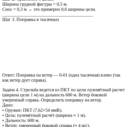
Ширина грудной фигуры = 0,5 м.
Снос = 0,3 м → это примерно 0,6 ширины цели.
________________________________________
Шаг 3. Поправка в тысячных
Ответ: Поправка на ветер — 0-01 (одна тысячная) влево (так
как ветер дует справа).
Задача 4. Стрельба ведется из ПКТ по цели пулемётный расчет
(ширина цели 1 м) на дальность 600 м. Ветер боковой
умеренный справа. Определить поправку на ветер.
Дано:
• Оружие: ПКТ (7,62×54 ммR).
• Цель: пулемётный расчёт (ширина ≈ 1 м).
• Дальность: 600 м.
• Ветер: умеренный боковой справа (≈ 4 м/с).