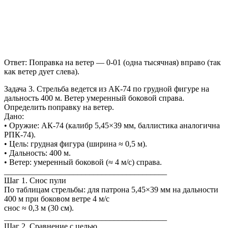
Ответ: Поправка на ветер — 0-01 (одна тысячная) вправо (так
как ветер дует слева).
Задача 3. Стрельба ведется из АК-74 по грудной фигуре на
дальность 400 м. Ветер умеренный боковой справа.
Определить поправку на ветер.
Дано:
• Оружие: АК-74 (калибр 5,45×39 мм, баллистика аналогична
РПК-74).
• Цель: грудная фигура (ширина ≈ 0,5 м).
• Дальность: 400 м.
• Ветер: умеренный боковой (≈ 4 м/с) справа.
________________________________________
Шаг 1. Снос пули
По таблицам стрельбы: для патрона 5,45×39 мм на дальности
400 м при боковом ветре 4 м/с
снос ≈ 0,3 м (30 см).
________________________________________
Шаг 2. Сравнение с целью