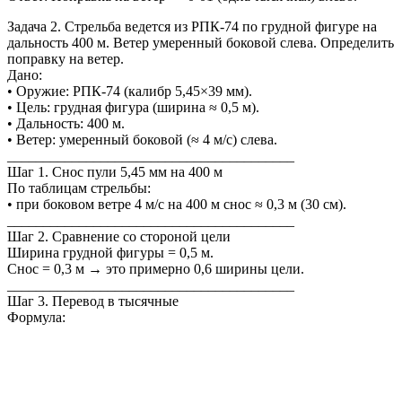
Задача 2. Стрельба ведется из РПК-74 по грудной фигуре на
дальность 400 м. Ветер умеренный боковой слева. Определить
поправку на ветер.
Дано:
• Оружие: РПК-74 (калибр 5,45×39 мм).
• Цель: грудная фигура (ширина ≈ 0,5 м).
• Дальность: 400 м.
• Ветер: умеренный боковой (≈ 4 м/с) слева.
________________________________________
Шаг 1. Снос пули 5,45 мм на 400 м
По таблицам стрельбы:
• при боковом ветре 4 м/с на 400 м снос ≈ 0,3 м (30 см).
________________________________________
Шаг 2. Сравнение со стороной цели
Ширина грудной фигуры = 0,5 м.
Снос = 0,3 м → это примерно 0,6 ширины цели.
________________________________________
Шаг 3. Перевод в тысячные
Формула: