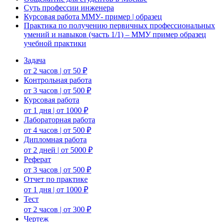
Суть профессии инженера
Курсовая работа ММУ- пример | образец
Практика по получению первичных профессиональных
умений и навыков (часть 1/1) – ММУ пример образец
учебной практики
Задача
от 2 часов | от 50 ₽
Контрольная работа
от 3 часов | от 500 ₽
Курсовая работа
от 1 дня | от 1000 ₽
Лабораторная работа
от 4 часов | от 500 ₽
Дипломная работа
от 2 дней | от 5000 ₽
Реферат
от 3 часов | от 500 ₽
Отчет по практике
от 1 дня | от 1000 ₽
Тест
от 2 часов | от 300 ₽
Чертеж