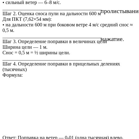
• сильный ветер — 6–8 м/с.
________________________________________
пролистывани
Шаг 2. Оценка сноса пули на дальности 600 м
Для ПКТ (7,62×54 мм):
• на дальности 600 м при боковом ветре 4 м/с средний снос ≈
0,5 м.
________________________________________
нажатие.
Шаг 3. Определение поправки в величинах цели
Ширина цели — 1 м.
Снос = 0,5 м = ½ ширины цели.
________________________________________
Шаг 4. Определение поправки в прицельных делениях
(тысячных)
Формула:
Ответ: Поправка на ветер — 0-01 (одна тысячная) влево.