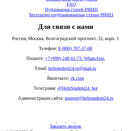
FAQ
Публикация статей РИНЦ
Бесплатно опубликованные статьи РИНЦ
Для связи с нами
Россия, Москва, Волгоградский проспект, 32, корп. 1
Телефон:
8 (800) 707-37-68
Пишите:
+7 (999) 248-61-73. WhatsApp.
Email:
helpstudent24.ru@mail.ru
Вконтакте:
vk.com
Телеграмм:
@HelpStudent24_bot
Администрация сайта:
support@helpstudent24.ru
Заказать звонок