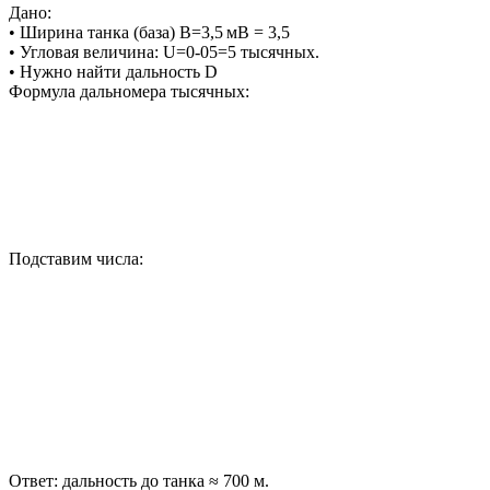
Дано:
• Ширина танка (база) B=3,5 мB = 3,5
• Угловая величина: U=0-05=5 тысячных.
• Нужно найти дальность D
Формула дальномера тысячных:
Подставим числа:
Ответ: дальность до танка ≈ 700 м.