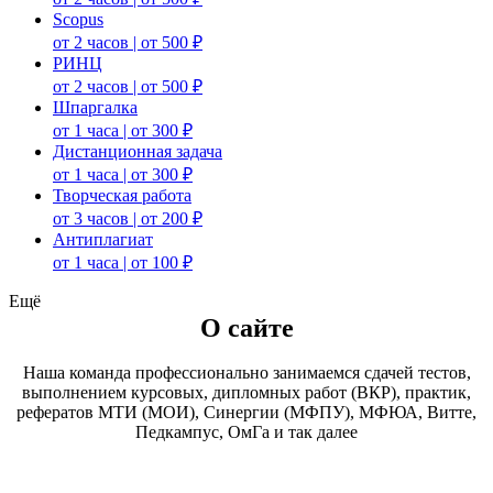
Scopus
от 2 часов | от 500 ₽
РИНЦ
от 2 часов | от 500 ₽
Шпаргалка
от 1 часа | от 300 ₽
Дистанционная задача
от 1 часа | от 300 ₽
Творческая работа
от 3 часов | от 200 ₽
Антиплагиат
от 1 часа | от 100 ₽
Ещё
О сайте
Наша команда профессионально занимаемся сдачей тестов,
выполнением курсовых, дипломных работ (ВКР), практик,
рефератов МТИ (МОИ), Синергии (МФПУ), МФЮА, Витте,
Педкампус, ОмГа и так далее