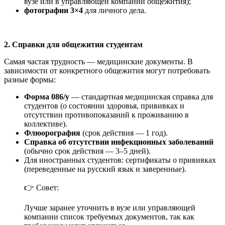
вузе или в управляющей компании общежития);
фотографии 3×4
для личного дела.
2. Справки для общежития студентам
Самая частая трудность — медицинские документы. В
зависимости от конкретного общежития могут потребовать
разные формы:
Форма 086/у
— стандартная медицинская справка для
студентов (о состоянии здоровья, прививках и
отсутствии противопоказаний к проживанию в
коллективе).
Флюорография
(срок действия — 1 год).
Справка об отсутствии инфекционных заболеваний
(обычно срок действия — 3–5 дней).
Для иностранных студентов: сертификаты о прививках
(переведенные на русский язык и заверенные).
👉 Совет:
Лучше заранее уточнить в вузе или управляющей
компании список требуемых документов, так как