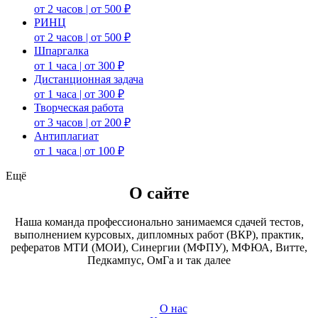
от 2 часов | от 500 ₽
РИНЦ
от 2 часов | от 500 ₽
Шпаргалка
от 1 часа | от 300 ₽
Дистанционная задача
от 1 часа | от 300 ₽
Творческая работа
от 3 часов | от 200 ₽
Антиплагиат
от 1 часа | от 100 ₽
Ещё
О сайте
Наша команда профессионально занимаемся сдачей тестов,
выполнением курсовых, дипломных работ (ВКР), практик,
рефератов МТИ (МОИ), Синергии (МФПУ), МФЮА, Витте,
Педкампус, ОмГа и так далее
О нас