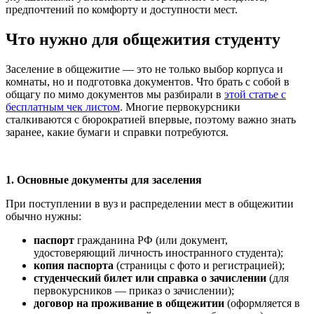
предпочтений по комфорту и доступности мест.
Что нужно для общежития студенту
Заселение в общежитие — это не только выбор корпуса и
комнаты, но и подготовка документов. Что брать с собой в
общагу по мимо документов мы разбирали в
этой статье с
бесплатным чек листом
. Многие первокурсники
сталкиваются с бюрократией впервые, поэтому важно знать
заранее, какие бумаги и справки потребуются.
1. Основные документы для заселения
При поступлении в вуз и распределении мест в общежитии
обычно нужны:
паспорт
гражданина РФ (или документ,
удостоверяющий личность иностранного студента);
копия паспорта
(страницы с фото и регистрацией);
студенческий билет или справка о зачислении
(для
первокурсников — приказ о зачислении);
договор на проживание в общежитии
(оформляется в