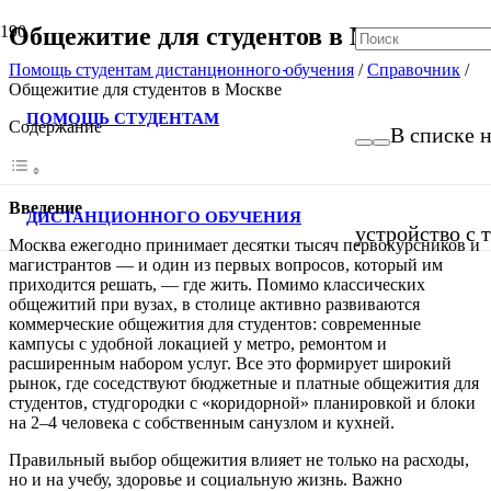
Общежитие для студентов в Москве
Помощь студентам дистанционного обучения
/
Справочник
/
Общежитие для студентов в Москве
ПОМОЩЬ СТУДЕНТАМ
Содержание
В списке н
Введение
ДИСТАНЦИОННОГО ОБУЧЕНИЯ
устройство с 
Москва ежегодно принимает десятки тысяч первокурсников и
магистрантов — и один из первых вопросов, который им
приходится решать, — где жить. Помимо классических
общежитий при вузах, в столице активно развиваются
коммерческие общежития для студентов: современные
кампусы с удобной локацией у метро, ремонтом и
расширенным набором услуг. Все это формирует широкий
рынок, где соседствуют бюджетные и платные общежития для
студентов, студгородки с «коридорной» планировкой и блоки
на 2–4 человека с собственным санузлом и кухней.
Правильный выбор общежития влияет не только на расходы,
но и на учебу, здоровье и социальную жизнь. Важно