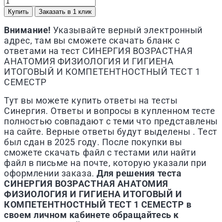
Купить
Заказать в 1 клик
Внимание!
Указывайте верный электронный
адрес, там вы сможете скачать бланк с
ответами на тест
СИНЕРГИЯ
ВОЗРАСТНАЯ
АНАТОМИЯ ФИЗИОЛОГИЯ И ГИГИЕНА
ИТОГОВЫЙ И КОМПЕТЕНТНОСТНЫЙ ТЕСТ 1
СЕМЕСТР
Тут вы можете купить ответы на тесты
Синергия. Ответы и вопросы в купленном тесте
полностью совпадают с теми что представлены
на сайте. Верные ответы будут выделены . Тест
был сдан в 2025 году. После покупки вы
сможете скачать файл с тестами или найти
файл в письме на почте, которую указали при
оформлении заказа.
Для решения теста
СИНЕРГИЯ
ВОЗРАСТНАЯ АНАТОМИЯ
ФИЗИОЛОГИЯ И ГИГИЕНА ИТОГОВЫЙ И
КОМПЕТЕНТНОСТНЫЙ ТЕСТ 1 СЕМЕСТР
в
своем личном кабинете обращайтесь к