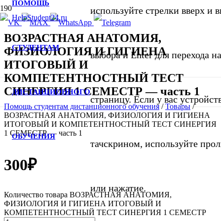
ПОМОЩЬ
используйте стрелки вверх и в
ВОЗРАСТНАЯ АНАТОМИЯ,
СТУДЕНТАМ
ФИЗИОЛОГИЯ И ГИГИЕНА
выбора и Enter для перехода 
ИТОГОВЫЙ И
КОМПЕТЕНТНОСТНЫЙ ТЕСТ
СИНЕРГИЯ 1 СЕМЕСТР — часть 1
ДИСТАНЦИОННОГО
страницу. Если у вас устройст
Помощь студентам дистанционного обучения
/
Товары
/
ВОЗРАСТНАЯ АНАТОМИЯ, ФИЗИОЛОГИЯ И ГИГИЕНА
ИТОГОВЫЙ И КОМПЕТЕНТНОСТНЫЙ ТЕСТ СИНЕРГИЯ
1 СЕМЕСТР — часть 1
ОБУЧЕНИЯ
тачскрином, используйте про
300
₽
или нажатие.
Количество товара ВОЗРАСТНАЯ АНАТОМИЯ,
ФИЗИОЛОГИЯ И ГИГИЕНА ИТОГОВЫЙ И
КОМПЕТЕНТНОСТНЫЙ ТЕСТ СИНЕРГИЯ 1 СЕМЕСТР