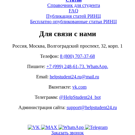
Справочник для студента
FAQ
Публикация статей РИНЦ
Бесплатно опубликованные статьи РИНЦ
Для связи с нами
Россия, Москва, Волгоградский проспект, 32, корп. 1
Телефон:
8 (800) 707-37-68
Пишите:
+7 (999) 248-61-73. WhatsApp.
Email:
helpstudent24.ru@mail.ru
Вконтакте:
vk.com
Телеграмм:
@HelpStudent24_bot
Администрация сайта:
support@helpstudent24.ru
Заказать звонок