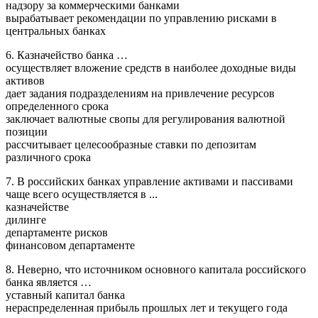
надзору за коммерческими банками
вырабатывает рекомендации по управлению рисками в
центральных банках
6. Казначейство банка …
осуществляет вложение средств в наиболее доходные виды
активов
дает задания подразделениям на привлечение ресурсов
определенного срока
заключает валютные свопы для регулирования валютной
позиции
рассчитывает целесообразные ставки по депозитам
различного срока
7. В российских банках управление активами и пассивами
чаще всего осуществляется в ...
казначействе
дилинге
департаменте рисков
финансовом департаменте
8. Неверно, что источником основного капитала российского
банка является …
уставный капитал банка
нераспределенная прибыль прошлых лет и текущего года