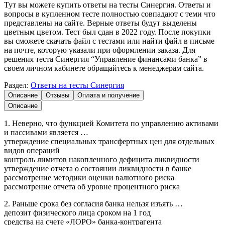
Тут вы можете купить ответы на тесты Синергия. Ответы и
вопросы в купленном тесте полностью совпадают с теми что
представлены на сайте. Верные ответы будут выделены
цветным цветом. Тест был сдан в 2022 году. После покупки
вы сможете скачать файл с тестами или найти файл в письме
на почте, которую указали при оформлении заказа. Для
решения теста Синергия “Управление финансами банка” в
своем личном кабинете обращайтесь к менеджерам сайта.
Раздел:
Ответы на тесты Синергия
Описание
Отзывы
Оплата и получение
Описание
1. Неверно, что функцией Комитета по управлению активами
и пассивами является …
утверждение специальных трансфертных цен для отдельных
видов операций
контроль лимитов накопленного дефицита ликвидности
утверждение отчета о состоянии ликвидности в банке
рассмотрение методики оценки валютного риска
рассмотрение отчета об уровне процентного риска
2. Раньше срока без согласия банка нельзя изъять …
депозит физического лица сроком на 1 год
средства на счете «ЛОРО» банка-контрагента