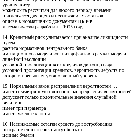
уровня потерь
может быть рассчитан для любого периода времени
применяется для оценки неснижаемых остатков
описан в нормативных документах ЦБ РФ
математически разработан в 1995 году
14. Кредитный риск учитывается при анализе ликвидности
путем …
расчета нормативов центрального банка
имитационного моделирования дефолтов в рамках модели
линейной эволюции
условной пролонгации всех кредитов до конца года
условной пролонгации кредитов, вероятность дефолта по
которым превышает установленный уровень
15. Нормальный закон распределения вероятностей …
имеет симметричную плотность распределения вероятностей
допускает только положительные значения случайной
величины
имеет три параметра
имеет тяжелые хвосты
16. Неснижаемые остатки средств до востребования
неограниченного срока могут быть ин...
ценные бумаги