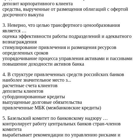
депозит корпоративного клиента
средства, вырученные от размещения облигаций с офертой
досрочного выкупа
3. Неверно, что целью трансфертного ценообразования
является …
оценка эффективности работы подразделений и адекватного
вознаграждения
стимулирование привлечения и размещения ресурсов
определенных сроков
упорядочивание процесса управления активами и пассивами
повышение доходности активов банка
4. В структуре привлеченных средств российских банков
наиболее значительное место з...
расчетные счета клиентов
депозиты клиентов
субординированные кредиты
выпущенные долговые обязательства
привлеченные МБК (межбанковские кредиты)
5. Базельский комитет по банковскому надзору …
контролирует работу центральных банков стран-членов
комитета
вырабатывает рекомендации по управлению рисками и