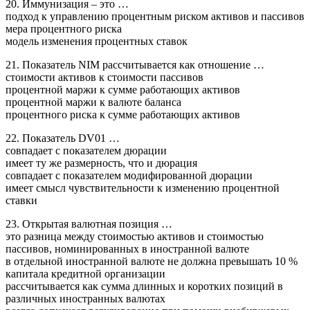
20. Иммунизация – это …
подход к управлению процентным риском активов и пассивов
мера процентного риска
модель изменения процентных ставок
21. Показатель NIM рассчитывается как отношение …
стоимости активов к стоимости пассивов
процентной маржи к сумме работающих активов
процентной маржи к валюте баланса
процентного риска к сумме работающих активов
22. Показатель DV01 …
совпадает с показателем дюрации
имеет ту же размерность, что и дюрация
совпадает с показателем модифированной дюрации
имеет смысл чувствительности к изменению процентной
ставки
23. Открытая валютная позиция …
это разница между стоимостью активов и стоимостью
пассивов, номинированных в иностранной валюте
в отдельной иностранной валюте не должна превышать 10 %
капитала кредитной организации
рассчитывается как сумма длинных и коротких позиций в
различных иностранных валютах