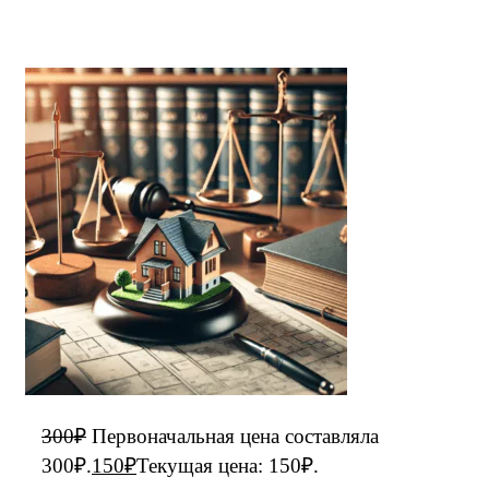
300
₽
Первоначальная цена составляла
300₽.
150
₽
Текущая цена: 150₽.