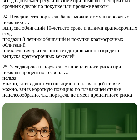
всегда допускает регулирование при помощи внебиржевых
срочных сделок по покупке или продаже валюты
24. Неверно, что портфель банка можно иммунизировать с
помощью …
выпуска облигаций 10-летнего срока и выдачи краткосрочных
ссуд
продажи 8-летних облигаций и покупки краткосрочных
облигаций
привлечения длительного синдицированного кредита
выпуска краткосрочных векселей
25. Захеджировать портфель от процентного риска при
помощи процентного свопа …
нельзя
можно, заняв длинную позицию по плавающей ставке
можно, заняв короткую позицию по плавающей ставке
нецелесообразно, т.к. портфель не имеет процентного риска