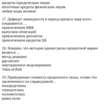
кредиты юридическим лицам
ипотечные кредиты физическим лицам
любые виды активов
17. Дефицит ликвидности в период кризиса чаще всего
покрывается …
привлечением МБК
выпуском облигаций
привлечением депозитов
привлечением кредитов ЦБ
18. Неверно, что методом оценки риска процентной маржи
является …
метод дюрации
gap-анализ
имитационное моделирование
Value-at-Risk
19. Приведенная стоимость процентного свопа, только что
заключенного по справедливой...
неопределенна
отрицательна
положительна
равна нулю