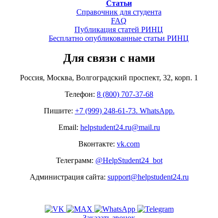
Статьи
Справочник для студента
FAQ
Публикация статей РИНЦ
Бесплатно опубликованные статьи РИНЦ
Для связи с нами
Россия, Москва, Волгоградский проспект, 32, корп. 1
Телефон:
8 (800) 707-37-68
Пишите:
+7 (999) 248-61-73. WhatsApp.
Email:
helpstudent24.ru@mail.ru
Вконтакте:
vk.com
Телеграмм:
@HelpStudent24_bot
Администрация сайта:
support@helpstudent24.ru
Заказать звонок