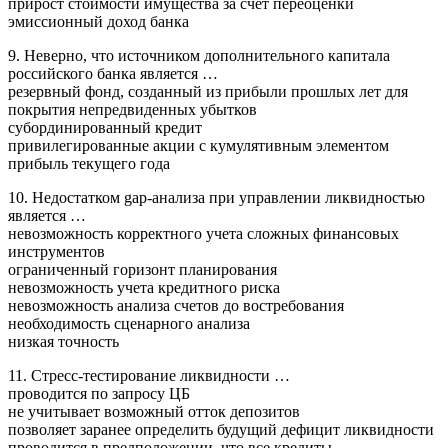
прирост стоимости имущества за счет переоценки
эмиссионный доход банка
9. Неверно, что источником дополнительного капитала
российского банка является …
резервный фонд, созданный из прибыли прошлых лет для
покрытия непредвиденных убытков
субординированный кредит
привилегированные акции с кумулятивным элементом
прибыль текущего года
10. Недостатком gap-анализа при управлении ликвидностью
является …
невозможность корректного учета сложных финансовых
инструментов
ограниченный горизонт планирования
невозможность учета кредитного риска
невозможность анализа счетов до востребования
необходимость сценарного анализа
низкая точность
11. Стресс-тестирование ликвидности …
проводится по запросу ЦБ
не учитывает возможный отток депозитов
позволяет заранее определить будущий дефицит ликвидности
проводится в предположении, что все кредиты