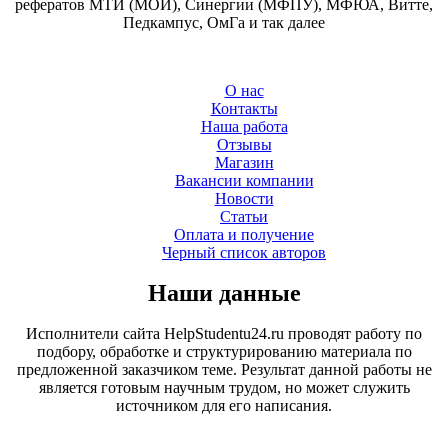
рефератов МТИ (МОИ), Синергии (МФПУ), МФЮА, Витте,
Педкампус, ОмГа и так далее
О нас
Контакты
Наша работа
Отзывы
Магазин
Вакансии компании
Новости
Статьи
Оплата и получение
Черный список авторов
Наши данные
Исполнители сайта HelpStudentu24.ru проводят работу по
подбору, обработке и структурированию материала по
предложенной заказчиком теме. Результат данной работы не
является готовым научным трудом, но может служить
источником для его написания.