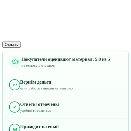
Отзывы
Покупатели оценивают материал: 5.0 из 5
👍
на основе 5 отзывов
Вернём деньги
↩
если работа выполнена неверно
Ответы отмечены
✓
удобно готовиться
Приходит на email
✉