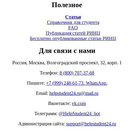
Полезное
Статьи
Справочник для студента
FAQ
Публикация статей РИНЦ
Бесплатно опубликованные статьи РИНЦ
Для связи с нами
Россия, Москва, Волгоградский проспект, 32, корп. 1
Телефон:
8 (800) 707-37-68
Пишите:
+7 (999) 248-61-73. WhatsApp.
Email:
helpstudent24.ru@mail.ru
Вконтакте:
vk.com
Телеграмм:
@HelpStudent24_bot
Администрация сайта:
support@helpstudent24.ru