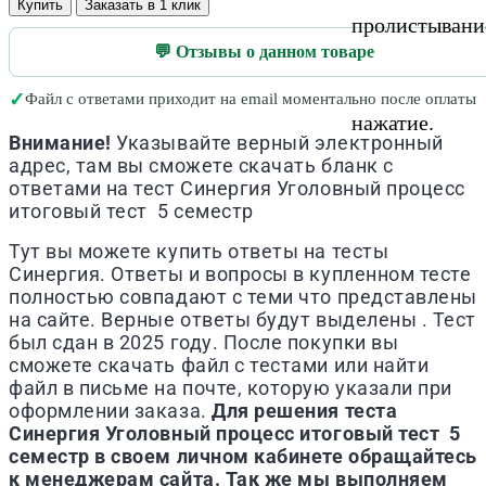
Купить
Заказать в 1 клик
пролистывани
💬 Отзывы о данном товаре
✓
Файл с ответами приходит на email моментально после оплаты
нажатие.
Внимание!
Указывайте верный электронный
адрес, там вы сможете скачать бланк с
ответами на тест
Синергия
Уголовный процесс
итоговый тест 5 семестр
Тут вы можете купить ответы на тесты
Синергия. Ответы и вопросы в купленном тесте
полностью совпадают с теми что представлены
на сайте. Верные ответы будут выделены . Тест
был сдан в 2025 году. После покупки вы
сможете скачать файл с тестами или найти
файл в письме на почте, которую указали при
оформлении заказа.
Для решения теста
Синергия
Уголовный процесс итоговый тест 5
семестр
в своем личном кабинете обращайтесь
к менеджерам сайта. Так же мы выполняем