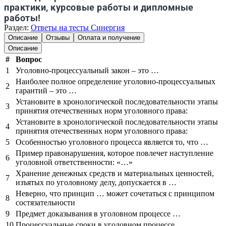
практики, курсовые работы и дипломные
работы!
Раздел:
Ответы на тесты Синергия
Описание
Отзывы
Оплата и получение
Описание
#
Вопрос
1
Уголовно-процессуальный закон – это …
Наиболее полное определение уголовно-процессуальных
2
гарантий – это …
Установите в хронологической последовательности этапы
3
принятия отечественных норм уголовного права:
Установите в хронологической последовательности этапы
4
принятия отечественных норм уголовного права:
5
Особенностью уголовного процесса является то, что …
Пример правонарушения, которое повлечет наступление
6
уголовной ответственности: «…»
Хранение денежных средств и материальных ценностей,
7
изъятых по уголовному делу, допускается в …
Неверно, что принцип … может сочетаться с принципом
8
состязательности
9
Предмет доказывания в уголовном процессе …
10
Процессуальные сроки в уголовном процессе …