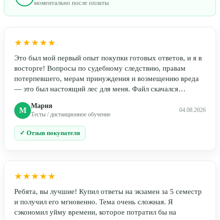
моментально после оплаты
★★★★★
Это был мой первый опыт покупки готовых ответов, и я в
восторге! Вопросы по судебному следствию, правам
потерпевшего, мерам принуждения и возмещению вреда
— это был настоящий лес для меня. Файл скачался…
Мария
М
04.08.2026
Тесты / дистанционное обучение
✓ Отзыв покупателя
★★★★★
Ребята, вы лучшие! Купил ответы на экзамен за 5 семестр
и получил его мгновенно. Тема очень сложная. Я
сэкономил уйму времени, которое потратил бы на