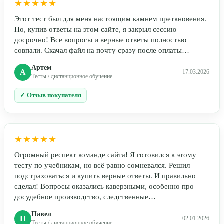
★★★★★
Этот тест был для меня настоящим камнем преткновения.
Но, купив ответы на этом сайте, я закрыл сессию
досрочно! Все вопросы и верные ответы полностью
совпали. Скачал файл на почту сразу после оплаты…
Артем
А
17.03.2026
Тесты / дистанционное обучение
✓ Отзыв покупателя
★★★★★
Огромный респект команде сайта! Я готовился к этому
тесту по учебникам, но всё равно сомневался. Решил
подстраховаться и купить верные ответы. И правильно
сделал! Вопросы оказались каверзными, особенно про
досудебное производство, следственные…
Павел
П
02.01.2026
Тесты / дистанционное обучение