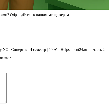
.О | Синергия | 4 семестр | 500₽ – Helpstudent24.ru — часть 2”
ечены
*