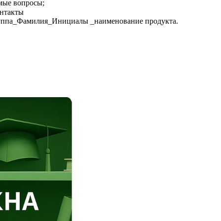
емые вопросы;
онтакты
 Группа_Фамилия_Инициалы _наименование продукта.