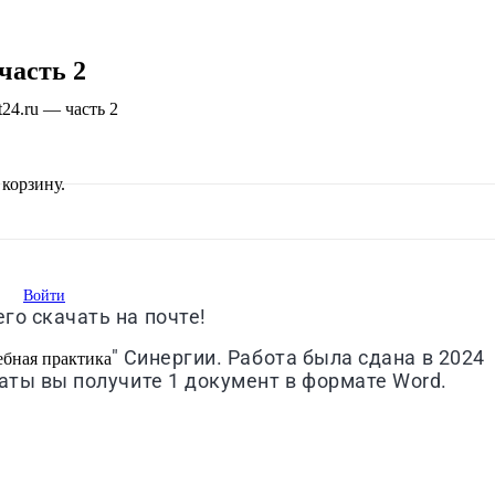
часть 2
t24.ru — часть 2
корзину.
Войти
го скачать на почте!
" Синергии. Работа была сдана в 2024
ебная практика
латы вы получите 1 документ в формате Word.