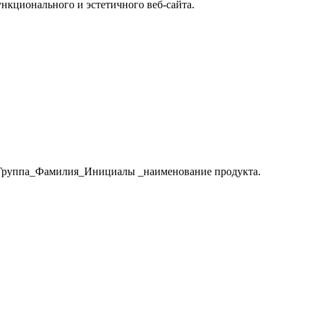
нкционального и эстетичного веб-сайта.
пу Группа_Фамилия_Инициалы _наименование продукта.