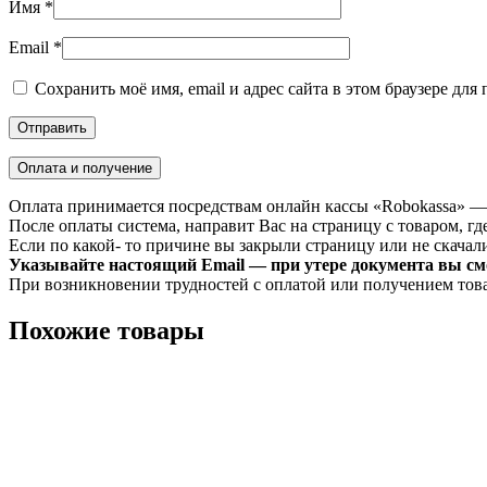
Имя
*
Email
*
Сохранить моё имя, email и адрес сайта в этом браузере д
Оплата и получение
Оплата принимается посредствам онлайн кассы «Robokassa» —
После оплаты система, направит Вас на страницу с товаром, где
Если по какой- то причине вы закрыли страницу или не скачали 
Указывайте настоящий Email — при утере документа вы смо
При возникновении трудностей с оплатой или получением тов
Похожие товары