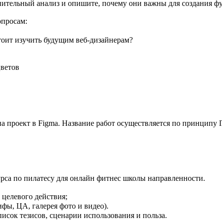
ительный анализ и опишите, почему они важны для создания фу
опросам:
тоит изучить будущим веб-дизайнерам?
цветов
на проект в Figma. Название работ осуществляется по принци
урса по пилатесу для онлайн фитнес школы направленности.
целевого действия;
ифы, ЦА, галерея фото и видео).
исок тезисов, сценарии использования и польза.