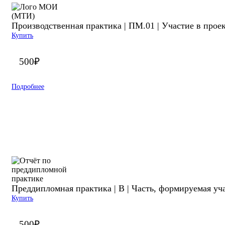
Производственная практика | ПМ.01 | Участие в про
Купить
500
₽
Подробнее
Преддипломная практика | В | Часть, формируемая у
Купить
500
₽