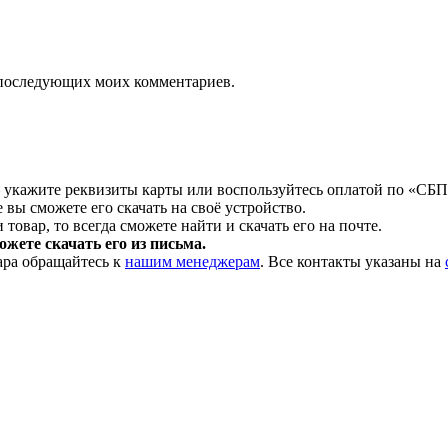
ля последующих моих комментариев.
 укажите реквизиты карты или воспользуйтесь оплатой по «СБП
 вы сможете его скачать на своё устройство.
товар, то всегда сможете найти и скачать его на почте.
жете скачать его из письма.
ара обращайтесь к
нашим менеджерам
. Все контакты указаны на