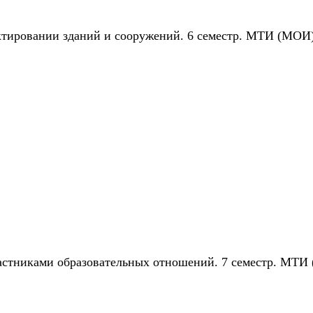
ектировании зданий и сооружений. 6 семестр. МТИ (МОИ
частниками образовательных отношений. 7 семестр. МТ