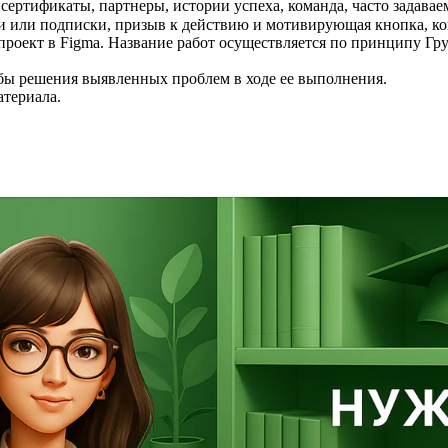
 сертификаты, партнеры, истории успеха, команда, часто задава
ии или подписки, призыв к действию и мотивирующая кнопка, к
 проект в Figma. Название работ осуществляется по принципу
обы решения выявленных проблем в ходе ее выполнения.
атериала.