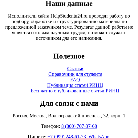
Наши данные
Исполнители сайта HelpStudentu24.ru проводят работу по
подбору, обработке и структурированию материала по
предложенной заказчиком теме. Результат данной работы не
является готовым научным трудом, но может служить
источником для его написания.
Полезное
Статьи
Справочник для студента
FAQ
Публикация статей РИНЦ
Бесплатно опубликованные статьи РИНЦ
Для связи с нами
Россия, Москва, Волгоградский проспект, 32, корп. 1
Телефон:
8 (800) 707-37-68
Пишите:
+7 (999) 248-61-73. WhatsApp.