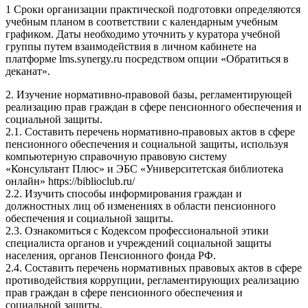
1 Сроки организации практической подготовки определяются
учебным планом в соответствии с календарным учебным
графиком. Даты необходимо уточнить у куратора учебной
группы путем взаимодействия в личном кабинете на
платформе lms.synergy.ru посредством опции «Обратиться в
деканат».
2. Изучение нормативно-правовой базы, регламентирующей
реализацию прав граждан в сфере пенсионного обеспечения и
социальной защиты.
2.1. Составить перечень нормативно-правовых актов в сфере
пенсионного обеспечения и социальной защиты, используя
компьютерную справочную правовую систему
«Консультант Плюс» и ЭБС «Университетская библиотека
онлайн» https://biblioclub.ru/
2.2. Изучить способы информирования граждан и
должностных лиц об изменениях в области пенсионного
обеспечения и социальной защиты.
2.3. Ознакомиться с Кодексом профессиональной этики
специалиста органов и учреждений социальной защиты
населения, органов Пенсионного фонда РФ.
2.4. Составить перечень нормативных правовых актов в сфере
противодействия коррупции, регламентирующих реализацию
прав граждан в сфере пенсионного обеспечения и
социальной защиты.