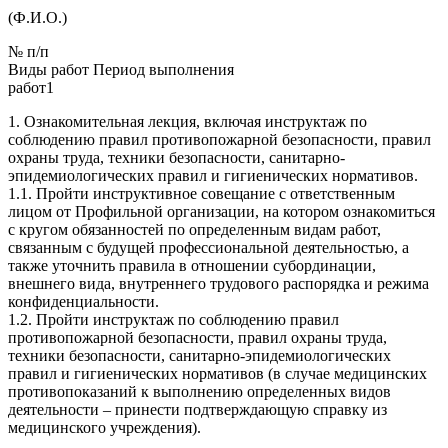
(Ф.И.О.)
№ п/п
Виды работ Период выполнения
работ1
1. Ознакомительная лекция, включая инструктаж по
соблюдению правил противопожарной безопасности, правил
охраны труда, техники безопасности, санитарно-
эпидемиологических правил и гигиенических нормативов.
1.1. Пройти инструктивное совещание с ответственным
лицом от Профильной организации, на котором ознакомиться
с кругом обязанностей по определенным видам работ,
связанным с будущей профессиональной деятельностью, а
также уточнить правила в отношении субординации,
внешнего вида, внутреннего трудового распорядка и режима
конфиденциальности.
1.2. Пройти инструктаж по соблюдению правил
противопожарной безопасности, правил охраны труда,
техники безопасности, санитарно-эпидемиологических
правил и гигиенических нормативов (в случае медицинских
противопоказаний к выполнению определенных видов
деятельности – принести подтверждающую справку из
медицинского учреждения).