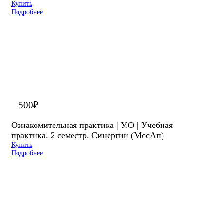
Купить
Подробнее
500
₽
Ознакомительная практика | У.О | Учебная
практика. 2 семестр. Синергии (МосАп)
Купить
Подробнее