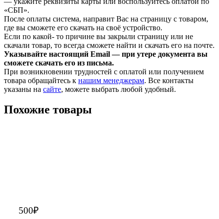
— укажите реквизиты карты или воспользуйтесь оплатой по
«СБП».
После оплаты система, направит Вас на страницу с товаром,
где вы сможете его скачать на своё устройство.
Если по какой- то причине вы закрыли страницу или не
скачали товар, то всегда сможете найти и скачать его на почте.
Указывайте настоящий Email — при утере документа вы
сможете скачать его из письма.
При возникновении трудностей с оплатой или получением
товара обращайтесь к
нашим менеджерам
. Все контакты
указаны на
сайте
, можете выбрать любой удобный.
Похожие товары
500
₽