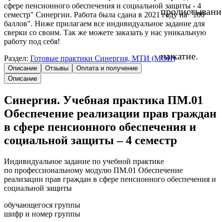
сфере пенсионного обеспечения и социальной защиты - 4
пролистывани
семестр" Синергии. Работа была сдана в 2021 году на "100
баллов". Ниже прилагаем все индивидуальное задание для
сверки со своим. Так же можете заказать у нас уникальную
работу под себя!
нажатие.
Раздел:
Готовые практики Синергия, МТИ (МОИ)
Описание
Отзывы
Оплата и получение
Описание
Синергия. Учебная практика ПМ.01
Обеспечение реализации прав граждан
в сфере пенсионного обеспечения и
социальной защиты – 4 семестр
Индивидуальное задание по учебной практике
по профессиональному модулю ПМ.01 Обеспечение
реализации прав граждан в сфере пенсионного обеспечения и
социальной защиты
обучающегося группы
шифр и номер группы