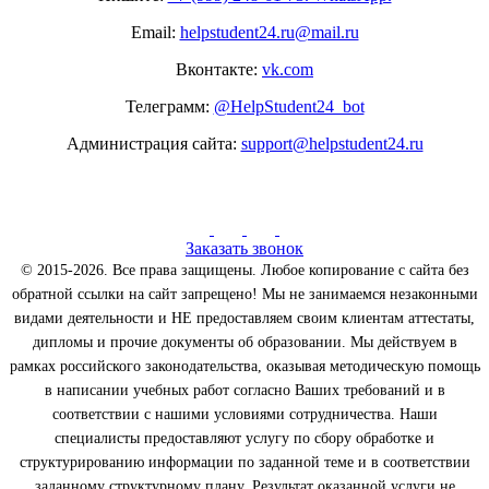
Email:
helpstudent24.ru@mail.ru
Вконтакте:
vk.com
Телеграмм:
@HelpStudent24_bot
Администрация сайта:
support@helpstudent24.ru
Заказать звонок
© 2015-2026. Все права защищены. Любое копирование с сайта без
обратной ссылки на сайт запрещено! Мы не занимаемся незаконными
видами деятельности и НЕ предоставляем своим клиентам аттестаты,
дипломы и прочие документы об образовании. Мы действуем в
рамках российского законодательства, оказывая методическую помощь
в написании учебных работ согласно Ваших требований и в
соответствии с нашими условиями сотрудничества. Наши
специалисты предоставляют услугу по сбору обработке и
структурированию информации по заданной теме и в соответствии
заданному структурному плану. Результат оказанной услуги не