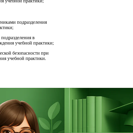
ия учебной практики;
никами подразделения
ктики;
подразделения в
ождения учебной практики;
еской безопасности при
ния учебной практики.