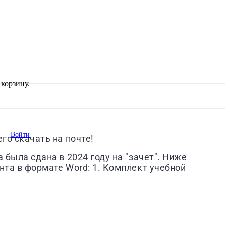
корзину.
Войти
го скачать на почте!
 была сдана в 2024 году на "зачет". Ниже
нта в формате Word: 1. Комплект учебной