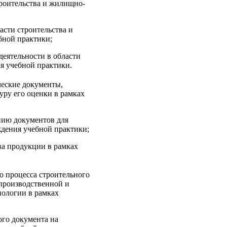
оительства и жилищно-
сти строительства и
бной практики;
деятельности в области
я учебной практики.
еские документы,
уру его оценки в рамках
ию документов для
ждения учебной практики;
ва продукции в рамках
 процесса строительного
 производственной и
нологии в рамках
го документа на