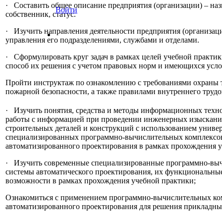
· Составить общее описание предприятия (организации) – наз
Войти
собственник, статус.
· Изучить направления деятельности предприятия (организац
управления его подразделениями, службами и отделами.
· Сформулировать круг задач в рамках целей учебной практи
способ их решения с учетом правовых норм и имеющихся усло
Пройти инструктаж по ознакомлению с требованиями охраны т
пожарной безопасности, а также правилами внутреннего трудо
· Изучить понятия, средства и методы информационных тех
работы с информацией при проведении инженерных изыскани
строительных деталей и конструкций с использованием униве
специализированных программно-вычислительных комплексов
автоматизированного проектирования в рамках прохождения у
· Изучить современные специализированные программно-вы
системы автоматического проектирования, их функциональные
возможности в рамках прохождения учебной практики;
Ознакомиться с применением программно-вычислительных ко
автоматизированного проектирования для решения прикладных