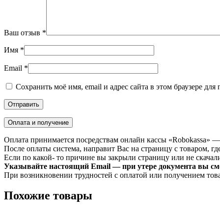
Ваш отзыв
*
Имя
*
Email
*
Сохранить моё имя, email и адрес сайта в этом браузере д
Оплата и получение
Оплата принимается посредствам онлайн кассы «Robokassa» —
После оплаты система, направит Вас на страницу с товаром, где
Если по какой- то причине вы закрыли страницу или не скачали 
Указывайте настоящий Email — при утере документа вы смо
При возникновении трудностей с оплатой или получением тов
Похожие товары