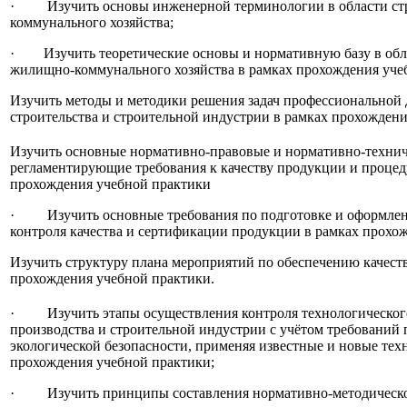
· Изучить основы инженерной терминологии в области стр
коммунального хозяйства;
· Изучить теоретические основы и нормативную базу в обла
жилищно-коммунального хозяйства в рамках прохождения уче
Изучить методы и методики решения задач профессиональной 
строительства и строительной индустрии в рамках прохождени
Изучить основные нормативно-правовые и нормативно-технич
регламентирующие требования к качеству продукции и процед
прохождения учебной практики
· Изучить основные требования по подготовке и оформлен
контроля качества и сертификации продукции в рамках прохо
Изучить структуру плана мероприятий по обеспечению качест
прохождения учебной практики.
· Изучить этапы осуществления контроля технологического
производства и строительной индустрии с учётом требований
экологической безопасности, применяя известные и новые тех
прохождения учебной практики;
· Изучить принципы составления нормативно-методическо