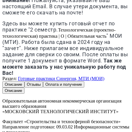
Внимание!
Пожалуйста, указывайте Ваш
настоящий Email. В случае утери документа, вы
сможете его скачать на почте!
Здесь вы можете купить готовый отчет по
практике "2 семестр.
Технологическая (проектно-
" МОИ
технологическая) практика | О | Обязательная часть
(МТИ). Работа была сдана в 2024 году на
"зачет". Ниже прилагаем все индивидуальное
задание для сверки со своим. После оплаты вы
получите 1 документ в формате Word.
Так же
можете заказать у нас уникальную работу под
Вас!
Раздел:
Готовые практики Синергия, МТИ (МОИ)
Описание
Отзывы
Оплата и получение
Описание
Образовательная автономная некоммерческая организация
высшего образования
«МОСКОВСКИЙ ТЕХНОЛОГИЧЕСКИЙ ИНСТИТУТ»
Факультет «Строительства и техносферной безопасности»
Направление подготовки: 09.03.02 Информационные системы