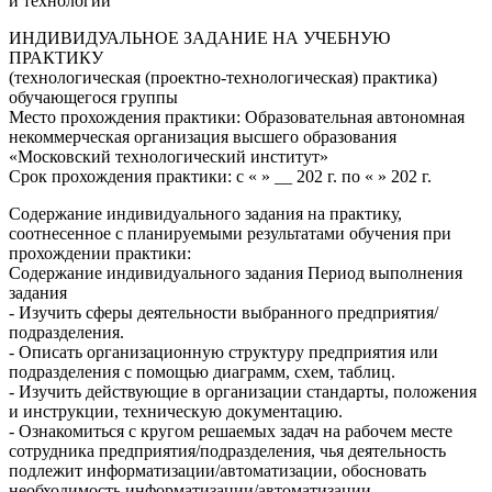
и технологии
ИНДИВИДУАЛЬНОЕ ЗАДАНИЕ НА УЧЕБНУЮ
ПРАКТИКУ
(технологическая (проектно-технологическая) практика)
обучающегося группы
Место прохождения практики: Образовательная автономная
некоммерческая организация высшего образования
«Московский технологический институт»
Срок прохождения практики: с « » __ 202 г. по « » 202 г.
Содержание индивидуального задания на практику,
соотнесенное с планируемыми результатами обучения при
прохождении практики:
Содержание индивидуального задания Период выполнения
задания
- Изучить сферы деятельности выбранного предприятия/
подразделения.
- Описать организационную структуру предприятия или
подразделения с помощью диаграмм, схем, таблиц.
- Изучить действующие в организации стандарты, положения
и инструкции, техническую документацию.
- Ознакомиться с кругом решаемых задач на рабочем месте
сотрудника предприятия/подразделения, чья деятельность
подлежит информатизации/автоматизации, обосновать
необходимость информатизации/автоматизации.