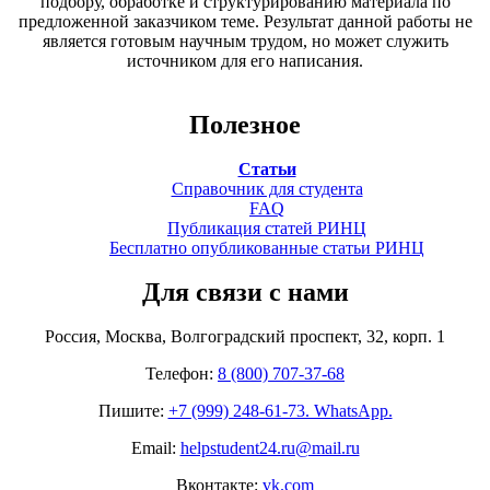
подбору, обработке и структурированию материала по
предложенной заказчиком теме. Результат данной работы не
является готовым научным трудом, но может служить
источником для его написания.
Полезное
Статьи
Справочник для студента
FAQ
Публикация статей РИНЦ
Бесплатно опубликованные статьи РИНЦ
Для связи с нами
Россия, Москва, Волгоградский проспект, 32, корп. 1
Телефон:
8 (800) 707-37-68
Пишите:
+7 (999) 248-61-73. WhatsApp.
Email:
helpstudent24.ru@mail.ru
Вконтакте:
vk.com