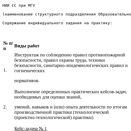
НИИ СС при МГУ

(наименование структурного подразделения Образовательно
Содержание индивидуального задания на практику:
№
п/
Виды работ
п
Инструктаж по соблюдению правил противопожарной
безопасности, правил охраны труда, техники
безопасности, санитарно-эпидемиологических правил и
1.
гигиенических
нормативов.
Выполнение определенных практических кейсов-задач,
необходимых для оценки знаний,
2.
умений, навыков и (или) опыта деятельности по итогам
производственной практики (технологической
(проектно-технологической) практики)
Кейс-задача № 1