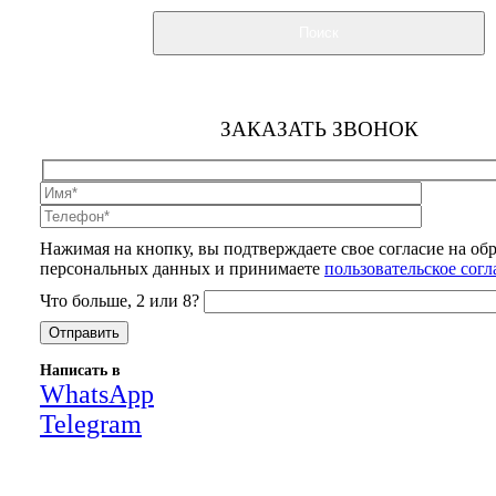
Поиск
ЗАКАЗАТЬ ЗВОНОК
Нажимая на кнопку, вы подтверждаете свое согласие на об
персональных данных и принимаете
пользовательское сог
Что больше, 2 или 8?
Написать в
WhatsApp
Telegram