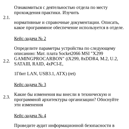
Ознакомиться с деятельностью отдела по месту
прохождения практики. Изучить
2.1.
нормативные и справочные документации. Описать,
какое программное обеспечение используется в отделе.
Кейс-задача № 2
Определите параметры устройства по следующему
описанию: Мат. плата Socket2066 MSI "X299
GAMINGPROCARBON" (iX299, 8xDDR4, M.2, U.2,
2.2.
SATAIII, RAID, 4xPCI-E,
1Гбит LAN, USB3.1, ATX) (ret)
Кейс-задача № 3
Какие бы изменения вы внесли в техническую и
2.3.
программной архитектуры организации? Обоснуйте
эти изменения
Кейс-задача № 4
Проведите аудит информационной безопасности в