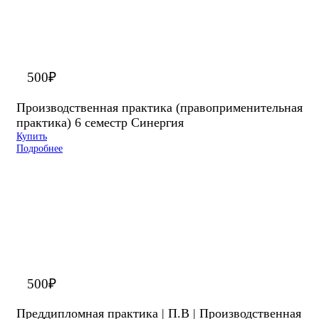
500
₽
Производственная практика (правоприменительная
практика) 6 семестр Синергия
Купить
Подробнее
500
₽
Преддипломная практика | П.В | Производственная