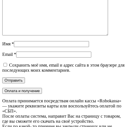
Имя
*
Email
*
Сохранить моё имя, email и адрес сайта в этом браузере для
последующих моих комментариев.
Оплата и получение
Оплата принимается посредствам онлайн кассы «Robokassa»
— укажите реквизиты карты или воспользуйтесь оплатой по
«СБП».
После оплаты система, направит Вас на страницу с товаром,
где вы сможете его скачать на своё устройство.
Если по какой- то причине вы закрыли страницу или не