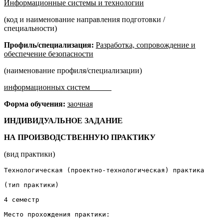
Информационные системы и технологии
(код и наименование направления подготовки /
специальности)
Профиль/специализация:
Разработка, сопровождение и
обеспечение безопасности
(наименование профиля/специализации)
информационных систем
Форма обучения:
заочная
ИНДИВИДУАЛЬНОЕ
ЗАДАНИЕ
НА
ПРОИЗВОДСТВЕННУЮ
ПРАКТИКУ
(вид практики)
Технологическая (проектно-технологическая) практика

(тип практики)

4 семестр

Место прохождения практики:
