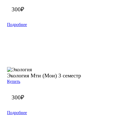
300
₽
Подробнее
Экология Мти (Мои) 3 семестр
Купить
300
₽
Подробнее