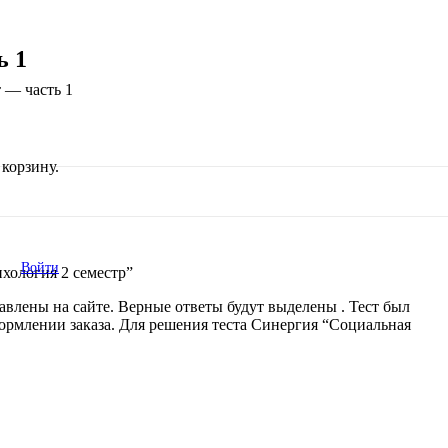
ь 1
 — часть 1
корзину.
Войти
хология 2 семестр”
авлены на сайте. Верные ответы будут выделены . Тест был
оформлении заказа. Для решения теста Синергия “Социальная