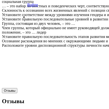
социальная группа
Войти
… – это набор личностных и поведенческих черт, соответствую
Склонность к осознанию всех жизненных явлений с позиции св
Установите соответствие между уровнями изучения гендера и 
Установите правильную последовательные уровней в развитии 
Группа, состоящая из двух человек, – это …
Член группы, который официально не имеет руководящей долж
положение, – это … лидер
Установите правильную последовательность этапов развития 
Осознание расхождения во мнениях с окружающими людьми и в
Расположите уровни диспозиционной структуры личности начи
Отзывы
Отзывы