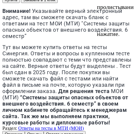
пролистывани
Внимание!
Указывайте верный электронный
адрес, там вы сможете скачать бланк с
ответами на тест МОИ (МТИ) "Системы защиты
опасных объектов от внешнего воздействия. 6
нажатие.
семестр”
Тут вы можете купить ответы на тесты
Синергия. Ответы и вопросы в купленном тесте
полностью совпадают с теми что представлены
на сайте. Верные ответы будут выделены . Тест
был сдан в 2025 году. После покупки вы
сможете скачать файл с тестами или найти
файл в письме на почте, которую указали при
оформлении заказа.
Для решения теста
МОИ
(МТИ)
“Системы защиты опасных объектов от
внешнего воздействия. 6 семестр” в своем
личном кабинете обращайтесь к менеджерам
сайта. Так же мы выполняем практики,
курсовые работы и дипломные работы!
Раздел:
Ответы на тесты в МТИ (МОИ)