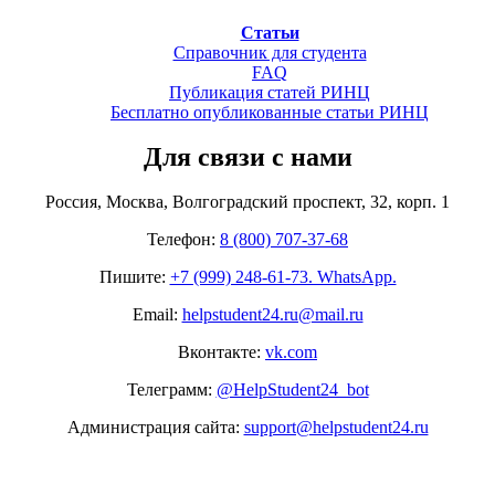
Статьи
Справочник для студента
FAQ
Публикация статей РИНЦ
Бесплатно опубликованные статьи РИНЦ
Для связи с нами
Россия, Москва, Волгоградский проспект, 32, корп. 1
Телефон:
8 (800) 707-37-68
Пишите:
+7 (999) 248-61-73. WhatsApp.
Email:
helpstudent24.ru@mail.ru
Вконтакте:
vk.com
Телеграмм:
@HelpStudent24_bot
Администрация сайта:
support@helpstudent24.ru