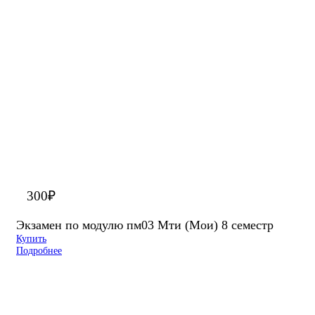
300
₽
Экзамен по модулю пм03 Мти (Мои) 8 семестр
Купить
Подробнее