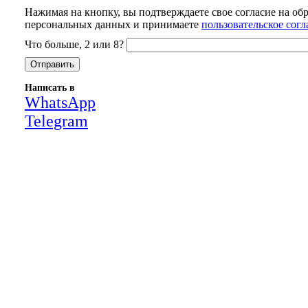
Нажимая на кнопку, вы подтверждаете свое согласие на об
персональных данных и принимаете
пользовательское сог
Что больше, 2 или 8?
Написать в
WhatsApp
Telegram
Close
this
module
НАША КОМПАНИЯ РАБОТАЕТ НА
РЕЗУЛЬТАТ, СВЯЖИТЕСЬ С НАМИ И