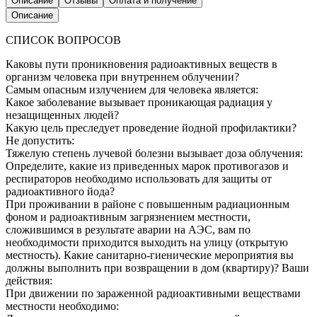
Описание
Отзывы
Оплата и получение
Описание
СПИСОК ВОПРОСОВ
Каковы пути проникновения радиоактивных веществ в
организм человека при внутреннем облучении?
Самым опасным излучением для человека является:
Какое заболевание вызывает проникающая радиация у
незащищенных людей?
Какую цель преследует проведение йодной профилактики?
Не допустить:
Тяжелую степень лучевой болезни вызывает доза облучения:
Определите, какие из приведенных марок противогазов и
респираторов необходимо использовать для защиты от
радиоактивного йода?
При проживании в районе с повышенным радиационным
фоном и радиоактивным загрязнением местности,
сложившимся в результате аварии на АЭС, вам по
необходимости приходится выходить на улицу (открытую
местность). Какие санитарно-гиенические мероприятия вы
должны выполнить при возвращении в дом (квартиру)? Ваши
действия:
При движении по зараженной радиоактивными веществами
местности необходимо: