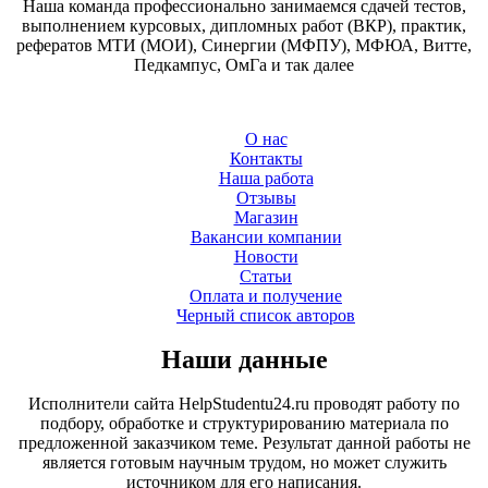
Наша команда профессионально занимаемся сдачей тестов,
выполнением курсовых, дипломных работ (ВКР), практик,
рефератов МТИ (МОИ), Синергии (МФПУ), МФЮА, Витте,
Педкампус, ОмГа и так далее
О нас
Контакты
Наша работа
Отзывы
Магазин
Вакансии компании
Новости
Статьи
Оплата и получение
Черный список авторов
Наши данные
Исполнители сайта HelpStudentu24.ru проводят работу по
подбору, обработке и структурированию материала по
предложенной заказчиком теме. Результат данной работы не
является готовым научным трудом, но может служить
источником для его написания.