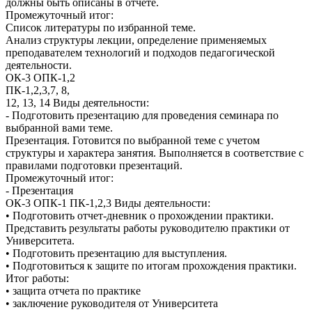
должны быть описаны в отчете.
Промежуточный итог:
Список литературы по избранной теме.
Анализ структуры лекции, определение применяемых
преподавателем технологий и подходов педагогической
деятельности.
ОК-3 ОПК-1,2
ПК-1,2,3,7, 8,
12, 13, 14 Виды деятельности:
- Подготовить презентацию для проведения семинара по
выбранной вами теме.
Презентация. Готовится по выбранной теме с учетом
структуры и характера занятия. Выполняется в соответствие с
правилами подготовки презентаций.
Промежуточный итог:
- Презентация
ОК-3 ОПК-1 ПК-1,2,3 Виды деятельности:
• Подготовить отчет-дневник о прохождении практики.
Представить результаты работы руководителю практики от
Университета.
• Подготовить презентацию для выступления.
• Подготовиться к защите по итогам прохождения практики.
Итог работы:
• защита отчета по практике
• заключение руководителя от Университета