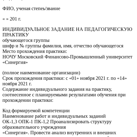
ФИО, ученая степеь/звание
« » 201 г.
ИНДИВИДУАЛЬНОЕ ЗАДАНИЕ НА ПЕДАГОГИЧЕСКУЮ
ПРАКТИКУ
обучающегося группы
шифр и № группы фамилия, имя, отчество обучающегося
Место прохождения практики:
НОЧУ Московский Финансово-Промышленный университет
«Синергия»
(полное наименование организации)
Срок прохождения практики: с «01» ноября 2021 г. по «14»
ноября 2021 г.
Содержание индивидуального задания на практику,
соотнесенное с планируемыми результатами обучения при
прохождении практики:
Код формируемой компетенции
Наименование работ и индивидуальных заданий
ОК-1,3 ОПК-1 ПК-1,2 Проанализировать структуру
образовательного учреждения
«Синергия». Провести анализ внутренних и внешних