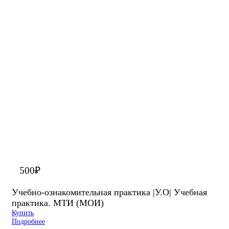
500
₽
Учебно-ознакомительная практика |У.О| Учебная
практика. МТИ (МОИ)
Купить
Подробнее