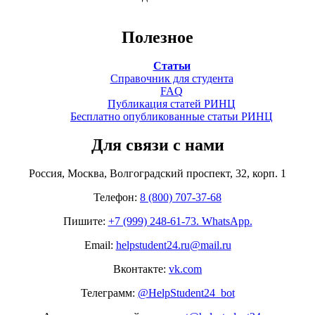
Полезное
Статьи
Справочник для студента
FAQ
Публикация статей РИНЦ
Бесплатно опубликованные статьи РИНЦ
Для связи с нами
Россия, Москва, Волгоградский проспект, 32, корп. 1
Телефон:
8 (800) 707-37-68
Пишите:
+7 (999) 248-61-73. WhatsApp.
Email:
helpstudent24.ru@mail.ru
Вконтакте:
vk.com
Телеграмм:
@HelpStudent24_bot