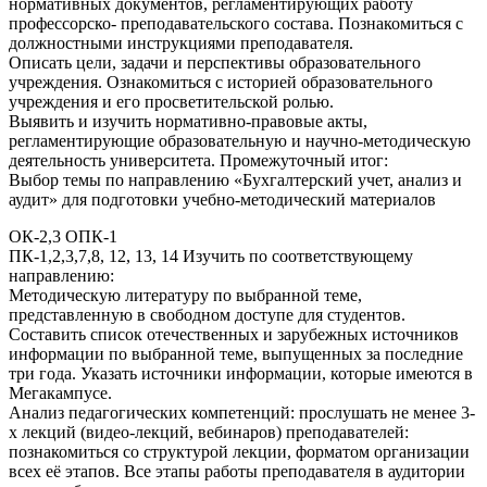
нормативных документов, регламентирующих работу
профессорско- преподавательского состава. Познакомиться с
должностными инструкциями преподавателя.
Описать цели, задачи и перспективы образовательного
учреждения. Ознакомиться с историей образовательного
учреждения и его просветительской ролью.
Выявить и изучить нормативно-правовые акты,
регламентирующие образовательную и научно-методическую
деятельность университета. Промежуточный итог:
Выбор темы по направлению «Бухгалтерский учет, анализ и
аудит» для подготовки учебно-методический материалов
ОК-2,3 ОПК-1
ПК-1,2,3,7,8, 12, 13, 14 Изучить по соответствующему
направлению:
Методическую литературу по выбранной теме,
представленную в свободном доступе для студентов.
Составить список отечественных и зарубежных источников
информации по выбранной теме, выпущенных за последние
три года. Указать источники информации, которые имеются в
Мегакампусе.
Анализ педагогических компетенций: прослушать не менее 3-
х лекций (видео-лекций, вебинаров) преподавателей:
познакомиться со структурой лекции, форматом организации
всех её этапов. Все этапы работы преподавателя в аудитории