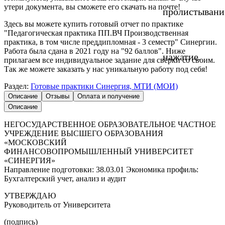
утери документа, вы сможете его скачать на почте!
пролистывани
Здесь вы можете купить готовый отчет по практике
"Педагогическая практика ПП.ВЧ Производственная
практика, в том числе преддипломная - 3 семестр" Синергии.
Работа была сдана в 2021 году на "92 баллов". Ниже
нажатие.
прилагаем все индивидуальное задание для сверки со своим.
Так же можете заказать у нас уникальную работу под себя!
Раздел:
Готовые практики Синергия, МТИ (МОИ)
Описание
Отзывы
Оплата и получение
Описание
НЕГОСУДАРСТВЕННОЕ ОБРАЗОВАТЕЛЬНОЕ ЧАСТНОЕ
УЧРЕЖДЕНИЕ ВЫСШЕГО ОБРАЗОВАНИЯ
«МОСКОВСКИЙ
ФИНАНСОВОПРОМЫШЛЕННЫЙ УНИВЕРСИТЕТ
«СИНЕРГИЯ»
Направление подготовки: 38.03.01 Экономика профиль:
Бухгалтерский учет, анализ и аудит
УТВЕРЖДАЮ
Руководитель от Университета
(подпись)