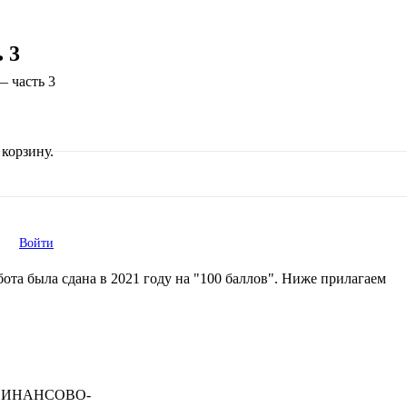
 3
— часть 3
корзину.
Войти
ота была сдана в 2021 году на "100 баллов". Ниже прилагаем
ФИНАНСОВО-