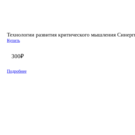
Технологии развития критического мышления Синерги
Купить
300
₽
Подробнее