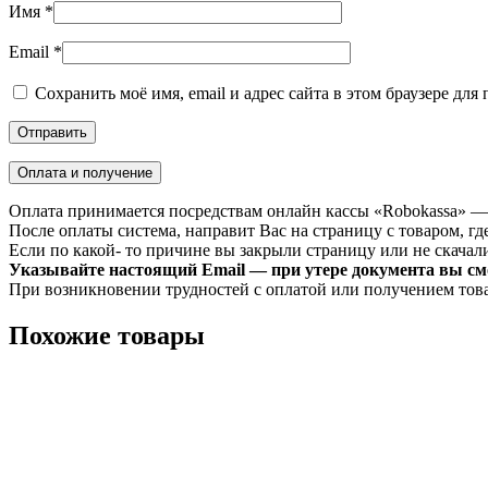
Имя
*
Email
*
Сохранить моё имя, email и адрес сайта в этом браузере д
Оплата и получение
Оплата принимается посредствам онлайн кассы «Robokassa» —
После оплаты система, направит Вас на страницу с товаром, где
Если по какой- то причине вы закрыли страницу или не скачали 
Указывайте настоящий Email — при утере документа вы смо
При возникновении трудностей с оплатой или получением тов
Похожие товары