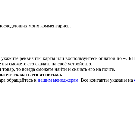
ля последующих моих комментариев.
 укажите реквизиты карты или воспользуйтесь оплатой по «СБП
 вы сможете его скачать на своё устройство.
товар, то всегда сможете найти и скачать его на почте.
жете скачать его из письма.
ара обращайтесь к
нашим менеджерам
. Все контакты указаны на