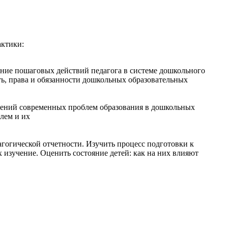
актики:
ение пошаговых действий педагога в системе дошкольного
ть, права и обязанности дошкольных образовательных
влений современных проблем образования в дошкольных
лем и их
гогической отчетности. Изучить процесс подготовки к
изучение. Оценить состояние детей: как на них влияют