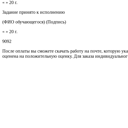
« » 20 г.
Задание принято к исполнению
(ФИО обучающегося) (Подпись)
« » 20 г.
9092
После оплаты вы сможете скачать работу на почте, которую ук
оценена на положительную оценку. Для заказа индивидуального