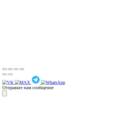
Для более оперативной связи
предлагаем вести общение по
WhatsApp
или
Telegram
Спасибо, я знаю!
Отправьте нам сообщение