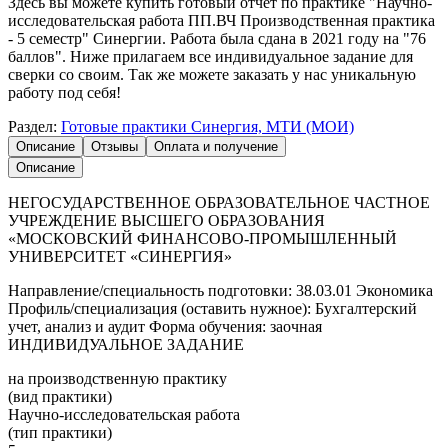
Здесь вы можете купить готовый отчет по практике "Научно-
исследовательская работа ПП.ВЧ Производственная практика
- 5 семестр" Синергии. Работа была сдана в 2021 году на "76
баллов". Ниже прилагаем все индивидуальное задание для
сверки со своим. Так же можете заказать у нас уникальную
работу под себя!
Раздел:
Готовые практики Синергия, МТИ (МОИ)
Описание
Отзывы
Оплата и получение
Описание
НЕГОСУДАРСТВЕННОЕ ОБРАЗОВАТЕЛЬНОЕ ЧАСТНОЕ
УЧРЕЖДЕНИЕ ВЫСШЕГО ОБРАЗОВАНИЯ
«МОСКОВСКИЙ ФИНАНСОВО-ПРОМЫШЛЕННЫЙ
УНИВЕРСИТЕТ «СИНЕРГИЯ»
Направление/специальность подготовки: 38.03.01 Экономика
Профиль/специализация (оставить нужное): Бухгалтерский
учет, анализ и аудит Форма обучения: заочная
ИНДИВИДУАЛЬНОЕ ЗАДАНИЕ
на производственную практику
(вид практики)
Научно-исследовательская работа
(тип практики)