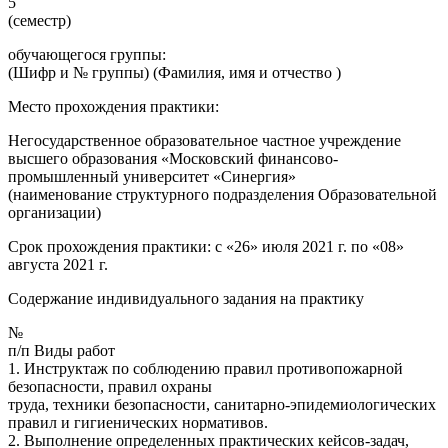
5
(семестр)
обучающегося группы:
(Шифр и № группы) (Фамилия, имя и отчество )
Место прохождения практики:
Негосударственное образовательное частное учреждение
высшего образования «Московский финансово-
промышленный университет «Синергия»
(наименование структурного подразделения Образовательной
организации)
Срок прохождения практики: с «26» июля 2021 г. по «08»
августа 2021 г.
Содержание индивидуального задания на практику
№
п/п Виды работ
1. Инструктаж по соблюдению правил противопожарной
безопасности, правил охраны
труда, техники безопасности, санитарно-эпидемиологических
правил и гигиенических нормативов.
2. Выполнение определенных практических кейсов-задач,