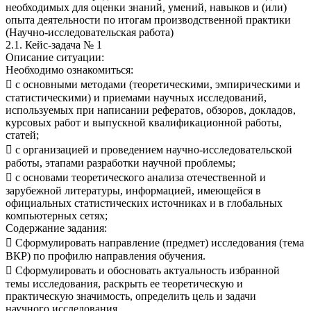
необходимых для оценки знаний, умений, навыков и (или)
опыта деятельности по итогам производственной практики
(Научно-исследовательская работа)
2.1. Кейс-задача № 1
Описание ситуации:
Необходимо ознакомиться:
 с основными методами (теоретическими, эмпирическими и
статистическими) и приемами научных исследований,
используемых при написании рефератов, обзоров, докладов,
курсовых работ и выпускной квалификационной работы,
статей;
 с организацией и проведением научно-исследовательской
работы, этапами разработки научной проблемы;
 с основами теоретического анализа отечественной и
зарубежной литературы, информацией, имеющейся в
официальных статистических источниках и в глобальных
компьютерных сетях;
Содержание задания:
 Сформулировать направление (предмет) исследования (тема
ВКР) по профилю направления обучения.
 Сформулировать и обосновать актуальность избранной
темы исследования, раскрыть ее теоретическую и
практическую значимость, определить цель и задачи
научного исследования.