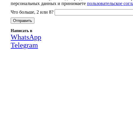
персональных данных и принимаете
пользовательское сог
Что больше, 2 или 8?
Написать в
WhatsApp
Telegram
Close
this
module
НАША КОМПАНИЯ РАБОТАЕТ НА
РЕЗУЛЬТАТ, СВЯЖИТЕСЬ С НАМИ И
УБЕДИТЕСЬ САМИ