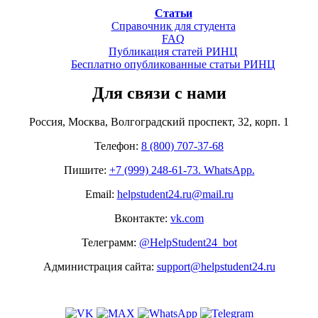
Статьи
Справочник для студента
FAQ
Публикация статей РИНЦ
Бесплатно опубликованные статьи РИНЦ
Для связи с нами
Россия, Москва, Волгоградский проспект, 32, корп. 1
Телефон:
8 (800) 707-37-68
Пишите:
+7 (999) 248-61-73. WhatsApp.
Email:
helpstudent24.ru@mail.ru
Вконтакте:
vk.com
Телеграмм:
@HelpStudent24_bot
Администрация сайта:
support@helpstudent24.ru