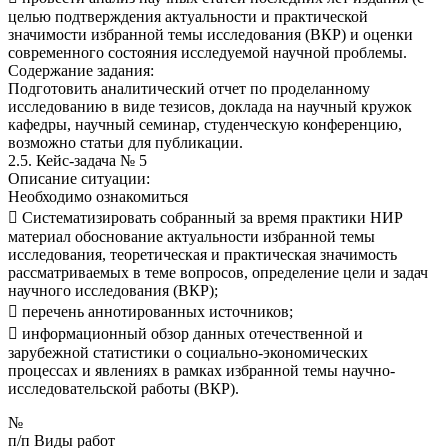
целью подтверждения актуальности и практической
значимости избранной темы исследования (ВКР) и оценки
современного состояния исследуемой научной проблемы.
Содержание задания:
Подготовить аналитический отчет по проделанному
исследованию в виде тезисов, доклада на научный кружок
кафедры, научный семинар, студенческую конференцию,
возможно статьи для публикации.
2.5. Кейс-задача № 5
Описание ситуации:
Необходимо ознакомиться
 Систематизировать собранный за время практики НИР
материал обоснование актуальности избранной темы
исследования, теоретическая и практическая значимость
рассматриваемых в теме вопросов, определение цели и задач
научного исследования (ВКР);
 перечень аннотированных источников;
 информационный обзор данных отечественной и
зарубежной статистики о социально-экономических
процессах и явлениях в рамках избранной темы научно-
исследовательской работы (ВКР).
№
п/п Виды работ