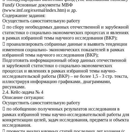
Fund)/ Основные документы МВФ
(twww.imf.org/exernal/index.htm) и др.
Содержание задания:
Осуществить самостоятельную работу
 по сбору необходимых данных отечественной и зарубежной
статистики о социально-экономических процессах и явлениях
в рамках избранной темы научного исследования (ВКР);
 проанализировать собранные данные и выявить тенденции
изменения социально- экономических показателей в рамках
избранной темы научного исследования (ВКР);
Подготовить информационный обзор данных отечественной
и зарубежной статистики о социально-экономических
процессах и явлениях в рамках избранной темы научно-
исследовательской работы (ВКР) – не более 1,5 - 3 стр. текста,
иллюстрируя информацию графиками, диаграммами,
рисунками.
2.4. Кейс-задача № 4
Описание ситуации:
Осуществить самостоятельную работу
 по обобщению полученных результатов исследования в
рамках избранной темы научно-исследовательской работы для
конкретизации целей, задач исследования, предмета и объекта
исследования.
 провести анализ научных статей последних лет издания (с