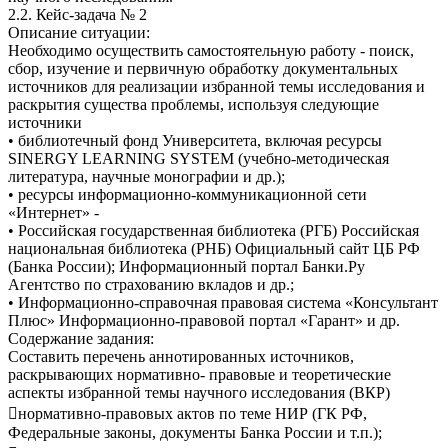
2.2. Кейс-задача № 2
Описание ситуации:
Необходимо осуществить самостоятельную работу - поиск,
сбор, изучение и первичную обработку документальных
источников для реализации избранной темы исследования и
раскрытия существа проблемы, используя следующие
источники
• библиотечный фонд Университета, включая ресурсы
SINERGY LEARNING SYSTEM (учебно-методическая
литература, научные монографии и др.);
• ресурсы информационно-коммуникационной сети
«Интернет» -
• Российская государственная библиотека (РГБ) Российская
национальная библиотека (РНБ) Официальный сайт ЦБ РФ
(Банка России); Информационный портал Банки.Ру
Агентство по страхованию вкладов и др.;
• Информационно-справочная правовая система «Консультант
Плюс» Информационно-правовой портал «Гарант» и др.
Содержание задания:
Составить перечень аннотированных источников,
раскрывающих нормативно- правовые и теоретические
аспекты избранной темы научного исследования (ВКР)
нормативно-правовых актов по теме НИР (ГК РФ,
Федеральные законы, документы Банка России и т.п.);