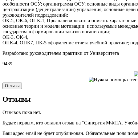
особенности ОСУ; органиграмма ОСУ; основные виды организа
централизации (децентрализации) управления; основные цели
руководителей подразделений;
ОК-5, ОК-6, ОПК-1, Проанализировать и описать характерные 
основные теории и модели мотивации, используемые менеджме
государства в формировании заказов организации;
ОК-3, ОК-4,
ОПК-4, ОПК7, ПК-5 оформление отчета учебной практике; подг
Разработано руководителем практики от Университета
9439
Отзывы
Отзывы
Отзывов пока нет.
Будьте первым, кто оставил отзыв на “Синергия МФПА. Учебная
Ваш адрес email не будет опубликован.
Обязательные поля пом