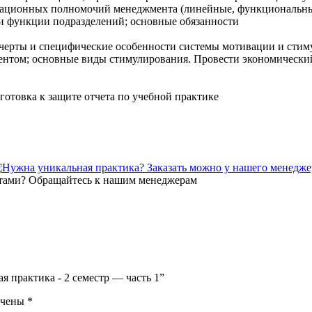
ционных полномочий менеджмента (линейные, функциональные, 
 и функции подразделений; основные обязанности
черты и специфические особенности системы мотивации и стиму
нтом; основные виды стимулирования. Провести экономический
отовка к защите отчета по учебной практике
 практика - 2 семестр — часть 1”
ечены
*