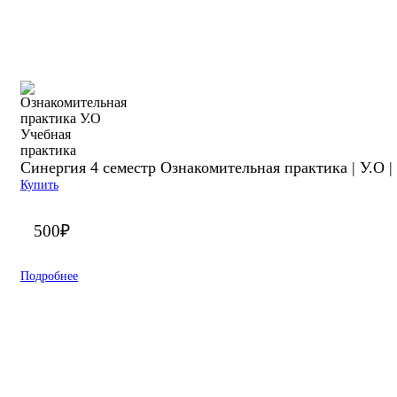
Синергия 4 семестр Ознакомительная практика | У.О |
Купить
500
₽
Подробнее