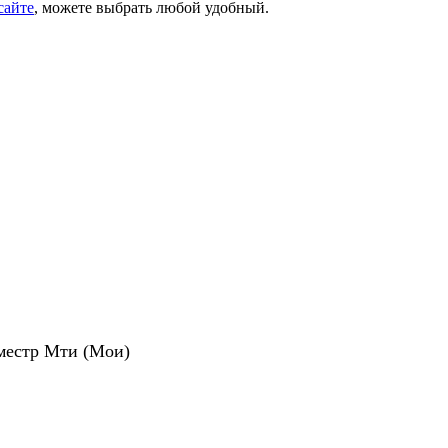
сайте
, можете выбрать любой удобный.
еместр Мти (Мои)