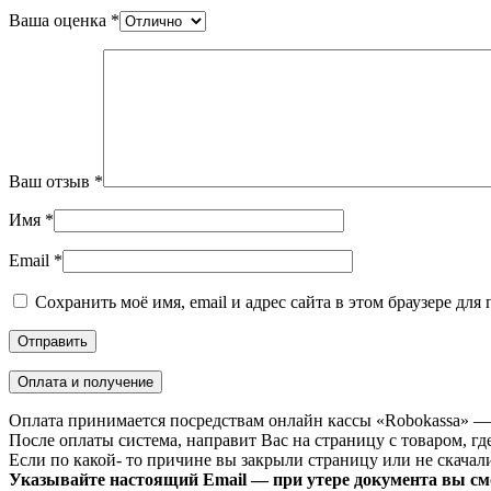
Ваша оценка
*
Ваш отзыв
*
Имя
*
Email
*
Сохранить моё имя, email и адрес сайта в этом браузере д
Оплата и получение
Оплата принимается посредствам онлайн кассы «Robokassa» —
После оплаты система, направит Вас на страницу с товаром, где
Если по какой- то причине вы закрыли страницу или не скачали 
Указывайте настоящий Email — при утере документа вы смо