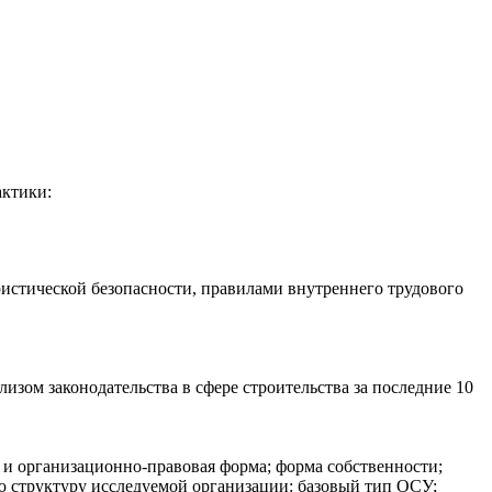
актики:
истической безопасности, правилами внутреннего трудового
изом законодательства в сфере строительства за последние 10
 и организационно-правовая форма; форма собственности;
ю структуру исследуемой организации: базовый тип ОСУ;