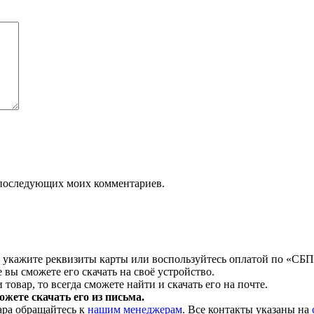
ля последующих моих комментариев.
 укажите реквизиты карты или воспользуйтесь оплатой по «СБП
 вы сможете его скачать на своё устройство.
товар, то всегда сможете найти и скачать его на почте.
жете скачать его из письма.
ара обращайтесь к
нашим менеджерам
. Все контакты указаны на