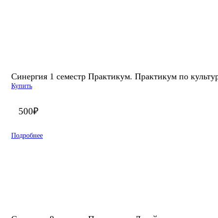
Синергия 1 семестр Практикум. Практикум по культур
Купить
500
₽
Подробнее