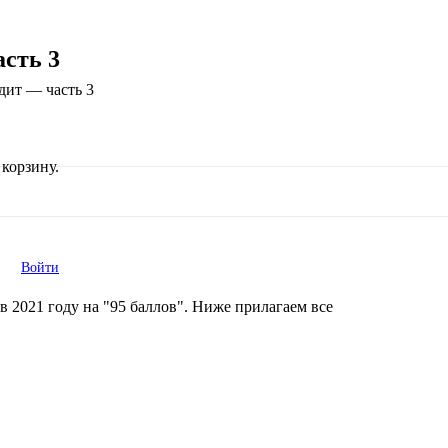
асть 3
удит — часть 3
корзину.
Войти
в 2021 году на "95 баллов". Ниже прилагаем все