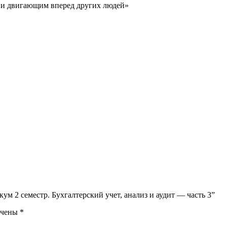
 и двигающим вперед других людей»
ум 2 семестр. Бухгалтерский учет, анализ и аудит — часть 3”
ечены
*