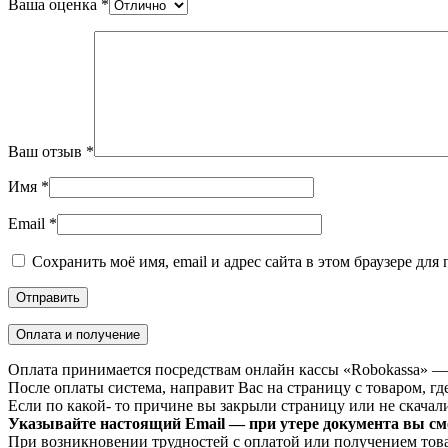
Ваша оценка
*
Ваш отзыв
*
Имя
*
Email
*
Сохранить моё имя, email и адрес сайта в этом браузере д
Оплата и получение
Оплата принимается посредствам онлайн кассы «Robokassa» —
После оплаты система, направит Вас на страницу с товаром, где
Если по какой- то причине вы закрыли страницу или не скачали 
Указывайте настоящий Email — при утере документа вы смо
При возникновении трудностей с оплатой или получением тов