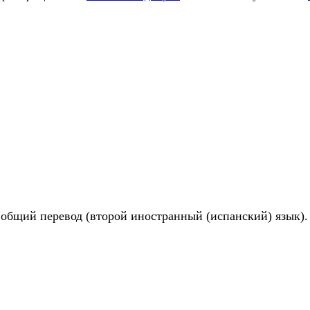
бщий перевод (второй иностранный (испанский) язык). З