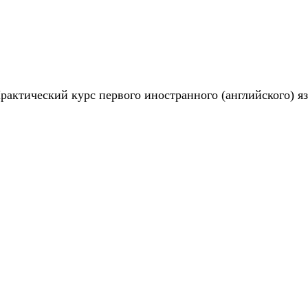
актический курс первого иностранного (английского) я