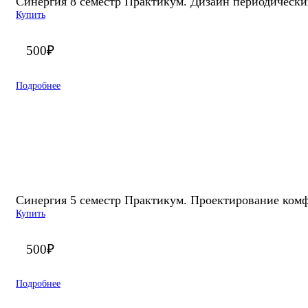
Синергия 8 семестр Практикум. Дизайн периодически
Купить
500
₽
Подробнее
Синергия 5 семестр Практикум. Проектирование комф
Купить
500
₽
Подробнее