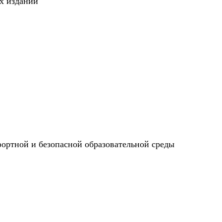
х изданий
ортной и безопасной образовательной среды